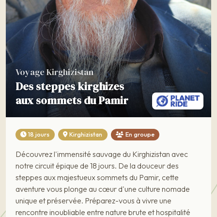
Voyage Kirghizistan
Des steppes kirghizes
aux sommets du Pamir
18 jours
Kirghizistan
En groupe
Découvrez l'immensité sauvage du Kirghizistan avec
notre circuit épique de 18 jours. De la douceur des
steppes aux majestueux sommets du Pamir, cette
aventure vous plonge au cœur d'une culture nomade
unique et préservée. Préparez-vous à vivre une
rencontre inoubliable entre nature brute et hospitalité