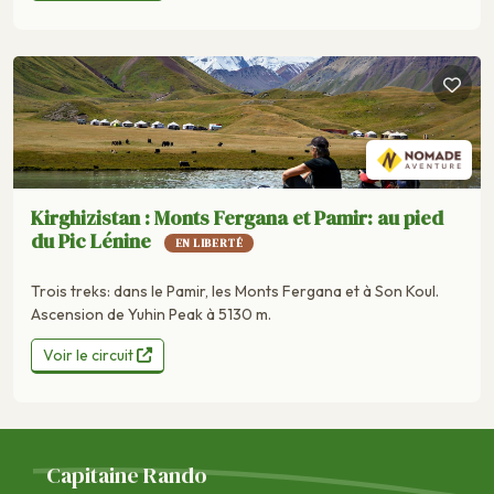
Kirghizistan : Monts Fergana et Pamir: au pied
du Pic Lénine
EN LIBERTÉ
Trois treks: dans le Pamir, les Monts Fergana et à Son Koul.
Ascension de Yuhin Peak à 5130 m.
Voir le circuit
Capitaine Rando