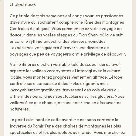
chaleureuse.
Ce périple de trois semaines est conçu pour les passionnés
d'aventure qui souhaitent comprendre l'âme des montagnes
Centrales Asiatiques. Vous commencerez votre voyage en
douceur dans les vastes steppes du Tian Shan, où la vie suit
encore le rythme ancestral des éleveurs nomades.
L'expérience vous guidera à travers une diversité de
paysages que peu de voyageurs ont le privilège de découvrir.
Votre itinéraire est un véritable kaléidoscope : après avoir
arpenté les vallées verdoyantes et interagi avec la culture
locale, vous monterez progressivement en altitude. L'étape
centrale sera consacrée à des treks exigeants mais
incroyablement gratifiants, traversant des cols élevés qui
offrent des panoramas spectaculaires sur les glaciers. Nous
veillons à ce que chaque journée soit riche en découvertes
naturelles.
Le point culminant de cette aventure est sans conteste la
traverse du Pamir, l'une des chaînes de montagnes les plus
spectaculaires et les plus isolées au monde. Vous marcherez