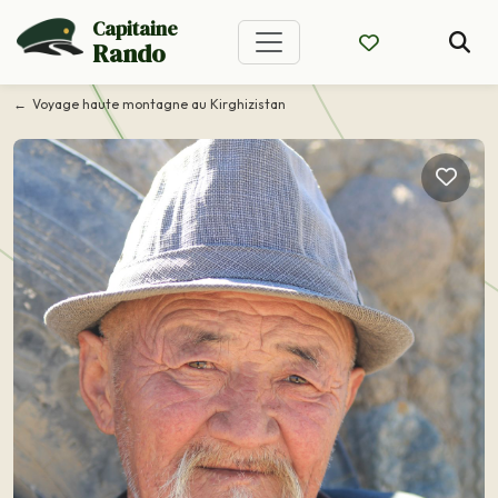
Capitaine
Rando
Voyage haute montagne au Kirghizistan