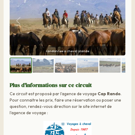
Précédent
Suivant
randonnee a cheval en islande
Plus d'informations sur ce circuit
Ce circuit est proposé par l'agence de voyage
Cap Rando
.
Pour connaitre les prix, faire une réservation ou poser une
question, rendez-vous direction sur le site internet de
l'agence de voyage :