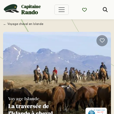
Capitaine
Rando
Voyage cheval en Islande
Voyage Islande
La traversée de
l'Islande à cheval