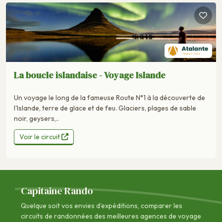
La boucle islandaise - Voyage Islande
Un voyage le long de la fameuse Route N°1 à la découverte de
l'Islande, terre de glace et de feu. Glaciers, plages de sable
noir, geysers,..
Voir le circuit
Capitaine Rando
Quelque soit vos envies d'expéditions, comparer les
circuits de randonnées des
meilleures agences de voyage