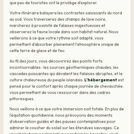
que peu de touristes ont le privilège d'explorer.
Votre itinéraire balayera les contrastes saisissants du nord
au sud. Vous traverserez des champs de lave noire,
marcherez à proximité de falaises majestueuses et
observerez la faune locale dans son habitat naturel. Nous
veillerons à ce que votre rythme soit adapté, vous
permettant d'absorber pleinement l'atmosphère unique de
cette terre de glace et de feu.
Au fil des jours, vous découvrirez des points forts
incontournables : les sources géothermiques chaudes, les
cascades puissantes qui dévalent les falaises abruptes, et la
culture chaleureuse du peuple islandais.
L'hébergement
est
pensé pour le confort après chaque journée de chevauchée,
vous permettant de vous ressourcer dans des cadres
pittoresques.
Nous veillons à ce que votre immersion soit totale. En plus de
l’équitation quotidienne, nous prévoyons des moments
d’observation guidés et des pauses contemplatives pour
admirer le coucher du soleil sur les étendues sauvages. Ce