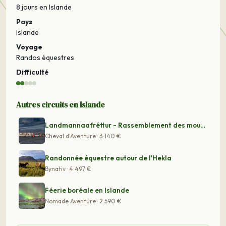
8 jours
en Islande
Pays
Islande
Voyage
Randos équestres
Difficulté
Autres circuits en Islande
Landmannaafréttur - Rassemblement des moutons
Cheval d'Aventure · 3 140 €
Randonnée équestre autour de l'Hekla
Bynativ · 4 497 €
Féerie boréale en Islande
Nomade Aventure · 2 590 €