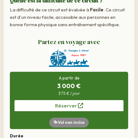
Quelle est la difficulté de ce circuit ?
La difficulté de ce circuit est évaluée à
Facile
. Ce circuit
est d'un niveau facile, accessible aux personnes en
bonne forme physique sans entraînement spécifique.
Partez en voyage avec
A partir de
3 000 €
375 € / jour
Réserver
Vol non inclus
Durée