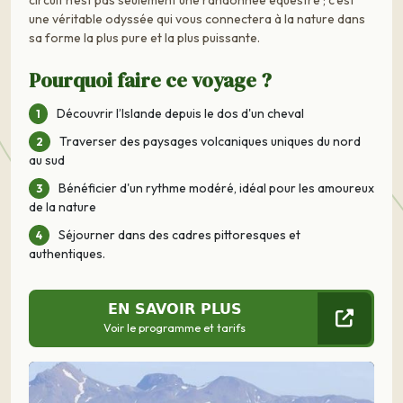
circuit n'est pas seulement une randonnée équestre ; c'est
une véritable odyssée qui vous connectera à la nature dans
sa forme la plus pure et la plus puissante.
Pourquoi faire ce voyage ?
Découvrir l’Islande depuis le dos d'un cheval
Traverser des paysages volcaniques uniques du nord
au sud
Bénéficier d'un rythme modéré, idéal pour les amoureux
de la nature
Séjourner dans des cadres pittoresques et
authentiques.
EN SAVOIR PLUS
Voir le programme et tarifs