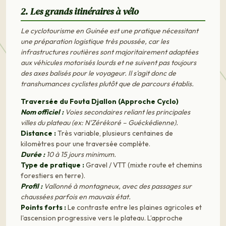
2. Les grands itinéraires à vélo
Le cyclotourisme en Guinée est une pratique nécessitant
une préparation logistique très poussée, car les
infrastructures routières sont majoritairement adaptées
aux véhicules motorisés lourds et ne suivent pas toujours
des axes balisés pour le voyageur. Il s'agit donc de
transhumances cyclistes plutôt que de parcours établis.
Traversée du Fouta Djallon (Approche Cyclo)
Nom officiel :
Voies secondaires reliant les principales
villes du plateau (ex: N'Zérékoré – Guéckédienne).
Distance :
Très variable, plusieurs centaines de
kilomètres pour une traversée complète.
Durée :
10 à 15 jours minimum.
Type de pratique :
Gravel / VTT (mixte route et chemins
forestiers en terre).
Profil :
Vallonné à montagneux, avec des passages sur
chaussées parfois en mauvais état.
Points forts :
Le contraste entre les plaines agricoles et
l'ascension progressive vers le plateau. L’approche