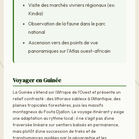
Visite des marchés vivriers régionaux (ex:
Kindia)
Observation de la faune dans le parc
national
Ascension vers des points de vue
panoramiques sur l'Atlas ouest-africain
Voyager en Guinée
La Guinée s'étend sur l'Afrique de l'Ouest et présente un
relief contrasté : des littoraux sableux à l'Atlantique, des
plaines tropicales forestières, puis les massifs
montagneux du Fouta Djallon. Le voyage itinérant y exige
une adaptation au rythme local ; il ne s’agit pas d’une
traversée linéaire sur sentiers balisés en permanence,
mais plutôt d’une succession de treks et de
transhumances guidées par la géographie et les