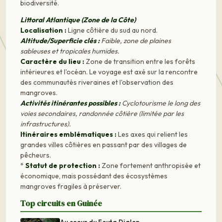
biodiversité.
Littoral Atlantique (Zone de la Côte)
Localisation :
Ligne côtière du sud au nord.
Altitude/Superficie clés :
Faible, zone de plaines
sableuses et tropicales humides.
Caractère du lieu :
Zone de transition entre les forêts
intérieures et l'océan. Le voyage est axé sur la rencontre
des communautés riveraines et l'observation des
mangroves.
Activités itinérantes possibles :
Cyclotourisme le long des
voies secondaires, randonnée côtière (limitée par les
infrastructures).
Itinéraires emblématiques :
Les axes qui relient les
grandes villes côtières en passant par des villages de
pêcheurs.
*
Statut de protection :
Zone fortement anthropisée et
économique, mais possédant des écosystèmes
mangroves fragiles à préserver.
Top circuits en Guinée
Au coeur du Fouta Djalon...