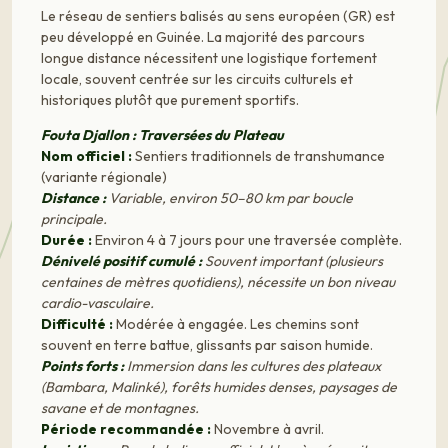
Le réseau de sentiers balisés au sens européen (GR) est
peu développé en Guinée. La majorité des parcours
longue distance nécessitent une logistique fortement
locale, souvent centrée sur les circuits culturels et
historiques plutôt que purement sportifs.
Fouta Djallon : Traversées du Plateau
Nom officiel :
Sentiers traditionnels de transhumance
(variante régionale)
Distance :
Variable, environ 50–80 km par boucle
principale.
Durée :
Environ 4 à 7 jours pour une traversée complète.
Dénivelé positif cumulé :
Souvent important (plusieurs
centaines de mètres quotidiens), nécessite un bon niveau
cardio-vasculaire.
Difficulté :
Modérée à engagée. Les chemins sont
souvent en terre battue, glissants par saison humide.
Points forts :
Immersion dans les cultures des plateaux
(Bambara, Malinké), forêts humides denses, paysages de
savane et de montagnes.
Période recommandée :
Novembre à avril.