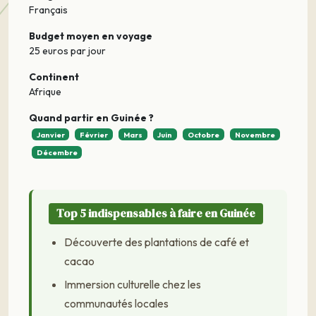
Français
Budget moyen en voyage
25 euros par jour
Continent
Afrique
Quand partir en Guinée ?
Janvier
Février
Mars
Juin
Octobre
Novembre
Décembre
Top 5 indispensables à faire en Guinée
Découverte des plantations de café et
cacao
Immersion culturelle chez les
communautés locales