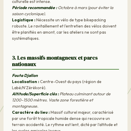
culturelle est intense.
Période recommandée :
Octobre à mars (pour éviter la
saison cyclonique).
Logistique :
Nécessite un vélo de type bikepacking
robuste. Le ravitaillement et l'entretien des vélos doivent
être planifiés en amont, car les ateliers ne sont pas
systématiques.
3. Les massifs montagneux et parcs
nationaux
Fouta Djallon
Localisation :
Centre-Ouest du pays (région de
Labé/N'Zérékoré).
Altitude/Superficie clés :
Plateau culminant autour de
1200–1500 mètres. Vaste zone forestière et
montagneuse.
Caractère du lieu :
Massif culturel majeur, caractérisé
par une forêt tropicale humide dense qui recouvre un
terrain accidenté. Le rythme est lent, dicté par l'altitude et
les cycles agricoles locaux.