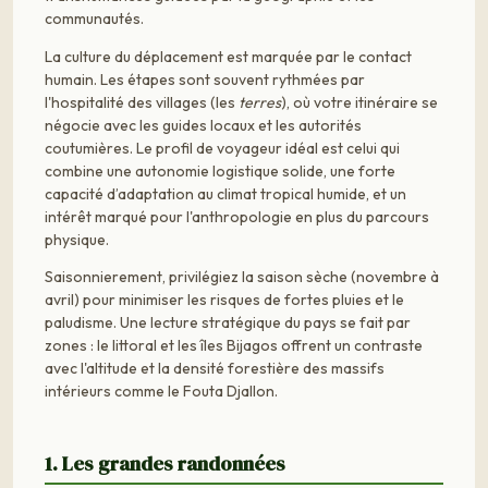
communautés.
La culture du déplacement est marquée par le contact
humain. Les étapes sont souvent rythmées par
l'hospitalité des villages (les
terres
), où votre itinéraire se
négocie avec les guides locaux et les autorités
coutumières. Le profil de voyageur idéal est celui qui
combine une autonomie logistique solide, une forte
capacité d’adaptation au climat tropical humide, et un
intérêt marqué pour l'anthropologie en plus du parcours
physique.
Saisonnierement, privilégiez la saison sèche (novembre à
avril) pour minimiser les risques de fortes pluies et le
paludisme. Une lecture stratégique du pays se fait par
zones : le littoral et les îles Bijagos offrent un contraste
avec l'altitude et la densité forestière des massifs
intérieurs comme le Fouta Djallon.
1. Les grandes randonnées