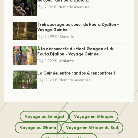
15 j · 2 199 € · Nomade Aventure
Trek sauvage au coeur du Fouta Djallon -
Voyage Guinée
15 j · 2 299 € · Atalante
À la découverte du Mont Gangan et du
Fouta Djallon - Voyage Guinée
10 j · 1 899 € · Atalante
La Guinée, entre randos & rencontres !
10 j · 2 129 € · Nomade Aventure
Voyage au Sénégal
Voyage en Ethiopie
Voyage au Ghana
Voyage en Afrique du Sud