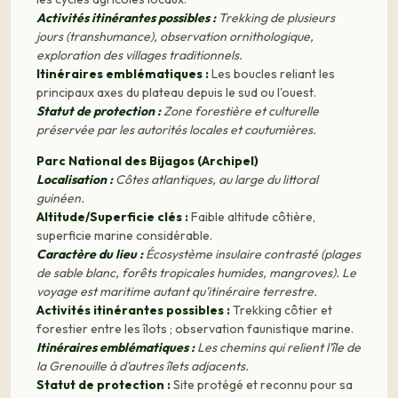
Activités itinérantes possibles :
Trekking de plusieurs
jours (transhumance), observation ornithologique,
exploration des villages traditionnels.
Itinéraires emblématiques :
Les boucles reliant les
principaux axes du plateau depuis le sud ou l'ouest.
Statut de protection :
Zone forestière et culturelle
préservée par les autorités locales et coutumières.
Parc National des Bijagos (Archipel)
Localisation :
Côtes atlantiques, au large du littoral
guinéen.
Altitude/Superficie clés :
Faible altitude côtière,
superficie marine considérable.
Caractère du lieu :
Écosystème insulaire contrasté (plages
de sable blanc, forêts tropicales humides, mangroves). Le
voyage est maritime autant qu'itinéraire terrestre.
Activités itinérantes possibles :
Trekking côtier et
forestier entre les îlots ; observation faunistique marine.
Itinéraires emblématiques :
Les chemins qui relient l’île de
la Grenouille à d'autres îlets adjacents.
Statut de protection :
Site protégé et reconnu pour sa