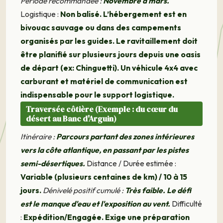
Période recommandée :
Novembre à mars.
Logistique :
Non balisé. L’hébergement est en
bivouac sauvage ou dans des campements
organisés par les guides. Le ravitaillement doit
être planifié sur plusieurs jours depuis une oasis
de départ (ex: Chinguetti). Un véhicule 4x4 avec
carburant et matériel de communication est
indispensable pour le support logistique.
Traversée côtière (Exemple : du cœur du
désert au Banc d'Arguin)
Itinéraire :
Parcours partant des zones intérieures
vers la côte atlantique, en passant par les pistes
semi-désertiques.
Distance / Durée estimée :
Variable (plusieurs centaines de km) / 10 à 15
jours.
Dénivelé positif cumulé :
Très faible. Le défi
est le manque d'eau et l'exposition au vent.
Difficulté
:
Expédition/Engagée. Exige une préparation