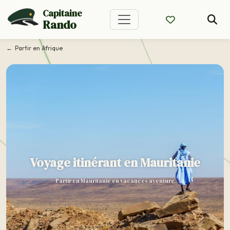
Capitaine
Rando
Partir en Afrique
Voyage itinérant en Mauritanie
Partir en Mauritanie en vacances aventure