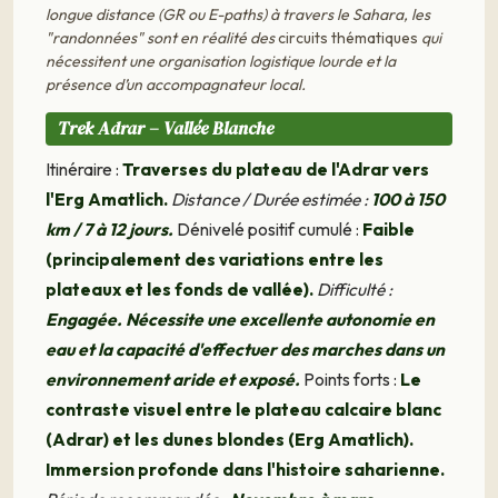
longue distance (GR ou E-paths) à travers le Sahara, les
"randonnées" sont en réalité des
circuits thématiques
qui
nécessitent une organisation logistique lourde et la
présence d’un accompagnateur local.
Trek Adrar – Vallée Blanche
Itinéraire :
Traverses du plateau de l'Adrar vers
l'Erg Amatlich.
Distance / Durée estimée :
100 à 150
km / 7 à 12 jours.
Dénivelé positif cumulé :
Faible
(principalement des variations entre les
plateaux et les fonds de vallée).
Difficulté :
Engagée. Nécessite une excellente autonomie en
eau et la capacité d'effectuer des marches dans un
environnement aride et exposé.
Points forts :
Le
contraste visuel entre le plateau calcaire blanc
(Adrar) et les dunes blondes (Erg Amatlich).
Immersion profonde dans l'histoire saharienne.