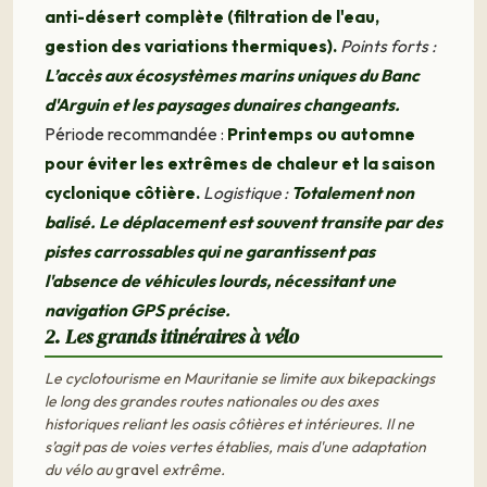
anti-désert complète (filtration de l'eau,
gestion des variations thermiques).
Points forts :
L’accès aux écosystèmes marins uniques du Banc
d'Arguin et les paysages dunaires changeants.
Période recommandée :
Printemps ou automne
pour éviter les extrêmes de chaleur et la saison
cyclonique côtière.
Logistique :
Totalement non
balisé. Le déplacement est souvent transite par des
pistes carrossables qui ne garantissent pas
l'absence de véhicules lourds, nécessitant une
navigation GPS précise.
2. Les grands itinéraires à vélo
Le cyclotourisme en Mauritanie se limite aux bikepackings
le long des grandes routes nationales ou des axes
historiques reliant les oasis côtières et intérieures. Il ne
s’agit pas de voies vertes établies, mais d'une adaptation
du vélo au
gravel
extrême.