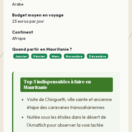
Arabe
Budget moyen en voyage
23 euros par jour
Continent
Afrique
Quand partir en Mauritanie ?
Janvier
Février
Mars
Novembre
Décembre
Top 5 indispensables à faire en
Mauritanie
Visite de Chinguetti, ville sainte et ancienne
étape des caravanes transsahariennes
Nuitée sous les étoiles dans le désert de
l'Amatlich pour observer la voie lactée