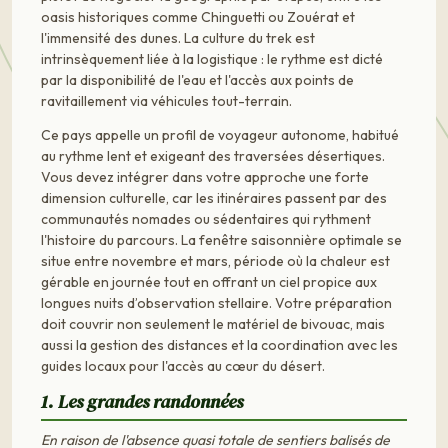
oasis historiques comme Chinguetti ou Zouérat et
l'immensité des dunes. La culture du trek est
intrinsèquement liée à la logistique : le rythme est dicté
par la disponibilité de l'eau et l'accès aux points de
ravitaillement via véhicules tout-terrain.
Ce pays appelle un profil de voyageur autonome, habitué
au rythme lent et exigeant des traversées désertiques.
Vous devez intégrer dans votre approche une forte
dimension culturelle, car les itinéraires passent par des
communautés nomades ou sédentaires qui rythment
l'histoire du parcours. La fenêtre saisonnière optimale se
situe entre novembre et mars, période où la chaleur est
gérable en journée tout en offrant un ciel propice aux
longues nuits d’observation stellaire. Votre préparation
doit couvrir non seulement le matériel de bivouac, mais
aussi la gestion des distances et la coordination avec les
guides locaux pour l'accès au cœur du désert.
1. Les grandes randonnées
En raison de l'absence quasi totale de sentiers balisés de