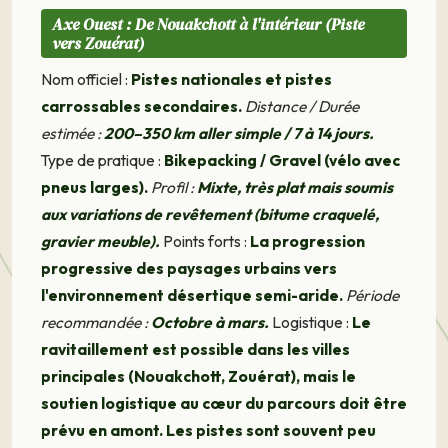
Axe Ouest : De Nouakchott à l'intérieur (Piste
vers Zouérat)
Nom officiel :
Pistes nationales et pistes
carrossables secondaires.
Distance / Durée
estimée :
200–350 km aller simple / 7 à 14 jours.
Type de pratique :
Bikepacking / Gravel (vélo avec
pneus larges).
Profil :
Mixte, très plat mais soumis
aux variations de revêtement (bitume craquelé,
gravier meuble).
Points forts :
La progression
progressive des paysages urbains vers
l'environnement désertique semi-aride.
Période
recommandée :
Octobre à mars.
Logistique :
Le
ravitaillement est possible dans les villes
principales (Nouakchott, Zouérat), mais le
soutien logistique au cœur du parcours doit être
prévu en amont. Les pistes sont souvent peu