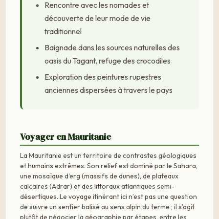
Rencontre avec les nomades et
découverte de leur mode de vie
traditionnel
Baignade dans les sources naturelles des
oasis du Tagant, refuge des crocodiles
Exploration des peintures rupestres
anciennes dispersées à travers le pays
Voyager en Mauritanie
La Mauritanie est un territoire de contrastes géologiques
et humains extrêmes. Son relief est dominé par le Sahara,
une mosaïque d'erg (massifs de dunes), de plateaux
calcaires (Adrar) et des littoraux atlantiques semi-
désertiques. Le voyage itinérant ici n’est pas une question
de suivre un sentier balisé au sens alpin du terme ; il s’agit
plutôt de négocier la géographie par étapes, entre les