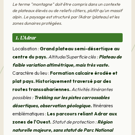
Le terme "montagne" doit être compris dans un contexte
de plateaux élevés ou de reliefs côtiers, plutôt qu'un massif
alpin. Le paysage est structuré par l'Adrar (plateau) et les
zones dunaires protégées.
1. L'Adrar
Localisation :
Grand plateau semi-désertique au
centre du pays.
Altitude/Superficie clés :
Plateau de
faible variation altimétrique, mais très vaste.
Caractère du lieu :
Formation calcaire érodée et
plat pays. Historiquement traversé par des
routes transsahariennes.
Activités itinérantes
possibles :
Trekking sur les pistes carrossables
désertiques, observation géologique.
Itinéraires
emblématiques :
Les parcours reliant Adrar aux
zones de l'Ouest.
Statut de protection :
Région
naturelle majeure, sans statut de Parc National