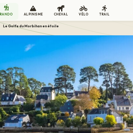
RANDO
ALPINISME
CHEVAL
VÉLO
TRAIL
>
Le Golfe du Morbihan en étoile