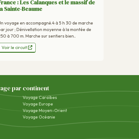
France : Les Calanques et le massif de
la Sainte-Beaume
Un voyage en accompagné.4 à 5 h 30 de marche
par jour ; Dénivellation moyenne à la montée de
250 à 700 m. Marche sur sentiers bien..
Voir le circuit
yage par continent
Voyage Caraïbes
Voyage Europe
Voyage Moyen-Orient
Voyage Océanie