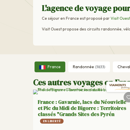
L'agence de voyage pour
Ce séjour en France est proposé par
Visit Oues
Visit Ouest propose des circuits randonnée, vélo 
France
Randonnée
Cheva
(3833)
Ces autres voyages en Fran
France : Gavarnie, lacs du Néouvielle
et Pic du Midi de Bigorre : Territoires
classés "Grands Sites des Pyrén
EN LIBERTÉ