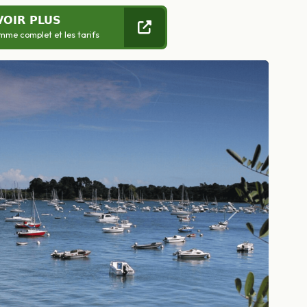
VOIR PLUS
mme complet et les tarifs
Suivant