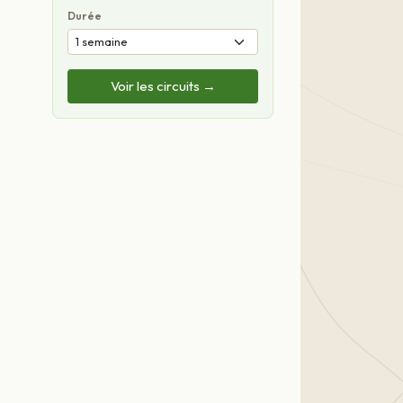
Durée
Voir les circuits →