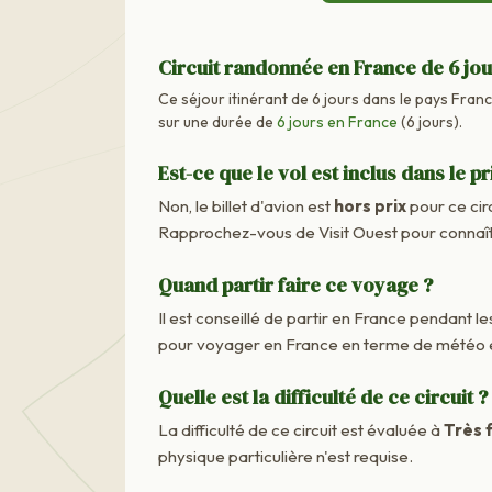
Circuit randonnée en France de 6 jo
Ce séjour itinérant de 6 jours dans le pays Franc
sur une durée de
6 jours en France
(6 jours).
Est-ce que le vol est inclus dans le pr
Non, le billet d'avion est
hors prix
pour ce cir
Rapprochez-vous de Visit Ouest pour connaîtr
Quand partir faire ce voyage ?
Il est conseillé de partir en France pendant les
pour voyager en France en terme de météo e
Quelle est la difficulté de ce circuit ?
La difficulté de ce circuit est évaluée à
Très f
physique particulière n'est requise.