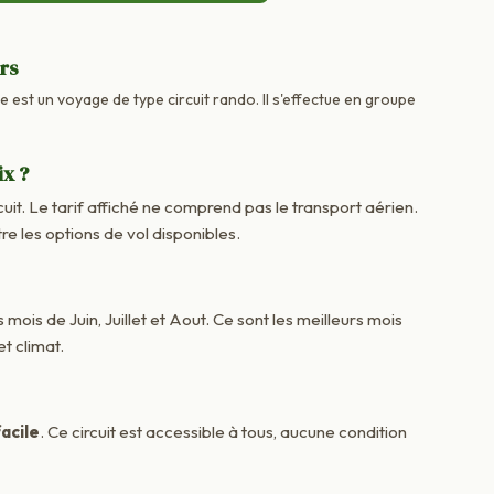
urs
e est un voyage de type circuit rando. Il s'effectue en groupe
ix ?
cuit. Le tarif affiché ne comprend pas le transport aérien.
e les options de vol disponibles.
 mois de Juin, Juillet et Aout. Ce sont les meilleurs mois
t climat.
acile
. Ce circuit est accessible à tous, aucune condition