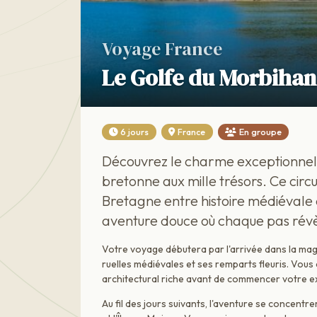
Voyage France
Le Golfe du Morbihan 
6 jours
France
En groupe
Découvrez le charme exceptionnel 
bretonne aux mille trésors. Ce circui
Bretagne entre histoire médiévale
aventure douce où chaque pas révè
Votre voyage débutera par l'arrivée dans la magni
ruelles médiévales et ses remparts fleuris. Vous
architectural riche avant de commencer votre e
Au fil des jours suivants, l'aventure se concentre