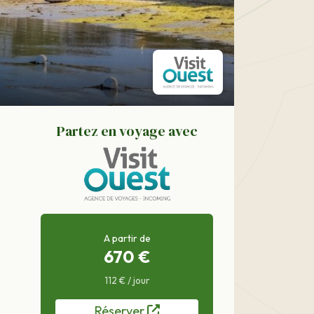
Partez en voyage avec
A partir de
670 €
112 € / jour
Réserver