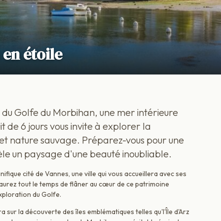
en étoile
du Golfe du Morbihan, une mer intérieure
t de 6 jours vous invite à explorer la
 et nature sauvage. Préparez-vous pour une
le un paysage d'une beauté inoubliable.
fique cité de Vannes, une ville qui vous accueillera avec ses
 aurez tout le temps de flâner au cœur de ce patrimoine
xploration du Golfe.
ra sur la découverte des îles emblématiques telles qu'l'Île d'Arz