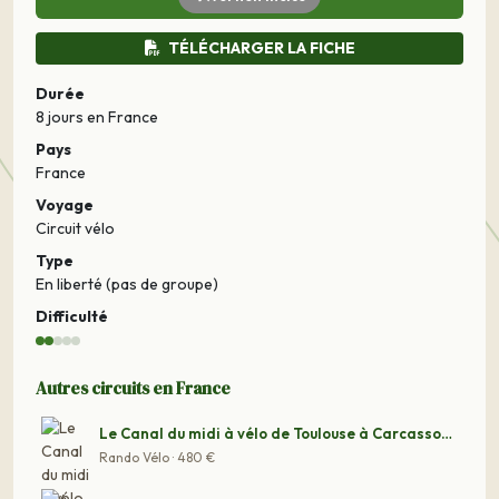
TÉLÉCHARGER LA FICHE
Durée
8 jours
en France
Pays
France
Voyage
Circuit vélo
Type
En liberté (pas de groupe)
Difficulté
Autres circuits en France
Le Canal du midi à vélo de Toulouse à Carcassonne
Rando Vélo · 480 €