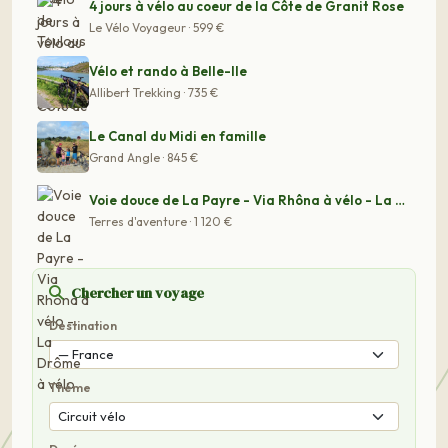
4 jours à vélo au coeur de la Côte de Granit Rose
Le Vélo Voyageur · 599 €
Vélo et rando à Belle-Ile
Allibert Trekking · 735 €
Le Canal du Midi en famille
Grand Angle · 845 €
Voie douce de La Payre - Via Rhôna à vélo - La Drôme à
Terres d'aventure · 1 120 €
Chercher un voyage
Destination
Thème