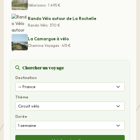
Vélorizons · 1 495 €
Rando Vélo autour de La Rochelle
Rando Vélo · 370 €
La Camargue à vélo
Chamina Voyages · 415 €
Chercher un voyage
Destination
Thème
Durée