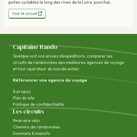
pistes cyclables le long des rives de la Loire, ponctué..
Voir le circuit
Capitaine Rando
Quelque soit vos envies d'expéditions, comparer les
circuits de randonnées des
meilleures agences de voyage
et tour opérateur du monde entier.
Référencer une agence de voyage
À propos
Plan du site
Politique de confidentialité
Les circuits
Itinéraire vélo
Chemins de randonnées
Sommets & massifs