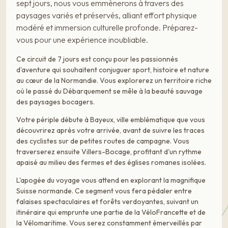
sept jours, nous vous emmènerons à travers des
paysages variés et préservés, alliant effort physique
modéré et immersion culturelle profonde. Préparez-
vous pour une expérience inoubliable.
Ce circuit de 7 jours est conçu pour les passionnés
d'aventure qui souhaitent conjuguer sport, histoire et nature
au cœur de la Normandie. Vous explorerez un territoire riche
où le passé du Débarquement se mêle à la beauté sauvage
des paysages bocagers.
Votre périple débute à Bayeux, ville emblématique que vous
découvrirez après votre arrivée, avant de suivre les traces
des cyclistes sur de petites routes de campagne. Vous
traverserez ensuite Villers-Bocage, profitant d'un rythme
apaisé au milieu des fermes et des églises romanes isolées.
L'apogée du voyage vous attend en explorant la magnifique
Suisse normande. Ce segment vous fera pédaler entre
falaises spectaculaires et forêts verdoyantes, suivant un
itinéraire qui emprunte une partie de la VéloFrancette et de
la Vélomaritime. Vous serez constamment émerveillés par