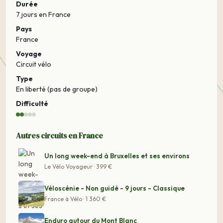
Durée
7 jours
en France
Pays
France
Voyage
Circuit vélo
Type
En liberté (pas de groupe)
Difficulté
Autres circuits en France
Un long week-end à Bruxelles et ses environs
Le Vélo Voyageur · 399 €
Véloscénie - Non guidé - 9 jours - Classique
France à Vélo · 1 360 €
Enduro autour du Mont Blanc