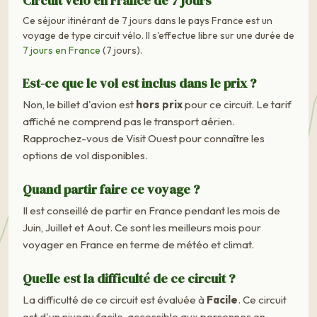
Circuit vélo en France de 7 jours
Ce séjour itinérant de 7 jours dans le pays France est un
voyage de type circuit vélo. Il s'effectue libre sur une durée de
7 jours en France
(7 jours).
Est-ce que le vol est inclus dans le prix ?
Non, le billet d'avion est
hors prix
pour ce circuit. Le tarif
affiché ne comprend pas le transport aérien.
Rapprochez-vous de Visit Ouest pour connaître les
options de vol disponibles.
Quand partir faire ce voyage ?
Il est conseillé de partir en France pendant les mois de
Juin, Juillet et Aout. Ce sont les meilleurs mois pour
voyager en France en terme de météo et climat.
Quelle est la difficulté de ce circuit ?
La difficulté de ce circuit est évaluée à
Facile
. Ce circuit
est d'un niveau facile, accessible aux personnes en