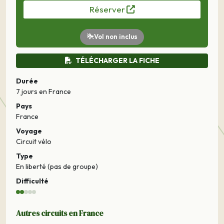
Réserver
Vol non inclus
TÉLÉCHARGER LA FICHE
Durée
7 jours
en France
Pays
France
Voyage
Circuit vélo
Type
En liberté (pas de groupe)
Difficulté
Autres circuits en France