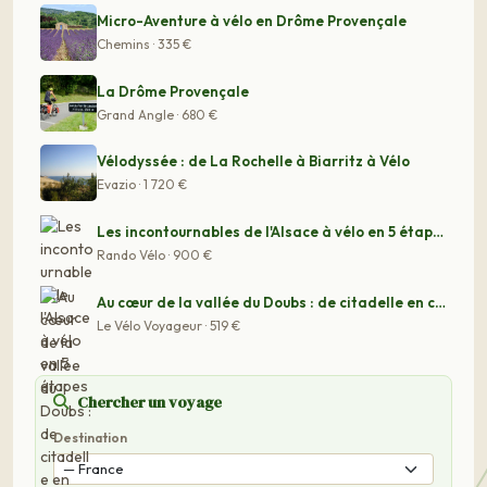
Micro-Aventure à vélo en Drôme Provençale
Chemins · 335 €
La Drôme Provençale
Grand Angle · 680 €
Vélodyssée : de La Rochelle à Biarritz à Vélo
Evazio · 1 720 €
Les incontournables de l'Alsace à vélo en 5 étapes
Rando Vélo · 900 €
Au cœur de la vallée du Doubs : de citadelle en citadel
Le Vélo Voyageur · 519 €
Chercher un voyage
Destination