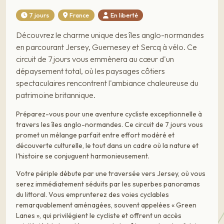
7 jours
France
En liberté
Découvrez le charme unique des îles anglo-normandes
en parcourant Jersey, Guernesey et Sercq à vélo. Ce
circuit de 7 jours vous emmènera au cœur d'un
dépaysement total, où les paysages côtiers
spectaculaires rencontrent l'ambiance chaleureuse du
patrimoine britannique.
Préparez-vous pour une aventure cycliste exceptionnelle à
travers les îles anglo-normandes. Ce circuit de 7 jours vous
promet un mélange parfait entre effort modéré et
découverte culturelle, le tout dans un cadre où la nature et
l'histoire se conjuguent harmonieusement.
Votre périple débute par une traversée vers Jersey, où vous
serez immédiatement séduits par les superbes panoramas
du littoral. Vous emprunterez des voies cyclables
remarquablement aménagées, souvent appelées « Green
Lanes », qui privilégient le cycliste et offrent un accès