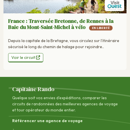
France : Traversée Bretonne, de Rennes à la
Baie du Mont-Saint-Michel à vélo
EN LIBERTÉ
Depuis la capitale de la Bretagne, vous circulez sur l'itinéraire
sécurisé le long du chemin de halage pour rejoindre..
Voir le circuit
Capitaine Rando
Quelque soit vos envies d'expéditions, comparer les
circuits de randonnées des
meilleures agences de voyage
et tour opérateur du monde entier.
Référencer une agence de voyage