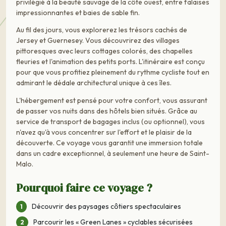
privilégié à la beauté sauvage de la côte ouest, entre falaises
impressionnantes et baies de sable fin.
Au fil des jours, vous explorerez les trésors cachés de
Jersey et Guernesey. Vous découvrirez des villages
pittoresques avec leurs cottages colorés, des chapelles
fleuries et l'animation des petits ports. L'itinéraire est conçu
pour que vous profitiez pleinement du rythme cycliste tout en
admirant le dédale architectural unique à ces îles.
L'hébergement est pensé pour votre confort, vous assurant
de passer vos nuits dans des hôtels bien situés. Grâce au
service de transport de bagages inclus (ou optionnel), vous
n'avez qu'à vous concentrer sur l'effort et le plaisir de la
découverte. Ce voyage vous garantit une immersion totale
dans un cadre exceptionnel, à seulement une heure de Saint-
Malo.
Pourquoi faire ce voyage ?
Découvrir des paysages côtiers spectaculaires
Parcourir les « Green Lanes » cyclables sécurisées