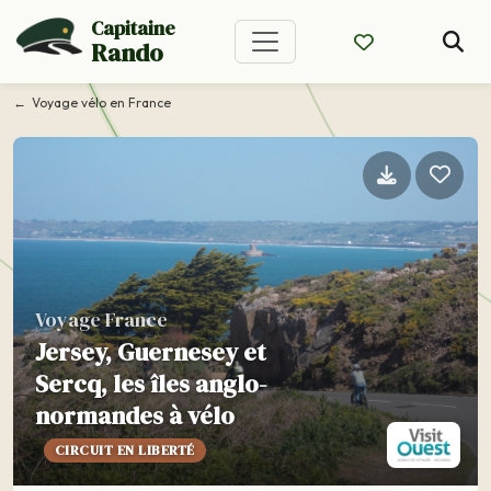
Capitaine
Rando
Voyage vélo en France
Voyage France
Jersey, Guernesey et
Sercq, les îles anglo-
normandes à vélo
CIRCUIT EN LIBERTÉ