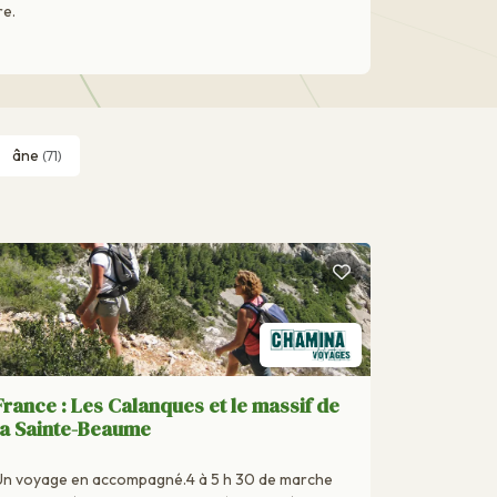
re.
âne
(71)
France : Les Calanques et le massif de
la Sainte-Beaume
Un voyage en accompagné.4 à 5 h 30 de marche