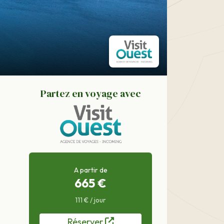
Partez en voyage avec
A partir de
665 €
111 € / jour
Réserver