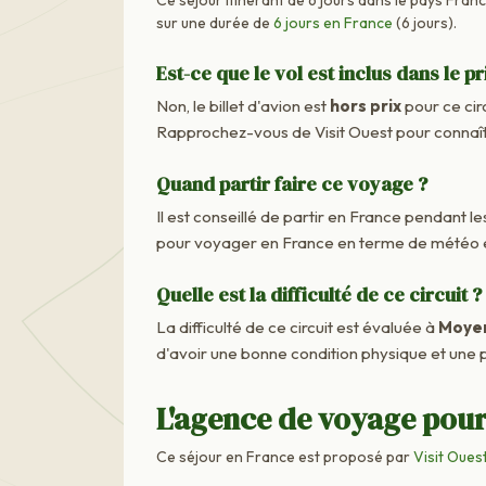
sur une durée de
6 jours en France
(6 jours).
Est-ce que le vol est inclus dans le pr
Non, le billet d'avion est
hors prix
pour ce cir
Rapprochez-vous de Visit Ouest pour connaîtr
Quand partir faire ce voyage ?
Il est conseillé de partir en France pendant les
pour voyager en France en terme de météo e
Quelle est la difficulté de ce circuit ?
La difficulté de ce circuit est évaluée à
Moye
d'avoir une bonne condition physique et une p
L'agence de voyage pour
Ce séjour en France est proposé par
Visit Oues