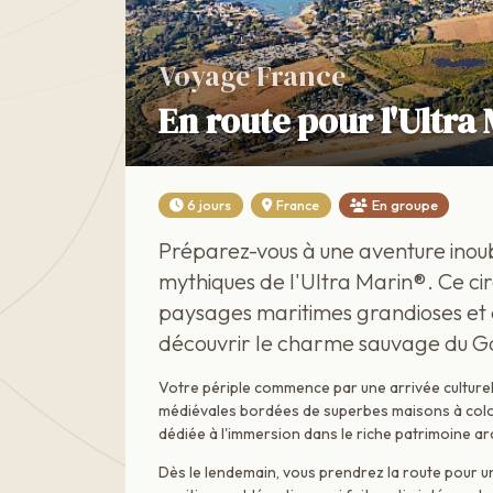
Voyage France
En route pour l'Ultra
6 jours
France
En groupe
Préparez-vous à une aventure inoub
mythiques de l'Ultra Marin®. Ce ci
paysages maritimes grandioses et d
découvrir le charme sauvage du Go
Votre périple commence par une arrivée culturel
médiévales bordées de superbes maisons à colom
dédiée à l'immersion dans le riche patrimoine arch
Dès le lendemain, vous prendrez la route pour 