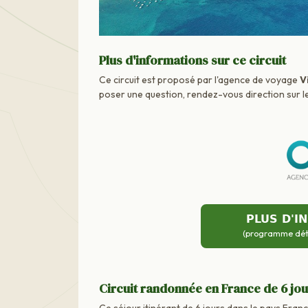
Plus d'informations sur ce circuit
Ce circuit est proposé par l'agence de voyage
V
poser une question, rendez-vous direction sur le
PLUS D'I
(programme détai
Circuit randonnée en France de 6 jo
Ce séjour itinérant de 6 jours dans le pays Franc