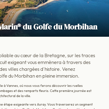
 Marin® du Golfe du Morbihan
liable au cœur de la Bretagne, sur les traces
rcuit exigeant vous emmènera à travers des
es villes chargées d'histoire. Venez
lfe du Morbihan en pleine immersion.
le à Vannes, où nous vous ferons découvrir les ruelles
bages et des remparts fleuris. Cette première journée est
itectural de la ville.
une étape exigeante vers Auray. Vous traverserez un segment