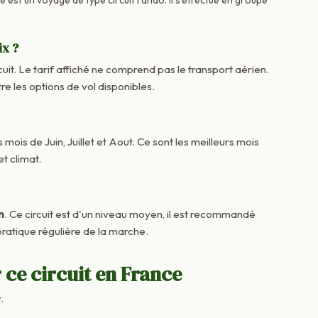
ix ?
cuit. Le tarif affiché ne comprend pas le transport aérien.
e les options de vol disponibles.
 mois de Juin, Juillet et Aout. Ce sont les meilleurs mois
t climat.
n
. Ce circuit est d'un niveau moyen, il est recommandé
ratique régulière de la marche.
 ce circuit en France
t
.