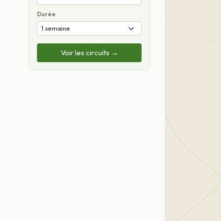
Durée
Voir les circuits →