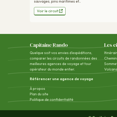
sauvages, pins maritimes et..
Voir le circuit
Capitaine Rando
Les c
Quelque soit vos envies d'expéditions,
Itinérai
comparer les circuits de randonnées des
Chemin
meilleures agences de voyage
et tour
Sommet
opérateur du monde entier.
Volcan
Référencer une agence de voyage
À propos
Plan du site
Politique de confidentialité