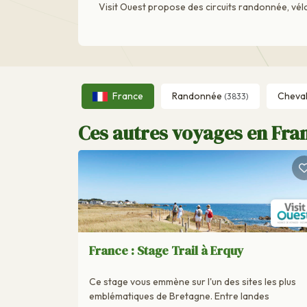
Visit Ouest propose des circuits randonnée, vélo 
France
Randonnée
Cheva
(3833)
Ces autres voyages en Fran
France : Stage Trail à Erquy
Ce stage vous emmène sur l'un des sites les plus
emblématiques de Bretagne. Entre landes