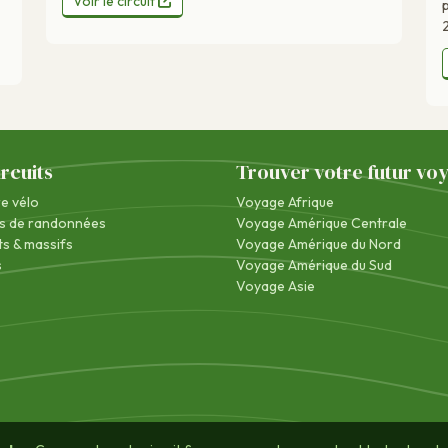
Voir le circuit
ircuits
Trouver votre futur vo
re vélo
Voyage Afrique
s de randonnées
Voyage Amérique Centrale
s & massifs
Voyage Amérique du Nord
s
Voyage Amérique du Sud
Voyage Asie