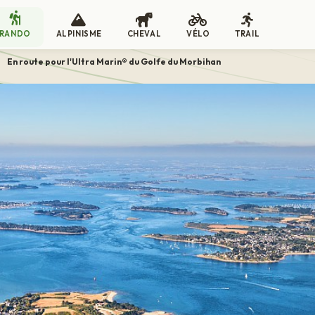
RANDO
ALPINISME
CHEVAL
VÉLO
TRAIL
>
En route pour l'Ultra Marin® du Golfe du Morbihan