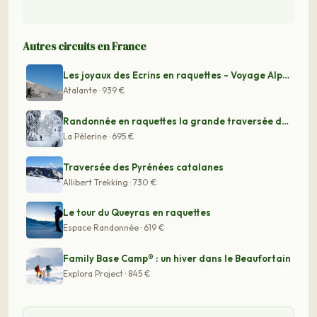
Autres circuits en France
Les joyaux des Ecrins en raquettes - Voyage Alpes
Atalante · 939 €
Randonnée en raquettes la grande traversée du Jura de L
La Pèlerine · 695 €
Traversée des Pyrénées catalanes
Allibert Trekking · 730 €
Le tour du Queyras en raquettes
Espace Randonnée · 619 €
Family Base Camp® : un hiver dans le Beaufortain
Explora Project · 845 €