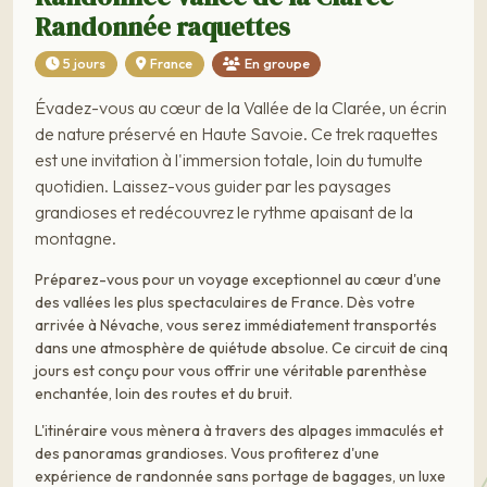
Randonnée raquettes
5 jours
France
En groupe
Évadez-vous au cœur de la Vallée de la Clarée, un écrin
de nature préservé en Haute Savoie. Ce trek raquettes
est une invitation à l'immersion totale, loin du tumulte
quotidien. Laissez-vous guider par les paysages
grandioses et redécouvrez le rythme apaisant de la
montagne.
Préparez-vous pour un voyage exceptionnel au cœur d'une
des vallées les plus spectaculaires de France. Dès votre
arrivée à Névache, vous serez immédiatement transportés
dans une atmosphère de quiétude absolue. Ce circuit de cinq
jours est conçu pour vous offrir une véritable parenthèse
enchantée, loin des routes et du bruit.
L'itinéraire vous mènera à travers des alpages immaculés et
des panoramas grandioses. Vous profiterez d'une
expérience de randonnée sans portage de bagages, un luxe