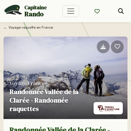
Capitaine
Rando
Voyage raquette en France
Voyage France
Randonnée Vallée de la
Clarée - Randonnée
raquettes
Randonnée Vallée de la Clarée -