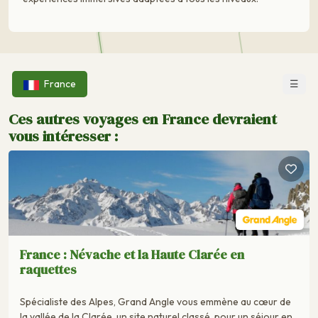
☰
France
Ces autres voyages en France devraient
vous intéresser :
France : Névache et la Haute Clarée en
raquettes
Spécialiste des Alpes, Grand Angle vous emmène au cœur de
la vallée de la Clarée, un site naturel classé, pour un séjour en