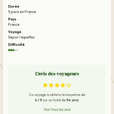
Durée
5 jours
en France
Pays
France
Voyage
Séjour raquettes
Difficulté
L'avis des voyageurs
Ce voyage a obtenu la moyenne de
4 / 5
sur un total de
54 avis
.
Voir tous les avis