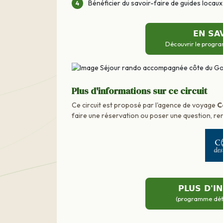
Bénéficier du savoir-faire de guides locau
EN SA
Découvrir le progra
Plus d'informations sur ce circuit
Ce circuit est proposé par l'agence de voyage
C
faire une réservation ou poser une question, ren
PLUS D'I
(programme détai