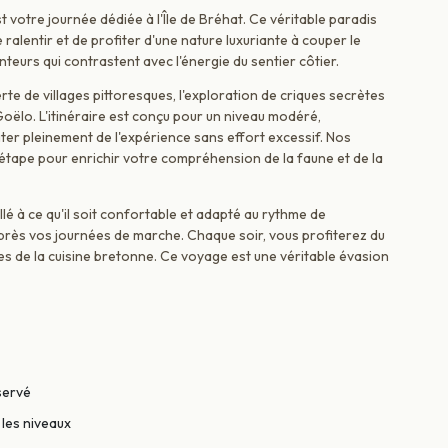
votre journée dédiée à l'Île de Bréhat. Ce véritable paradis
ralentir et de profiter d'une nature luxuriante à couper le
eurs qui contrastent avec l'énergie du sentier côtier.
erte de villages pittoresques, l'exploration de criques secrètes
oëlo. L'itinéraire est conçu pour un niveau modéré,
ter pleinement de l'expérience sans effort excessif. Nos
ape pour enrichir votre compréhension de la faune et de la
 à ce qu'il soit confortable et adapté au rythme de
après vos journées de marche. Chaque soir, vous profiterez du
es de la cuisine bretonne. Ce voyage est une véritable évasion
éservé
 les niveaux