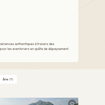
xpériences authentiques à travers des
e pour les aventuriers en quête de dépaysement.
âne
(71)