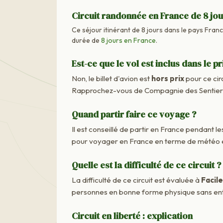
Circuit randonnée en France de 8 jo
Ce séjour itinérant de 8 jours dans le pays France
durée de
8 jours en France
.
Est-ce que le vol est inclus dans le pr
Non, le billet d'avion est
hors prix
pour ce cir
Rapprochez-vous de Compagnie des Sentiers M
Quand partir faire ce voyage ?
Il est conseillé de partir en France pendant les
pour voyager en France en terme de météo e
Quelle est la difficulté de ce circuit ?
La difficulté de ce circuit est évaluée à
Facile
personnes en bonne forme physique sans ent
Circuit en liberté : explication