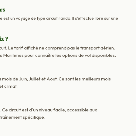
urs
 est un voyage de type circuit rando. Il s'effectue libre sur une
ix ?
cuit. Le tarif affiché ne comprend pas le transport aérien.
aritimes pour connaître les options de vol disponibles.
 mois de Juin, Juillet et Aout. Ce sont les meilleurs mois
t climat.
. Ce circuit est d'un niveau facile, accessible aux
raînement spécifique.