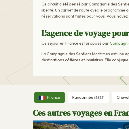
Ce circuit a été pensé par Compagnie des Sentie
liberté. Un carnet de route avec le programme dét
réservations sont faites pour vous. Vous n'avez
L'agence de voyage pour
Ce séjour en France est proposé par
Compagnie
La Compagnie des Sentiers Maritimes est une age
destinations côtières et insulaires. Elle conjug
France
Randonnée
Cheva
(3833)
Ces autres voyages en Fran