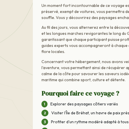
Un moment fort incontournable de ce voyage est 
préservé, exempt de voitures, vous permettra de 
souffle. Vous y découvrirez des paysages enchant
Au fil des jours, vous alternerez entre la découv
et les longues marches revigorantes le long du G
garantissant que chaque participant puisse profi
guides experts vous accompagneront à chaque ét
flore locales.
Concernant votre hébergement, nous avons veillé
l'aventure, vous permettant ainsi de récupérer 
calme de la côte pour savourer les saveurs iodé
maritime qui combine sport, culture et détente.
Pourquoi faire ce voyage ?
Explorer des paysages côtiers variés
Visiter l'Île de Bréhat, un havre de paix pr
Profiter d'un rythme modéré adapté à tous