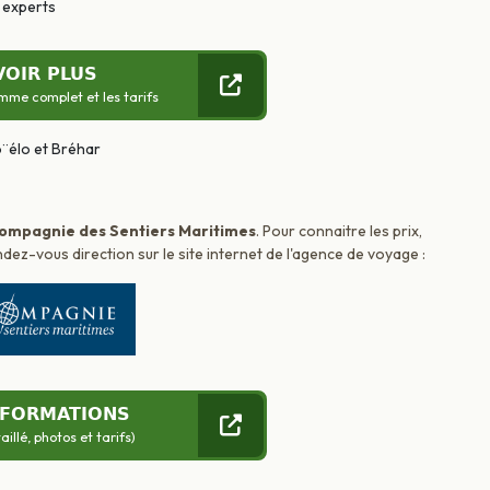
x experts
VOIR PLUS
mme complet et les tarifs
ompagnie des Sentiers Maritimes
. Pour connaitre les prix,
dez-vous direction sur le site internet de l'agence de voyage :
NFORMATIONS
llé, photos et tarifs)