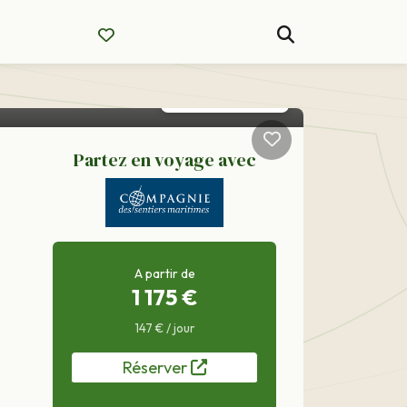
Partez en voyage avec
A partir de
1 175 €
147 € / jour
Réserver