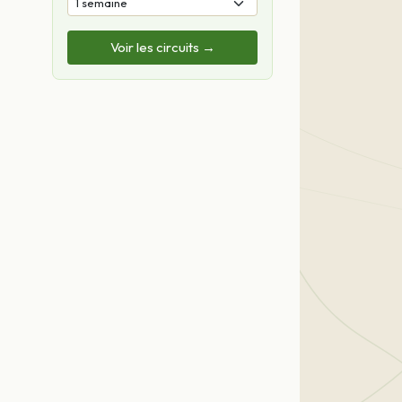
Voir les circuits →