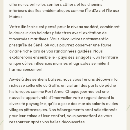
alternerez entre les sentiers côtiers et les chemins
intérieurs des îles emblématiques comme l’Île d’Arz et l’Île aux
Moines.
Votre itinéraire est pensé pour le niveau modéré, combinant
la douceur des balades pédestres avec l'excitation de
traversées maritimes. Vous découvrirez notamment la
presqu'île de Séné, où vous pourrez observer une faune
aviaire riche lors de vos randonnées guidées. Nous
explorerons ensemble le « pays des sinagots », un territoire
unique où les influences marines et agricoles se mêlent
harmonieusement.
Au-delà des sentiers balisés, nous vous ferons découvrir la
richesse culturelle du Golfe, en visitant des ports de pêche
historiques comme Port Anna. Chaque journée est une
nouvelle opportunité d'émerveiller votre regard devant la
diversité paysagère, qu'il s'agisse des marais salants ou des
villages pittoresques. Nos hébergements sont sélectionnés
pour leur calme et leur confort, vous permettant de vous
ressourcer après vos belles découvertes.