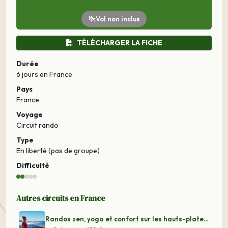
Vol non inclus
TÉLÉCHARGER LA FICHE
Durée
6 jours
en France
Pays
France
Voyage
Circuit rando
Type
En liberté (pas de groupe)
Difficulté
Autres circuits en France
Randos zen, yoga et confort sur les hauts-plateaux de C