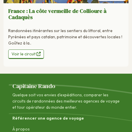
France : La côte vermeille de Collioure à
Cadaquès
Randonnées itinérantes sur les sentiers du littoral, entre
Pyrénées et pays catalan, patrimoine et découvertes locales !
Goûtez à la..
Voir le circuit
Capitaine Rando
Quelque soit vos envies d'expéditions, comparer les
circuits de randonnées des
meilleures agences de voyage
et tour opérateur du monde entier.
Référencer une agence de voyage
À propos