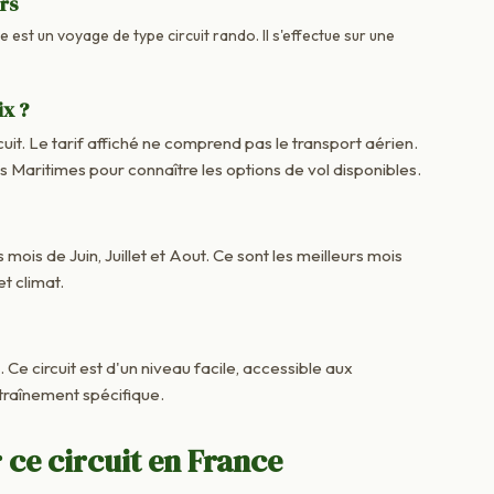
urs
 est un voyage de type circuit rando. Il s'effectue sur une
ix ?
cuit. Le tarif affiché ne comprend pas le transport aérien.
aritimes pour connaître les options de vol disponibles.
 mois de Juin, Juillet et Aout. Ce sont les meilleurs mois
t climat.
. Ce circuit est d'un niveau facile, accessible aux
raînement spécifique.
 ce circuit en France