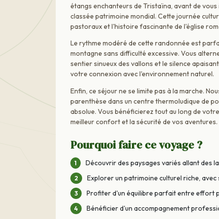
étangs enchanteurs de Tristaïna, avant de vous 
classée patrimoine mondial. Cette journée cultur
pastoraux et l'histoire fascinante de l'église ro
Le rythme modéré de cette randonnée est parfai
montagne sans difficulté excessive. Vous altern
sentier sinueux des vallons et le silence apaisa
votre connexion avec l'environnement naturel.
Enfin, ce séjour ne se limite pas à la marche. 
parenthèse dans un centre thermoludique de point
absolue. Vous bénéficierez tout au long de vot
meilleur confort et la sécurité de vos aventures.
Pourquoi faire ce voyage ?
Découvrir des paysages variés allant des l
Explorer un patrimoine culturel riche, ave
Profiter d'un équilibre parfait entre effo
Bénéficier d'un accompagnement professio