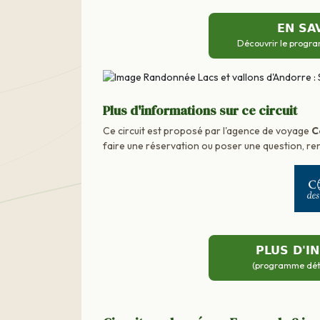
EN SA
Découvrir le progra
Plus d'informations sur ce circuit
Ce circuit est proposé par l'agence de voyage
C
faire une réservation ou poser une question, ren
PLUS D'I
(programme détai