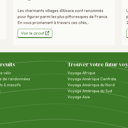
Les charmants villages d'Alsace sont renommés
pour figurer parmi les plus pittoresques de France.
En vous promenant à travers ces cités,..
Voir le circuit
ircuits
Trouver votre futur vo
re vélo
Voyage Afrique
s de randonnées
Voyage Amérique Centrale
s & massifs
Voyage Amérique du Nord
s
Voyage Amérique du Sud
Voyage Asie