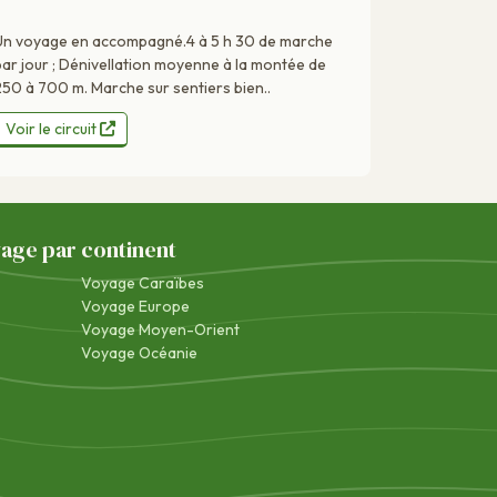
Un voyage en accompagné.4 à 5 h 30 de marche
par jour ; Dénivellation moyenne à la montée de
250 à 700 m. Marche sur sentiers bien..
Voir le circuit
yage par continent
Voyage Caraïbes
Voyage Europe
Voyage Moyen-Orient
Voyage Océanie