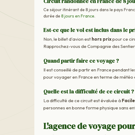
Circuit randonnée en France de 8 jo
Ce séjour itinérant de 8 jours dans le pays France
durée de
8 jours en France
.
Est-ce que le vol est inclus dans le pr
Non, le billet d'avion est
hors prix
pour ce cir
Rapprochez-vous de Compagnie des Sentiers M
Quand partir faire ce voyage ?
Il est conseillé de partir en France pendant les
pour voyager en France en terme de météo e
Quelle est la difficulté de ce circuit ?
La difficulté de ce circuit est évaluée à
Facile
personnes en bonne forme physique sans ent
L'agence de voyage pour