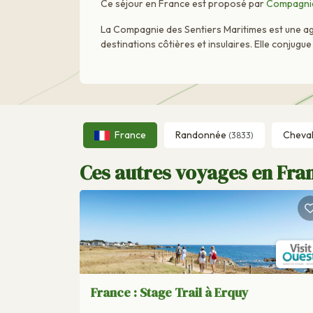
Ce séjour en France est proposé par
Compagnie
La Compagnie des Sentiers Maritimes est une age
destinations côtières et insulaires. Elle conjug
France
Randonnée
Cheva
(3833)
Ces autres voyages en Fran
France : Stage Trail à Erquy