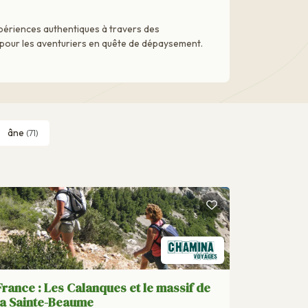
xpériences authentiques à travers des
e pour les aventuriers en quête de dépaysement.
âne
(71)
France : Les Calanques et le massif de
la Sainte-Beaume