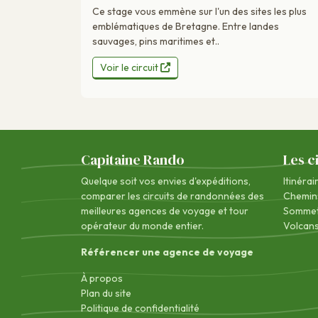
Ce stage vous emmène sur l'un des sites les plus
emblématiques de Bretagne. Entre landes
sauvages, pins maritimes et..
Voir le circuit
Capitaine Rando
Les c
Quelque soit vos envies d'expéditions,
Itinérai
comparer les circuits de randonnées des
Chemin
meilleures agences de voyage
et tour
Sommet
opérateur du monde entier.
Volcan
Référencer une agence de voyage
À propos
Plan du site
Politique de confidentialité