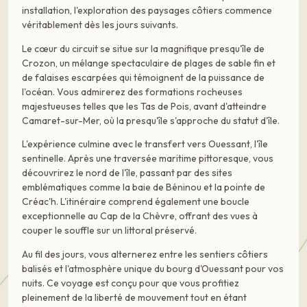
installation, l'exploration des paysages côtiers commence
véritablement dès les jours suivants.
Le cœur du circuit se situe sur la magnifique presqu'île de
Crozon, un mélange spectaculaire de plages de sable fin et
de falaises escarpées qui témoignent de la puissance de
l'océan. Vous admirerez des formations rocheuses
majestueuses telles que les Tas de Pois, avant d'atteindre
Camaret-sur-Mer, où la presqu'île s'approche du statut d'île.
L'expérience culmine avec le transfert vers Ouessant, l'île
sentinelle. Après une traversée maritime pittoresque, vous
découvrirez le nord de l'île, passant par des sites
emblématiques comme la baie de Béninou et la pointe de
Créac'h. L'itinéraire comprend également une boucle
exceptionnelle au Cap de la Chèvre, offrant des vues à
couper le souffle sur un littoral préservé.
Au fil des jours, vous alternerez entre les sentiers côtiers
balisés et l'atmosphère unique du bourg d'Ouessant pour vos
nuits. Ce voyage est conçu pour que vous profitiez
pleinement de la liberté de mouvement tout en étant