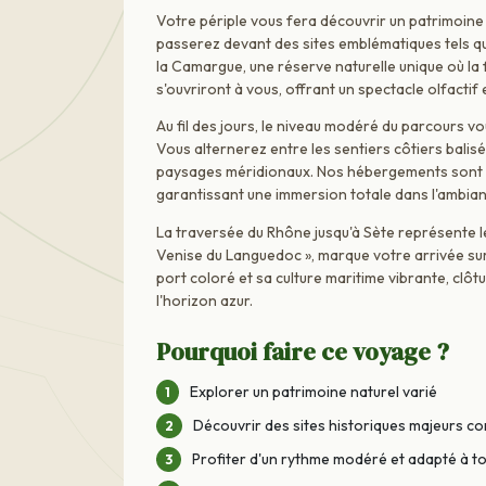
Votre périple vous fera découvrir un patrimoine 
passerez devant des sites emblématiques tels q
la Camargue, une réserve naturelle unique où la
s'ouvriront à vous, offrant un spectacle olfactif 
Au fil des jours, le niveau modéré du parcours 
Vous alternerez entre les sentiers côtiers balisé
paysages méridionaux. Nos hébergements sont cho
garantissant une immersion totale dans l'ambian
La traversée du Rhône jusqu'à Sète représente le
Venise du Languedoc », marque votre arrivée sur
port coloré et sa culture maritime vibrante, cl
l'horizon azur.
Pourquoi faire ce voyage ?
Explorer un patrimoine naturel varié
Découvrir des sites historiques majeurs c
Profiter d'un rythme modéré et adapté à to