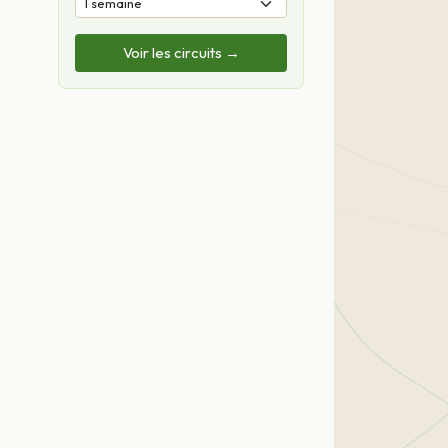
Voir les circuits →