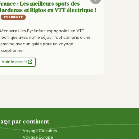
France : Les meilleurs spots des
Bardenas et Riglos en VTT électrique !
EN LIBERTÉ
Découvrez les Pyrénées espagnoles en VTT
électrique avec notre séjour tout compris d'une
semaine avec un guide pour un voyage
exceptionnel..
Voir le circuit
yage par continent
Voyage Caraïbes
Voyage Europe