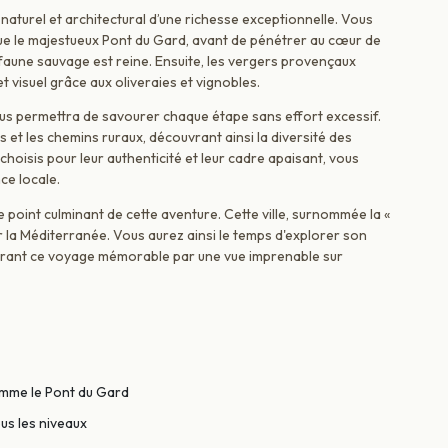
naturel et architectural d’une richesse exceptionnelle. Vous
ue le majestueux Pont du Gard, avant de pénétrer au cœur de
 faune sauvage est reine. Ensuite, les vergers provençaux
et visuel grâce aux oliveraies et vignobles.
vous permettra de savourer chaque étape sans effort excessif.
s et les chemins ruraux, découvrant ainsi la diversité des
isis pour leur authenticité et leur cadre apaisant, vous
ce locale.
 point culminant de cette aventure. Cette ville, surnommée la «
 la Méditerranée. Vous aurez ainsi le temps d'explorer son
ôturant ce voyage mémorable par une vue imprenable sur
omme le Pont du Gard
us les niveaux