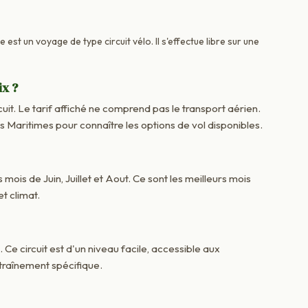
 est un voyage de type circuit vélo. Il s'effectue libre sur une
ix ?
cuit. Le tarif affiché ne comprend pas le transport aérien.
aritimes pour connaître les options de vol disponibles.
 mois de Juin, Juillet et Aout. Ce sont les meilleurs mois
t climat.
. Ce circuit est d'un niveau facile, accessible aux
raînement spécifique.