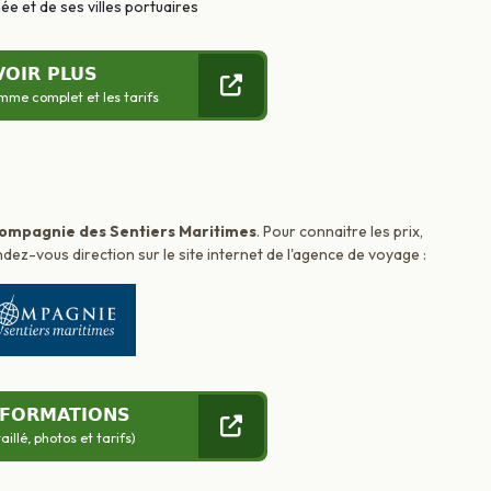
ée et de ses villes portuaires
VOIR PLUS
mme complet et les tarifs
ompagnie des Sentiers Maritimes
. Pour connaitre les prix,
dez-vous direction sur le site internet de l'agence de voyage :
NFORMATIONS
llé, photos et tarifs)