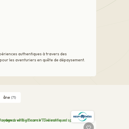
xpériences authentiques à travers des
e pour les aventuriers en quête de dépaysement.
âne
(71)