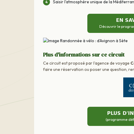
Saisir l'atmosphère unique de la Méditerran
EN SA
Découvrir le progra
Plus d'informations sur ce circuit
Ce circuit est proposé par l'agence de voyage
C
faire une réservation ou poser une question, ren
PLUS D'I
(programme détai