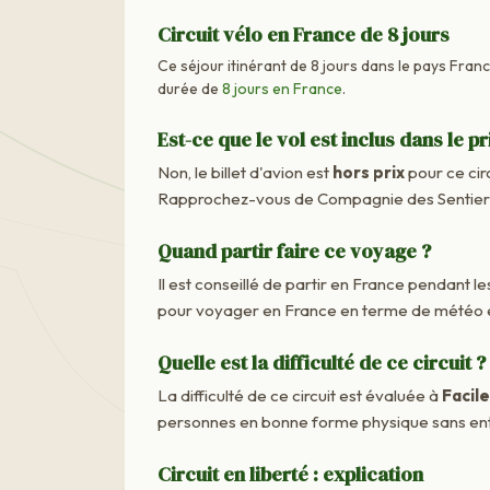
Circuit vélo en France de 8 jours
Ce séjour itinérant de 8 jours dans le pays France
durée de
8 jours en France
.
Est-ce que le vol est inclus dans le pr
Non, le billet d'avion est
hors prix
pour ce cir
Rapprochez-vous de Compagnie des Sentiers M
Quand partir faire ce voyage ?
Il est conseillé de partir en France pendant les
pour voyager en France en terme de météo e
Quelle est la difficulté de ce circuit ?
La difficulté de ce circuit est évaluée à
Facile
personnes en bonne forme physique sans ent
Circuit en liberté : explication