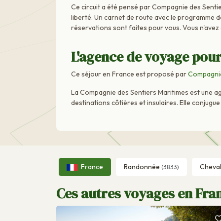
Ce circuit a été pensé par Compagnie des Sentie
liberté. Un carnet de route avec le programme dét
réservations sont faites pour vous. Vous n'avez
L'agence de voyage pour
Ce séjour en France est proposé par
Compagnie
La Compagnie des Sentiers Maritimes est une age
destinations côtières et insulaires. Elle conjug
France
Randonnée
Cheva
(3833)
Ces autres voyages en Fran