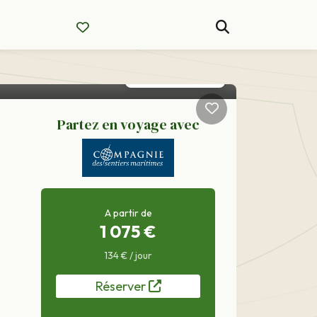
Partez en voyage avec
A partir de
1 075 €
134 € / jour
Réserver