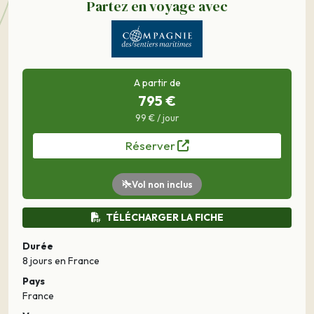
Partez en voyage avec
A partir de
795 €
99 € / jour
Réserver
Vol non inclus
TÉLÉCHARGER LA FICHE
Durée
8 jours
en France
Pays
France