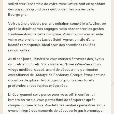
solliciterez l'ensemble de votre musculature tout en profitant
des paysages grandioses qui bordent les portes de la
Bourgogne.
Votre périple débute par une initiation complète à Avallon, où
après le dépôt de vos bagages, vous apprendrez les gestes
fondamentaux de cette discipline. Vous poursuivrez ensuite
votre exploration au Lac de Saint-Agnan, un site d'une
beauté remarquable, idéal pour des premières foulées
revigorantes.
Au fil des jours, l'itinéraire vous mènera à travers des joyaux
culturels et naturels. Vous visiterez Noyers-Sur-Serein, un
village médiéval classé, avant de découvrir le patrimoine
exceptionnel de l'Abbaye de Fontenay. Chaque étape est une
occasion d'explorer le bocage burguignon, ses forêts
profondes et ses vallées préservées.
L’hébergement sera pensé pour vous offrir confort et
immersion rurale, vous permettant de récupérer après
chaque journée active. Au-delà des sentiers pédestres, nous
avons intégré des moments de découverte gastronomique