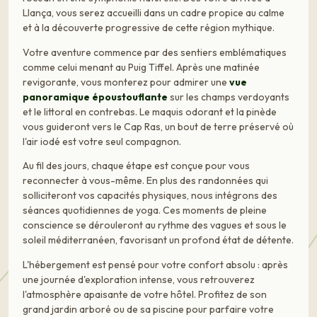
Llança, vous serez accueilli dans un cadre propice au calme
et à la découverte progressive de cette région mythique.
Votre aventure commence par des sentiers emblématiques
comme celui menant au Puig Tiffel. Après une matinée
revigorante, vous monterez pour admirer une
vue
panoramique époustouflante
sur les champs verdoyants
et le littoral en contrebas. Le maquis odorant et la pinède
vous guideront vers le Cap Ras, un bout de terre préservé où
l'air iodé est votre seul compagnon.
Au fil des jours, chaque étape est conçue pour vous
reconnecter à vous-même. En plus des randonnées qui
solliciteront vos capacités physiques, nous intégrons des
séances quotidiennes de yoga. Ces moments de pleine
conscience se dérouleront au rythme des vagues et sous le
soleil méditerranéen, favorisant un profond état de détente.
L'hébergement est pensé pour votre confort absolu : après
une journée d'exploration intense, vous retrouverez
l'atmosphère apaisante de votre hôtel. Profitez de son
grand jardin arboré ou de sa piscine pour parfaire votre