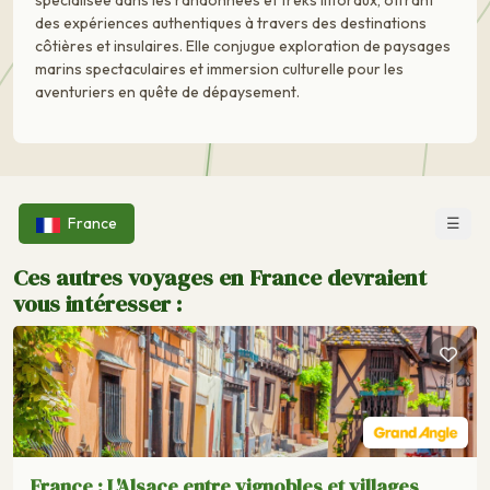
spécialisée dans les randonnées et treks littoraux, offrant
des expériences authentiques à travers des destinations
côtières et insulaires. Elle conjugue exploration de paysages
marins spectaculaires et immersion culturelle pour les
aventuriers en quête de dépaysement.
☰
France
Ces autres voyages en France devraient
vous intéresser :
France : L'Alsace entre vignobles et villages