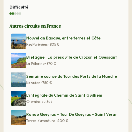
Difficulté
Autres circuits en France
Nouvel an Basque, entre terres et Côte
ResPyrénées · 805 €
Bretagne : La presqu'île de Crozon et Ouessant
La Pèlerine · 870 €
Semaine course du Tour des Ports de la Manche
Kazaden · 780 €
L'intégrale du Chemin de Saint Guilhem
Chemins du Sud
Rando Queyras - Tour Du Queyras - Saint Veran
Terres d'aventure · 400 €