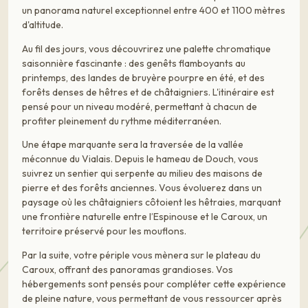
un panorama naturel exceptionnel entre 400 et 1100 mètres
d'altitude.
Au fil des jours, vous découvrirez une palette chromatique
saisonnière fascinante : des genêts flamboyants au
printemps, des landes de bruyère pourpre en été, et des
forêts denses de hêtres et de châtaigniers. L'itinéraire est
pensé pour un niveau modéré, permettant à chacun de
profiter pleinement du rythme méditerranéen.
Une étape marquante sera la traversée de la vallée
méconnue du Vialais. Depuis le hameau de Douch, vous
suivrez un sentier qui serpente au milieu des maisons de
pierre et des forêts anciennes. Vous évoluerez dans un
paysage où les châtaigniers côtoient les hêtraies, marquant
une frontière naturelle entre l’Espinouse et le Caroux, un
territoire préservé pour les mouflons.
Par la suite, votre périple vous mènera sur le plateau du
Caroux, offrant des panoramas grandioses. Vos
hébergements sont pensés pour compléter cette expérience
de pleine nature, vous permettant de vous ressourcer après