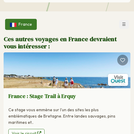
☰
France
Ces autres voyages en France devraient
vous intéresser :
France : Stage Trail à Erquy
Ce stage vous emmène sur l'un des sites les plus
emblématiques de Bretagne. Entre landes sauvages, pins
maritimes et..
Voir le circuit