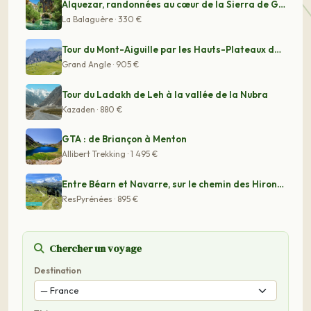
Alquezar, randonnées au cœur de la Sierra de Guara
La Balaguère · 330 €
Tour du Mont-Aiguille par les Hauts-Plateaux du Vercors
Grand Angle · 905 €
Tour du Ladakh de Leh à la vallée de la Nubra
Kazaden · 880 €
GTA : de Briançon à Menton
Allibert Trekking · 1 495 €
Entre Béarn et Navarre, sur le chemin des Hirondelles
ResPyrénées · 895 €
Chercher un voyage
Destination