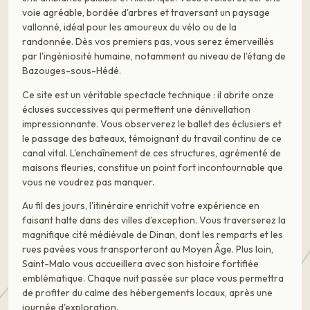
voie agréable, bordée d'arbres et traversant un paysage
vallonné, idéal pour les amoureux du vélo ou de la
randonnée. Dès vos premiers pas, vous serez émerveillés
par l'ingéniosité humaine, notamment au niveau de l'étang de
Bazouges-sous-Hédé.
Ce site est un véritable spectacle technique : il abrite onze
écluses successives qui permettent une dénivellation
impressionnante. Vous observerez le ballet des éclusiers et
le passage des bateaux, témoignant du travail continu de ce
canal vital. L'enchaînement de ces structures, agrémenté de
maisons fleuries, constitue un point fort incontournable que
vous ne voudrez pas manquer.
Au fil des jours, l'itinéraire enrichit votre expérience en
faisant halte dans des villes d’exception. Vous traverserez la
magnifique cité médiévale de Dinan, dont les remparts et les
rues pavées vous transporteront au Moyen Âge. Plus loin,
Saint-Malo vous accueillera avec son histoire fortifiée
emblématique. Chaque nuit passée sur place vous permettra
de profiter du calme des hébergements locaux, après une
journée d'exploration.