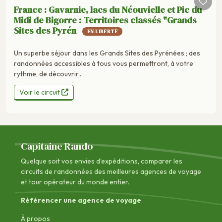
France : Gavarnie, lacs du Néouvielle et Pic du
Midi de Bigorre : Territoires classés "Grands
Sites des Pyrén
EN LIBERTÉ
Un superbe séjour dans les Grands Sites des Pyrénées ; des
randonnées accessibles à tous vous permettront, à votre
rythme, de découvrir..
Voir le circuit
Capitaine Rando
Quelque soit vos envies d'expéditions, comparer les
circuits de randonnées des
meilleures agences de voyage
et tour opérateur du monde entier.
Référencer une agence de voyage
À propos