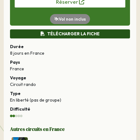
Réserver
Vol non inclus
TÉLÉCHARGER LA FICHE
Durée
8 jours
en France
Pays
France
Voyage
Circuit rando
Type
En liberté (pas de groupe)
Difficulté
Autres circuits en France