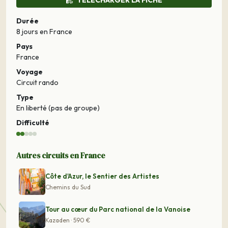
TÉLÉCHARGER LA FICHE
Durée
8 jours
en France
Pays
France
Voyage
Circuit rando
Type
En liberté (pas de groupe)
Difficulté
Autres circuits en France
Côte d'Azur, le Sentier des Artistes
Chemins du Sud
Tour au cœur du Parc national de la Vanoise
Kazaden · 590 €