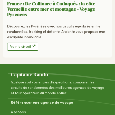
France : De Collioure à Cadaqués : la côte
Vermeille entre mer et montagne - Voyage
Pyrenees
Découvrez les Pyrénées avec nos circuits équilibrés entre
randonnées, trekking et détente. Atalante vous propose une
escapade inoubliable..
Voir le circuit
Capitaine Rando
Quelque soit vos envies d'expéditions, comparer les
circuits de randonnées des
meilleures agences de voyage
et tour opérateur du monde entier.
Référencer une agence de voyage
À propos