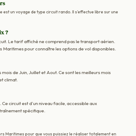
urs
 est un voyage de type circuit rando. Il s'effectue libre sur une
ix ?
cuit. Le tarif affiché ne comprend pas le transport aérien.
aritimes pour connaître les options de vol disponibles.
 mois de Juin, Juillet et Aout. Ce sont les meilleurs mois
t climat.
. Ce circuit est d'un niveau facile, accessible aux
raînement spécifique.
rs Maritimes pour que vous puissiez le réaliser totalement en