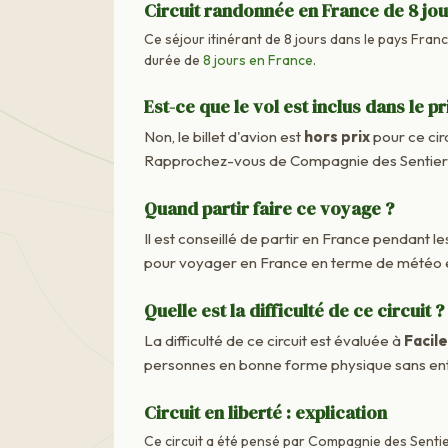
Circuit randonnée en France de 8 jo
Ce séjour itinérant de 8 jours dans le pays France
durée de
8 jours en France
.
Est-ce que le vol est inclus dans le pr
Non, le billet d'avion est
hors prix
pour ce cir
Rapprochez-vous de Compagnie des Sentiers M
Quand partir faire ce voyage ?
Il est conseillé de partir en France pendant les
pour voyager en France en terme de météo e
Quelle est la difficulté de ce circuit ?
La difficulté de ce circuit est évaluée à
Facile
personnes en bonne forme physique sans ent
Circuit en liberté : explication
Ce circuit a été pensé par Compagnie des Sentie