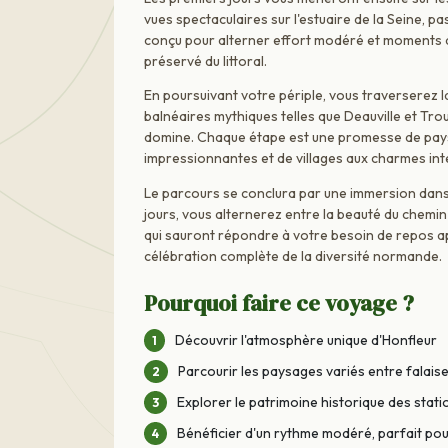
vues spectaculaires sur l'estuaire de la Seine, p
conçu pour alterner effort modéré et moments d
préservé du littoral.
En poursuivant votre périple, vous traverserez l
balnéaires mythiques telles que Deauville et Trou
domine. Chaque étape est une promesse de pays
impressionnantes et de villages aux charmes in
Le parcours se conclura par une immersion dans 
jours, vous alternerez entre la beauté du chemi
qui sauront répondre à votre besoin de repos ap
célébration complète de la diversité normande.
Pourquoi faire ce voyage ?
Découvrir l'atmosphère unique d'Honfleur
Parcourir les paysages variés entre falais
Explorer le patrimoine historique des stat
Bénéficier d'un rythme modéré, parfait pou