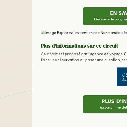
EN SA
Découvrir le progra
Plus d'informations sur ce circuit
Ce circuit est proposé par l'agence de voyage
C
faire une réservation ou poser une question, ren
PLUS D'I
(programme détai