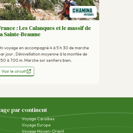
France : Les Calanques et le massif de
la Sainte-Beaume
Un voyage en accompagné.4 à 5 h 30 de marche
par jour ; Dénivellation moyenne à la montée de
250 à 700 m. Marche sur sentiers bien..
Voir le circuit
yage par continent
Voyage Caraïbes
Voyage Europe
Voyage Moyen-Orient