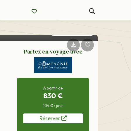
et découvrez
Partez en voyage avec
A partir de
830 €
104 € / jour
Réserver