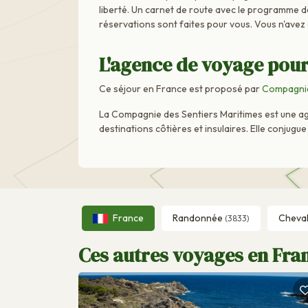
liberté. Un carnet de route avec le programme dét
réservations sont faites pour vous. Vous n'avez
L'agence de voyage pour
Ce séjour en France est proposé par
Compagnie
La Compagnie des Sentiers Maritimes est une age
destinations côtières et insulaires. Elle conjug
France
Randonnée
Cheva
(3833)
Ces autres voyages en Fran