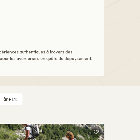
xpériences authentiques à travers des
e pour les aventuriers en quête de dépaysement.
âne
(71)