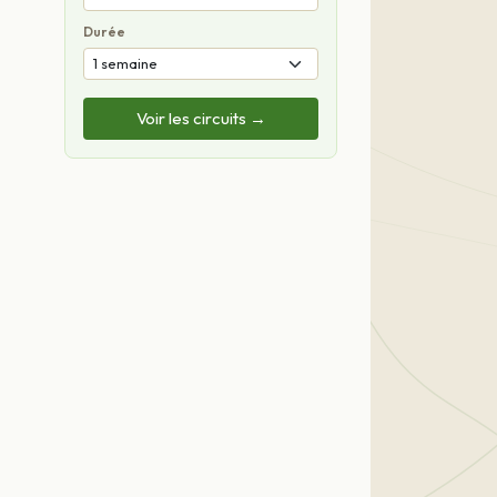
Durée
Voir les circuits →