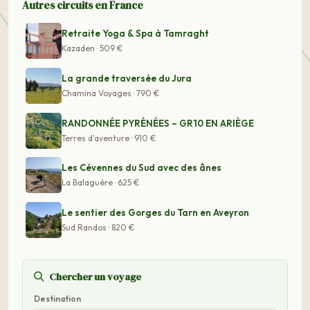
Autres circuits en France
Retraite Yoga & Spa à Tamraght
Kazaden · 509 €
La grande traversée du Jura
Chamina Voyages · 790 €
RANDONNÉE PYRÉNÉES – GR10 EN ARIÈGE
Terres d'aventure · 910 €
Les Cévennes du Sud avec des ânes
La Balaguère · 625 €
Le sentier des Gorges du Tarn en Aveyron
Sud Randos · 820 €
Chercher un voyage
Destination