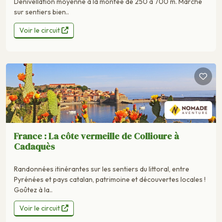
Dénivellation moyenne à la montée de 250 à 700 m. Marche
sur sentiers bien..
Voir le circuit
France : La côte vermeille de Collioure à
Cadaquès
Randonnées itinérantes sur les sentiers du littoral, entre
Pyrénées et pays catalan, patrimoine et découvertes locales !
Goûtez à la..
Voir le circuit