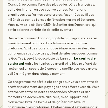
Considérée comme l’une des plus belles côtes françaises,
cette destination unique captive par ses formations
granitiques aux formes sculpturales, façonnées au fil des
millénaires par les forces de l'érosion marine et éolienne.
Vous suivrez le célèbre GR34, le Sentier des Douaniers, qui
est la colonne vertébrale de cette aventure.
Dès votre arrivée à Lannion, capitale du Trégor, vous serez
immédiatement plongés dans l'atmosphère maritime
bretonne. Au fil des jours, chaque étape vous révélera des
panoramas spectaculaires, allant de sites sauvages comme
le Gouffre jusqu’à la douce baie de Lannion.
Le contraste
saisissant
entre les teintes du granit et le bleu profond de
l'océan est un spectacle à couper le souffle que nous avons
veillé à intégrer dans chaque moment.
Ce programme modéré a été conçu pour vous permettre de
profiter pleinement des paysages sans effort excessif. Vous
alternerez entre de belles randonnées côtières et des
moments de découverte culturelle, avec l'opportunité
d'observer la faune locale et de goûter aux saveurs
gastronomiques bretonnes. L’hébergement est pensé pour