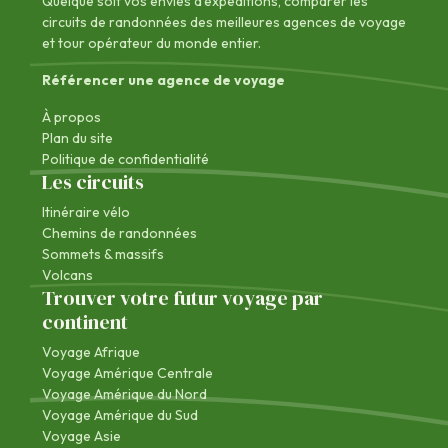
Quelque soit vos envies d'expéditions, comparer les
circuits de randonnées des
meilleures agences de voyage
et tour opérateur du monde entier.
Référencer une agence de voyage
À propos
Plan du site
Politique de confidentialité
Les circuits
Itinéraire vélo
Chemins de randonnées
Sommets & massifs
Volcans
Trouver votre futur voyage par
continent
Voyage Afrique
Voyage Amérique Centrale
Voyage Amérique du Nord
Voyage Amérique du Sud
Voyage Asie