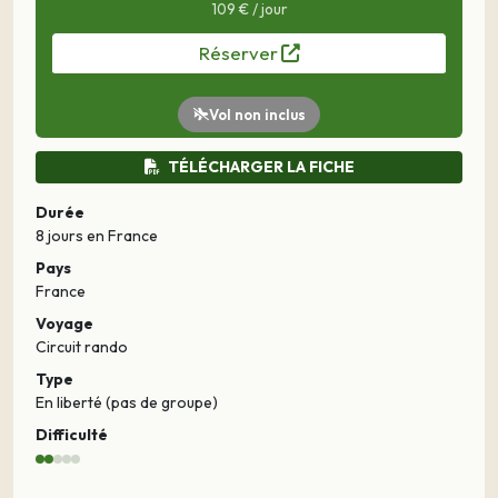
109 € / jour
Réserver
Vol non inclus
TÉLÉCHARGER LA FICHE
Durée
8 jours
en France
Pays
France
Voyage
Circuit rando
Type
En liberté (pas de groupe)
Difficulté