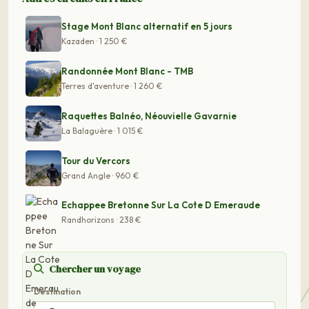
Stage Mont Blanc alternatif en 5 jours
Kazaden · 1 250 €
Randonnée Mont Blanc - TMB
Terres d'aventure · 1 260 €
Raquettes Balnéo, Néouvielle Gavarnie
La Balaguère · 1 015 €
Tour du Vercors
Grand Angle · 960 €
Echappee Bretonne Sur La Cote D Emeraude
Randhorizons · 238 €
Chercher un voyage
Destination