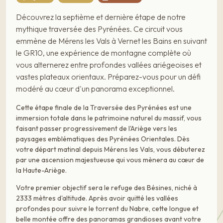
Découvrez la septième et dernière étape de notre
mythique traversée des Pyrénées. Ce circuit vous
emmène de Mérens les Vals à Vernet les Bains en suivant
le GR10, une expérience de montagne complète où
vous alternerez entre profondes vallées ariégeoises et
vastes plateaux orientaux. Préparez-vous pour un défi
modéré au cœur d'un panorama exceptionnel.
Cette étape finale de la Traversée des Pyrénées est une
immersion totale dans le patrimoine naturel du massif, vous
faisant passer progressivement de l'Ariège vers les
paysages emblématiques des Pyrénées Orientales. Dès
votre départ matinal depuis Mérens les Vals, vous débuterez
par une ascension majestueuse qui vous mènera au cœur de
la Haute-Ariège.
Votre premier objectif sera le refuge des Bésines, niché à
2333 mètres d'altitude. Après avoir quitté les vallées
profondes pour suivre le torrent du Nabre, cette longue et
belle montée offre des panoramas grandioses avant votre