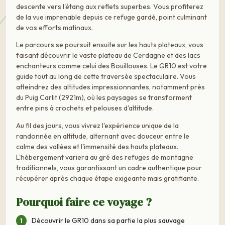
descente vers l'étang aux reflets superbes. Vous profiterez
de la vue imprenable depuis ce refuge gardé, point culminant
de vos efforts matinaux.
Le parcours se poursuit ensuite sur les hauts plateaux, vous
faisant découvrir le vaste plateau de Cerdagne et des lacs
enchanteurs comme celui des Bouillouses. Le GR10 est votre
guide tout au long de cette traversée spectaculaire. Vous
atteindrez des altitudes impressionnantes, notamment près
du Puig Carlit (2921m), où les paysages se transforment
entre pins à crochets et pelouses d'altitude.
Au fil des jours, vous vivrez l'expérience unique de la
randonnée en altitude, alternant avec douceur entre le
calme des vallées et l'immensité des hauts plateaux.
L'hébergement variera au gré des refuges de montagne
traditionnels, vous garantissant un cadre authentique pour
récupérer après chaque étape exigeante mais gratifiante.
Pourquoi faire ce voyage ?
Découvrir le GR10 dans sa partie la plus sauvage