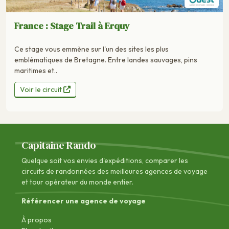
France : Stage Trail à Erquy
Ce stage vous emmène sur l'un des sites les plus
emblématiques de Bretagne. Entre landes sauvages, pins
maritimes et..
Voir le circuit
Capitaine Rando
Quelque soit vos envies d'expéditions, comparer les
circuits de randonnées des
meilleures agences de voyage
et tour opérateur du monde entier.
Référencer une agence de voyage
À propos