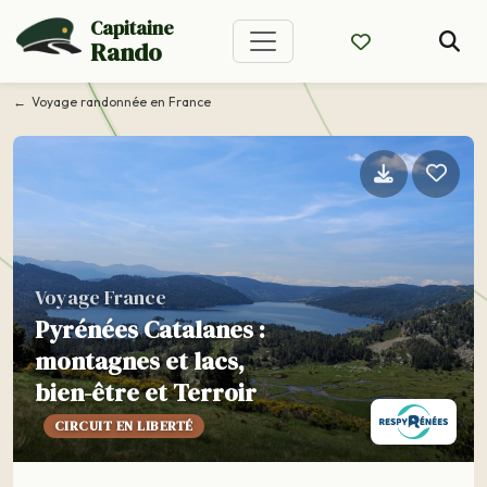
Capitaine
Rando
Voyage randonnée en France
Voyage France
Pyrénées Catalanes :
montagnes et lacs,
bien-être et Terroir
CIRCUIT EN LIBERTÉ