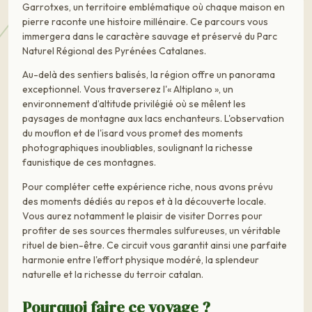
Garrotxes, un territoire emblématique où chaque maison en
pierre raconte une histoire millénaire. Ce parcours vous
immergera dans le caractère sauvage et préservé du Parc
Naturel Régional des Pyrénées Catalanes.
Au-delà des sentiers balisés, la région offre un panorama
exceptionnel. Vous traverserez l'« Altiplano », un
environnement d’altitude privilégié où se mêlent les
paysages de montagne aux lacs enchanteurs. L'observation
du mouflon et de l'isard vous promet des moments
photographiques inoubliables, soulignant la richesse
faunistique de ces montagnes.
Pour compléter cette expérience riche, nous avons prévu
des moments dédiés au repos et à la découverte locale.
Vous aurez notamment le plaisir de visiter Dorres pour
profiter de ses sources thermales sulfureuses, un véritable
rituel de bien-être. Ce circuit vous garantit ainsi une parfaite
harmonie entre l'effort physique modéré, la splendeur
naturelle et la richesse du terroir catalan.
Pourquoi faire ce voyage ?