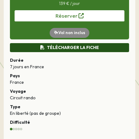
139 € / jour
Réserver
Vol non inclus
TÉLÉCHARGER LA FICHE
Durée
7 jours
en France
Pays
France
Voyage
Circuit rando
Type
En liberté (pas de groupe)
Difficulté