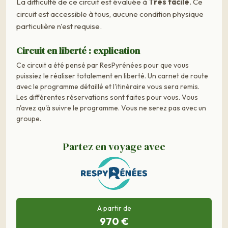
La difficulté de ce circuit est évaluée à
Très facile
. Ce
circuit est accessible à tous, aucune condition physique
particulière n'est requise.
Circuit en liberté : explication
Ce circuit a été pensé par ResPyrénées pour que vous
puissiez le réaliser totalement en liberté. Un carnet de route
avec le programme détaillé et l'itinéraire vous sera remis.
Les différentes réservations sont faites pour vous. Vous
n'avez qu'à suivre le programme. Vous ne serez pas avec un
groupe.
Partez en voyage avec
A partir de
970 €