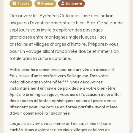
7 jours
France
En liberté
Découvrez les Pyrénées Catalanes, une destination
unique où l'aventure rencontre le bien-être. Ce séjour de
sept jours vous invite à explorer des paysages
grandioses entre montagnes majestueuses, lacs
cristallins et villages chargés d'histoire. Préparez-vous
pour un voyage alliant randonnée douce et immersion
totale dans la culture catalane.
Votre aventure commence par une arrivée en douceur à
Foix, suivie d'un transfert vers Saillagouse. Dès votre
installation dans votre hôtel***, vous découvrirez
instantanément un havre de paix dédié à votre bien-être.
Après le briefing du séjour, vous aurez l'occasion de profiter
des espaces détente sophistiqués : sauna et piscine vous
attendent pour une remise en forme parfaite avant même
d’avoir commencé la randonnée.
Les jours suivants vous mèneront au cœur des trésors
cachés. Vous explorerez les vieux villages catalans de