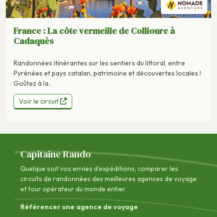
France : La côte vermeille de Collioure à
Cadaquès
Randonnées itinérantes sur les sentiers du littoral, entre
Pyrénées et pays catalan, patrimoine et découvertes locales !
Goûtez à la..
Voir le circuit
Capitaine Rando
Quelque soit vos envies d'expéditions, comparer les
circuits de randonnées des
meilleures agences de voyage
et tour opérateur du monde entier.
Référencer une agence de voyage