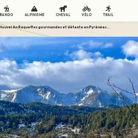
RANDO
ALPINISME
CHEVAL
VÉLO
TRAIL
Nouvel An Raquettes gourmandes et détente en Pyrénées...