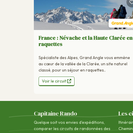
France : Névache et la Haute Clarée en
raquettes
Spécialiste des Alpes, Grand Angle vous emmène
au cœur de la vallée de la Clarée, un site naturel
classé, pour un séjour en raquettes..
Voir le circuit
Capitaine Rando
Les c
Quelque soit vos envies d'expéditions,
Itinérai
comparer les circuits de randonnées des
Chemin