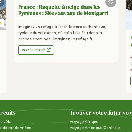
France : Raquette à neige dans les
Pyrénées : Site sauvage de Montgarri
Imaginez un refuge à l'architecture authentique,
typique du val d'Aran, où crépite le feu dans la
grande cheminée ! Imaginez un refuge à..
Voir le circuit
m
ircuits
Trouver votre futur vo
re vélo
Voyage Afrique
s de randonnées
Voyage Amérique Centrale