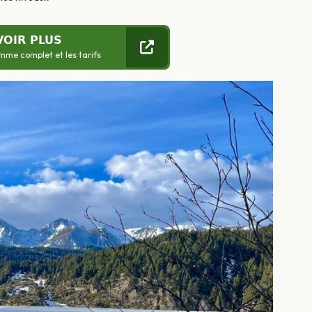
VOIR PLUS
mme complet et les tarifs