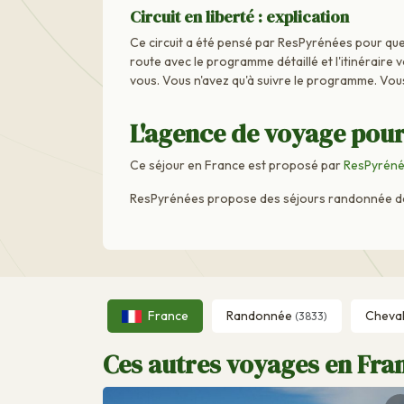
Circuit en liberté : explication
Ce circuit a été pensé par ResPyrénées pour que 
route avec le programme détaillé et l'itinéraire 
vous. Vous n'avez qu'à suivre le programme. Vou
L'agence de voyage pour
Ce séjour en France est proposé par
ResPyrén
ResPyrénées propose des séjours randonnée dans
France
Randonnée
Cheva
(3833)
Ces autres voyages en Fran