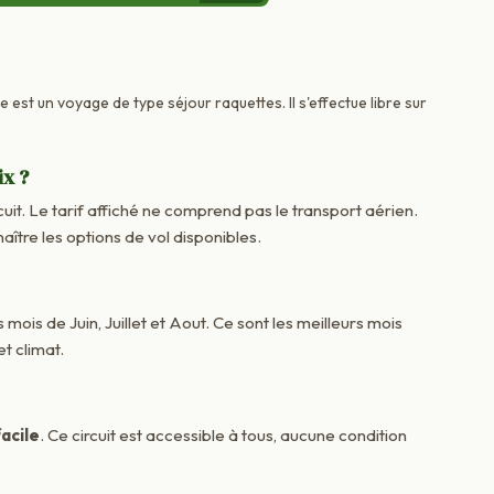
 est un voyage de type séjour raquettes. Il s'effectue libre sur
ix ?
cuit. Le tarif affiché ne comprend pas le transport aérien.
re les options de vol disponibles.
 mois de Juin, Juillet et Aout. Ce sont les meilleurs mois
t climat.
acile
. Ce circuit est accessible à tous, aucune condition