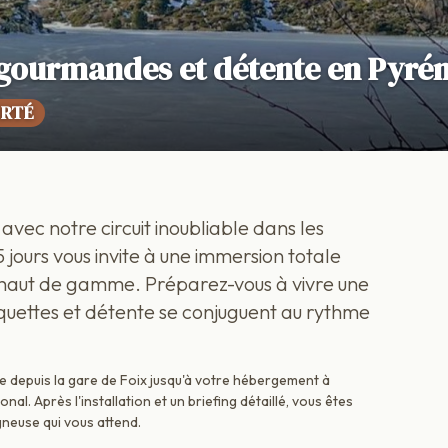
gourmandes et détente en Pyré
ERTÉ
vec notre circuit inoubliable dans les
jours vous invite à une immersion totale
 haut de gamme. Préparez-vous à vivre une
quettes et détente se conjuguent au rythme
e depuis la gare de Foix jusqu'à votre hébergement à
nal. Après l'installation et un briefing détaillé, vous êtes
euse qui vous attend.