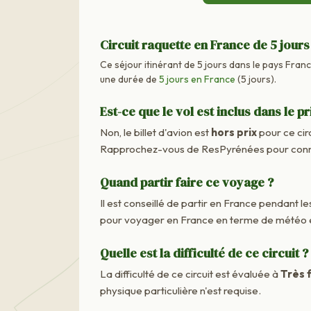
Circuit raquette en France de 5 jours
Ce séjour itinérant de 5 jours dans le pays France
une durée de
5 jours en France
(5 jours).
Est-ce que le vol est inclus dans le pr
Non, le billet d'avion est
hors prix
pour ce cir
Rapprochez-vous de ResPyrénées pour connaît
Quand partir faire ce voyage ?
Il est conseillé de partir en France pendant les
pour voyager en France en terme de météo e
Quelle est la difficulté de ce circuit ?
La difficulté de ce circuit est évaluée à
Très f
physique particulière n'est requise.