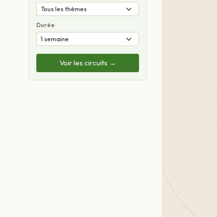
Durée
Voir les circuits →