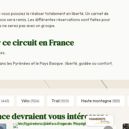
vous puissiez le réaliser totalement en liberté. Un carnet de
vous sera remis. Les différentes réservations sont faites pour
s ne serez pas avec un groupe.
 ce circuit en France
ées
.
 les Pyrénées et le Pays Basque : liberté, guidée ou confort.
l
Vélo
Trail
Haute montagne
(441)
(1124)
(100)
(553)
ce devraient vous intéresser :