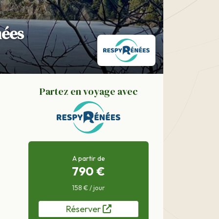
nées
Partez en voyage avec
A partir de
790 €
158 € / jour
Réserver