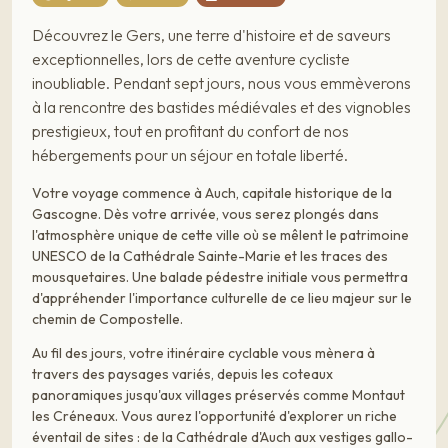
Découvrez le Gers, une terre d'histoire et de saveurs
exceptionnelles, lors de cette aventure cycliste
inoubliable. Pendant sept jours, nous vous emmèverons
à la rencontre des bastides médiévales et des vignobles
prestigieux, tout en profitant du confort de nos
hébergements pour un séjour en totale liberté.
Votre voyage commence à Auch, capitale historique de la
Gascogne. Dès votre arrivée, vous serez plongés dans
l'atmosphère unique de cette ville où se mêlent le patrimoine
UNESCO de la Cathédrale Sainte-Marie et les traces des
mousquetaires. Une balade pédestre initiale vous permettra
d'appréhender l'importance culturelle de ce lieu majeur sur le
chemin de Compostelle.
Au fil des jours, votre itinéraire cyclable vous mènera à
travers des paysages variés, depuis les coteaux
panoramiques jusqu'aux villages préservés comme Montaut
les Créneaux. Vous aurez l'opportunité d'explorer un riche
éventail de sites : de la Cathédrale d'Auch aux vestiges gallo-