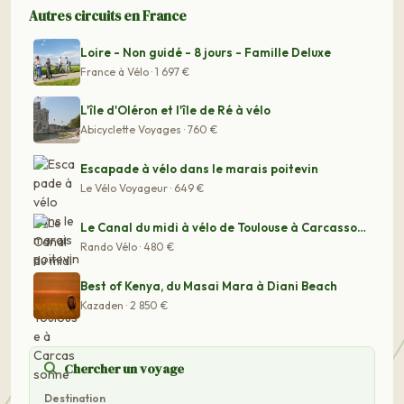
Autres circuits en France
Loire - Non guidé - 8 jours - Famille Deluxe
France à Vélo · 1 697 €
L'île d'Oléron et l'île de Ré à vélo
Abicyclette Voyages · 760 €
Escapade à vélo dans le marais poitevin
Le Vélo Voyageur · 649 €
Le Canal du midi à vélo de Toulouse à Carcassonne
Rando Vélo · 480 €
Best of Kenya, du Masai Mara à Diani Beach
Kazaden · 2 850 €
Chercher un voyage
Destination