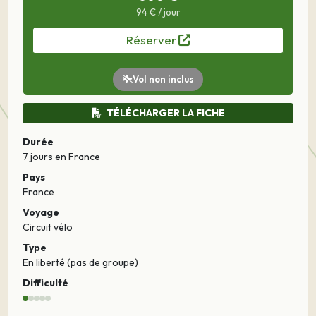
94 € / jour
Réserver
Vol non inclus
TÉLÉCHARGER LA FICHE
Durée
7 jours
en France
Pays
France
Voyage
Circuit vélo
Type
En liberté (pas de groupe)
Difficulté