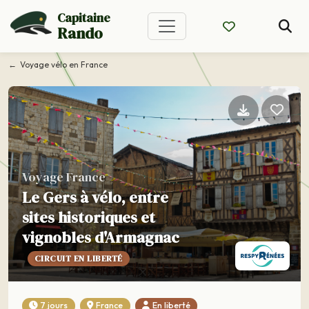
Capitaine
Rando
Voyage vélo en France
Voyage France
Le Gers à vélo, entre
sites historiques et
vignobles d'Armagnac
CIRCUIT EN LIBERTÉ
7 jours
France
En liberté