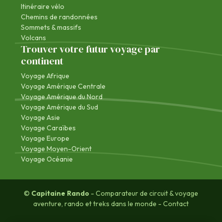
Itinéraire vélo
Chemins de randonnées
Sommets & massifs
Volcans
Trouver votre futur voyage par
continent
Voyage Afrique
Voyage Amérique Centrale
Voyage Amérique du Nord
Voyage Amérique du Sud
Voyage Asie
Voyage Caraïbes
Voyage Europe
Voyage Moyen-Orient
Voyage Océanie
©
Capitaine Rando
- Comparateur de circuit & voyage
aventure, rando et treks dans le monde -
Contact