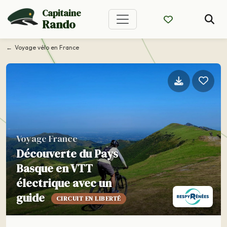
Capitaine
Rando
Voyage vélo en France
Voyage France
Découverte du Pays
Basque en VTT
électrique avec un
guide
CIRCUIT EN LIBERTÉ