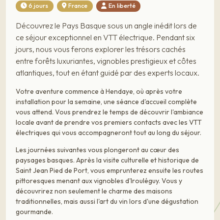
6 jours
France
En liberté
Découvrez le Pays Basque sous un angle inédit lors de
ce séjour exceptionnel en VTT électrique. Pendant six
jours, nous vous ferons explorer les trésors cachés
entre forêts luxuriantes, vignobles prestigieux et côtes
atlantiques, tout en étant guidé par des experts locaux.
Votre aventure commence à Hendaye, où après votre
installation pour la semaine, une séance d'accueil complète
vous attend. Vous prendrez le temps de découvrir l'ambiance
locale avant de prendre vos premiers contacts avec les VTT
électriques qui vous accompagneront tout au long du séjour.
Les journées suivantes vous plongeront au cœur des
paysages basques. Après la visite culturelle et historique de
Saint Jean Pied de Port, vous emprunterez ensuite les routes
pittoresques menant aux vignobles d'Irouléguy. Vous y
découvrirez non seulement le charme des maisons
traditionnelles, mais aussi l'art du vin lors d'une dégustation
gourmande.