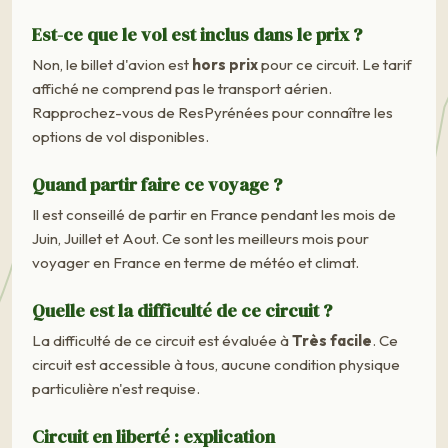
Est-ce que le vol est inclus dans le prix ?
Non, le billet d'avion est
hors prix
pour ce circuit. Le tarif
affiché ne comprend pas le transport aérien.
Rapprochez-vous de ResPyrénées pour connaître les
options de vol disponibles.
Quand partir faire ce voyage ?
Il est conseillé de partir en France pendant les mois de
Juin, Juillet et Aout. Ce sont les meilleurs mois pour
voyager en France en terme de météo et climat.
Quelle est la difficulté de ce circuit ?
La difficulté de ce circuit est évaluée à
Très facile
. Ce
circuit est accessible à tous, aucune condition physique
particulière n'est requise.
Circuit en liberté : explication