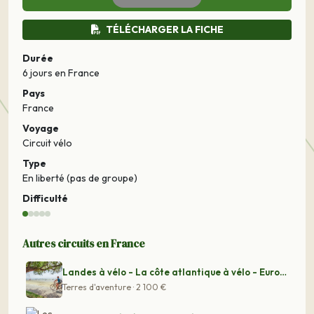
TÉLÉCHARGER LA FICHE
Durée
6 jours
en France
Pays
France
Voyage
Circuit vélo
Type
En liberté (pas de groupe)
Difficulté
Autres circuits en France
Landes à vélo - La côte atlantique à vélo - Eurovélo 1
Terres d'aventure · 2 100 €