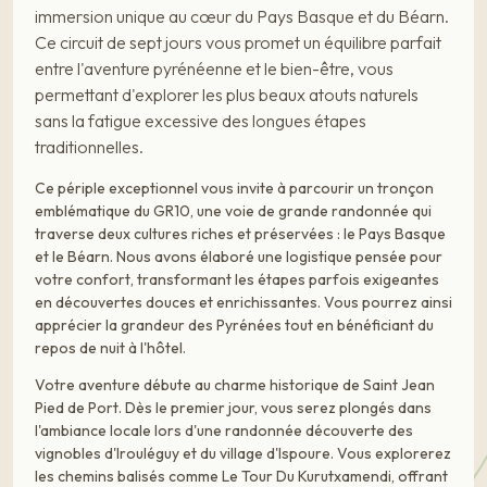
immersion unique au cœur du Pays Basque et du Béarn.
Ce circuit de sept jours vous promet un équilibre parfait
entre l'aventure pyrénéenne et le bien-être, vous
permettant d'explorer les plus beaux atouts naturels
sans la fatigue excessive des longues étapes
traditionnelles.
Ce périple exceptionnel vous invite à parcourir un tronçon
emblématique du GR10, une voie de grande randonnée qui
traverse deux cultures riches et préservées : le Pays Basque
et le Béarn. Nous avons élaboré une logistique pensée pour
votre confort, transformant les étapes parfois exigeantes
en découvertes douces et enrichissantes. Vous pourrez ainsi
apprécier la grandeur des Pyrénées tout en bénéficiant du
repos de nuit à l'hôtel.
Votre aventure débute au charme historique de Saint Jean
Pied de Port. Dès le premier jour, vous serez plongés dans
l'ambiance locale lors d'une randonnée découverte des
vignobles d'Irouléguy et du village d'Ispoure. Vous explorerez
les chemins balisés comme Le Tour Du Kurutxamendi, offrant