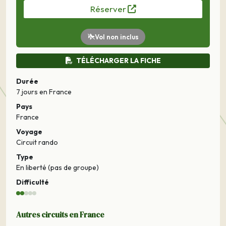
Réserver
Vol non inclus
TÉLÉCHARGER LA FICHE
Durée
7 jours
en France
Pays
France
Voyage
Circuit rando
Type
En liberté (pas de groupe)
Difficulté
Autres circuits en France