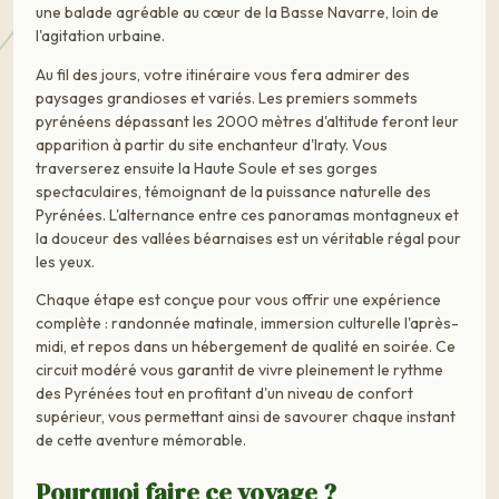
une balade agréable au cœur de la Basse Navarre, loin de
l'agitation urbaine.
Au fil des jours, votre itinéraire vous fera admirer des
paysages grandioses et variés. Les premiers sommets
pyrénéens dépassant les 2000 mètres d'altitude feront leur
apparition à partir du site enchanteur d'Iraty. Vous
traverserez ensuite la Haute Soule et ses gorges
spectaculaires, témoignant de la puissance naturelle des
Pyrénées. L'alternance entre ces panoramas montagneux et
la douceur des vallées béarnaises est un véritable régal pour
les yeux.
Chaque étape est conçue pour vous offrir une expérience
complète : randonnée matinale, immersion culturelle l'après-
midi, et repos dans un hébergement de qualité en soirée. Ce
circuit modéré vous garantit de vivre pleinement le rythme
des Pyrénées tout en profitant d'un niveau de confort
supérieur, vous permettant ainsi de savourer chaque instant
de cette aventure mémorable.
Pourquoi faire ce voyage ?