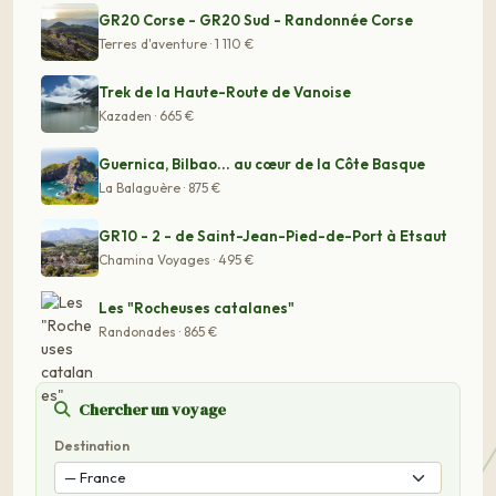
GR20 Corse - GR20 Sud - Randonnée Corse
Terres d'aventure · 1 110 €
Trek de la Haute-Route de Vanoise
Kazaden · 665 €
Guernica, Bilbao... au cœur de la Côte Basque
La Balaguère · 875 €
GR10 - 2 - de Saint-Jean-Pied-de-Port à Etsaut
Chamina Voyages · 495 €
Les "Rocheuses catalanes"
Randonades · 865 €
Chercher un voyage
Destination