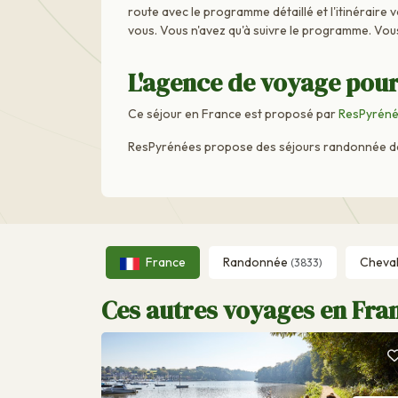
route avec le programme détaillé et l'itinéraire 
vous. Vous n'avez qu'à suivre le programme. Vou
L'agence de voyage pour
Ce séjour en France est proposé par
ResPyrén
ResPyrénées propose des séjours randonnée dans
France
Randonnée
Cheva
(3833)
Ces autres voyages en Fran