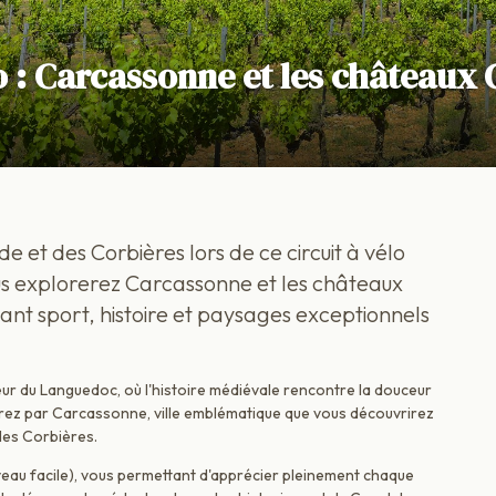
 : Carcassonne et les châteaux
 et des Corbières lors de ce circuit à vélo
ous explorerez Carcassonne et les châteaux
ant sport, histoire et paysages exceptionnels
ur du Languedoc, où l'histoire médiévale rencontre la douceur
z par Carcassonne, ville emblématique que vous découvrirez
les Corbières.
veau facile), vous permettant d'apprécier pleinement chaque