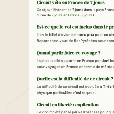
Circuit vélo en France de 7 jours
Ce séjour itinérant de 7 jours dans le pays France
durée de
7 jours en France
(7 jours).
Est-ce que le vol est inclus dans le pr
Non, le billet d'avion est
hors prix
pour ce cir
Rapprochez-vous de ResPyrénées pour connaît
Quand partir faire ce voyage ?
Il est conseillé de partir en France pendant les
pour voyager en France en terme de météo e
Quelle est la difficulté de ce circuit ?
La difficulté de ce circuit est évaluée à
Très f
physique particulière n'est requise.
Circuit en liberté : explication
Ce circuit a été pensé par ResPyrénées pour que 