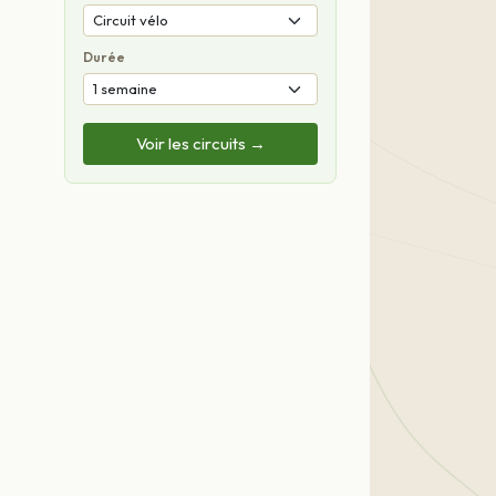
Durée
Voir les circuits →