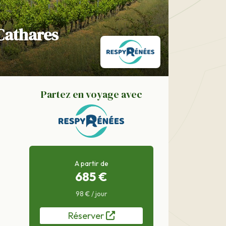
 Cathares
Partez en voyage avec
A partir de
685 €
98 € / jour
Réserver