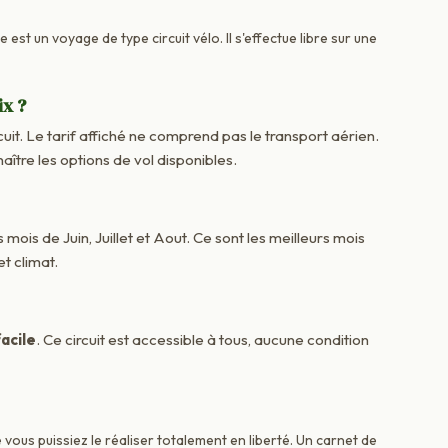
 est un voyage de type circuit vélo. Il s'effectue libre sur une
ix ?
cuit. Le tarif affiché ne comprend pas le transport aérien.
re les options de vol disponibles.
 mois de Juin, Juillet et Aout. Ce sont les meilleurs mois
t climat.
acile
. Ce circuit est accessible à tous, aucune condition
vous puissiez le réaliser totalement en liberté. Un carnet de