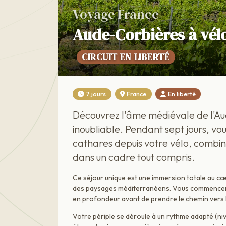
Voyage France
Aude-Corbières à vélo
CIRCUIT EN LIBERTÉ
7 jours
France
En liberté
Découvrez l'âme médiévale de l'Aude
inoubliable. Pendant sept jours, v
cathares depuis votre vélo, combin
dans un cadre tout compris.
Ce séjour unique est une immersion totale au cœ
des paysages méditerranéens. Vous commencere
en profondeur avant de prendre le chemin vers 
Votre périple se déroule à un rythme adapté (ni