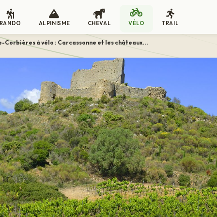
RANDO
ALPINISME
CHEVAL
VÉLO
TRAIL
-Corbières à vélo : Carcassonne et les châteaux...