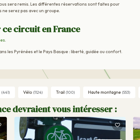
vous sera remis. Les différentes réservations sont faites pour
s ne serez pas avec un groupe.
 ce circuit en France
ées
.
 les Pyrénées et le Pays Basque : liberté, guidée ou confort.
l
Vélo
Trail
Haute montagne
(441)
(1124)
(100)
(553)
ce devraient vous intéresser :