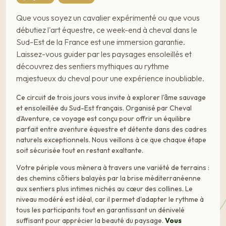
Que vous soyez un cavalier expérimenté ou que vous
débutiez l'art équestre, ce week-end à cheval dans le
Sud-Est de la France est une immersion garantie.
Laissez-vous guider par les paysages ensoleillés et
découvrez des sentiers mythiques au rythme
majestueux du cheval pour une expérience inoubliable.
Ce circuit de trois jours vous invite à explorer l'âme sauvage
et ensoleillée du Sud-Est français. Organisé par Cheval
d'Aventure, ce voyage est conçu pour offrir un équilibre
parfait entre aventure équestre et détente dans des cadres
naturels exceptionnels. Nous veillons à ce que chaque étape
soit sécurisée tout en restant exaltante.
Votre périple vous mènera à travers une variété de terrains :
des chemins côtiers balayés par la brise méditerranéenne
aux sentiers plus intimes nichés au cœur des collines. Le
niveau modéré est idéal, car il permet d'adapter le rythme à
tous les participants tout en garantissant un dénivelé
suffisant pour apprécier la beauté du paysage.
Vous