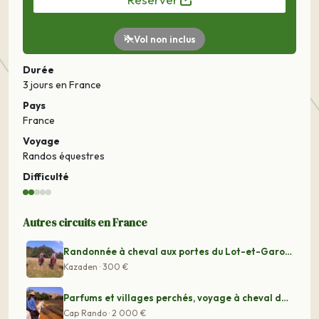
Vol non inclus
Durée
3 jours
en France
Pays
France
Voyage
Randos équestres
Difficulté
Autres circuits en France
Randonnée à cheval aux portes du Lot-et-Garonne
Kazaden · 300 €
Parfums et villages perchés, voyage à cheval du Luberon
Cap Rando · 2 000 €