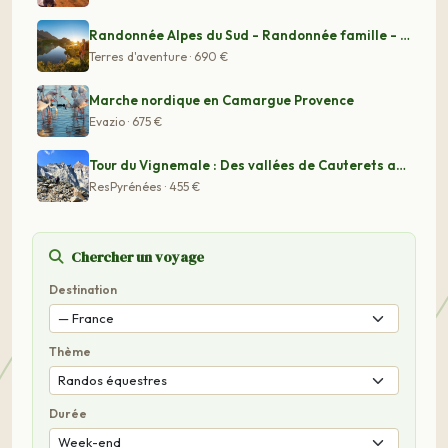
Randonnée Alpes du Sud - Randonnée famille - Randonnée
Terres d'aventure · 690 €
Marche nordique en Camargue Provence
Evazio · 675 €
Tour du Vignemale : Des vallées de Cauterets aux vallé
ResPyrénées · 455 €
Chercher un voyage
Destination
Thème
Durée