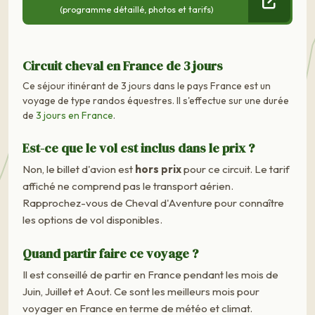
(programme détaillé, photos et tarifs)
Circuit cheval en France de 3 jours
Ce séjour itinérant de 3 jours dans le pays France est un
voyage de type randos équestres. Il s'effectue sur une durée
de
3 jours en France
.
Est-ce que le vol est inclus dans le prix ?
Non, le billet d'avion est
hors prix
pour ce circuit. Le tarif
affiché ne comprend pas le transport aérien.
Rapprochez-vous de Cheval d'Aventure pour connaître
les options de vol disponibles.
Quand partir faire ce voyage ?
Il est conseillé de partir en France pendant les mois de
Juin, Juillet et Aout. Ce sont les meilleurs mois pour
voyager en France en terme de météo et climat.