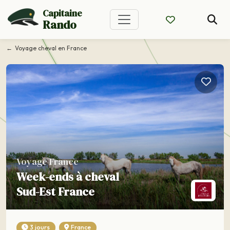
Capitaine
Rando
Voyage cheval en France
Voyage France
Week-ends à cheval
Sud-Est France
3 jours
France