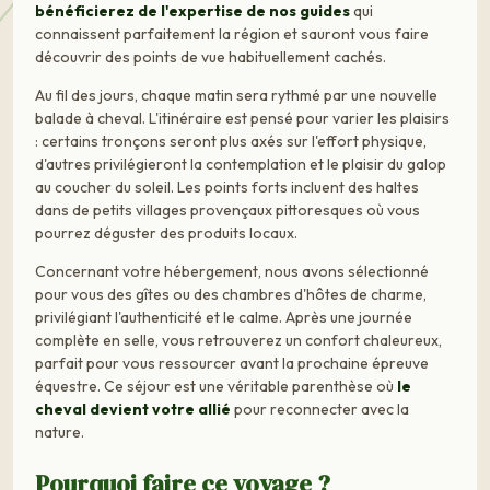
bénéficierez de l'expertise de nos guides
qui
connaissent parfaitement la région et sauront vous faire
découvrir des points de vue habituellement cachés.
Au fil des jours, chaque matin sera rythmé par une nouvelle
balade à cheval. L'itinéraire est pensé pour varier les plaisirs
: certains tronçons seront plus axés sur l'effort physique,
d'autres privilégieront la contemplation et le plaisir du galop
au coucher du soleil. Les points forts incluent des haltes
dans de petits villages provençaux pittoresques où vous
pourrez déguster des produits locaux.
Concernant votre hébergement, nous avons sélectionné
pour vous des gîtes ou des chambres d'hôtes de charme,
privilégiant l'authenticité et le calme. Après une journée
complète en selle, vous retrouverez un confort chaleureux,
parfait pour vous ressourcer avant la prochaine épreuve
équestre. Ce séjour est une véritable parenthèse où
le
cheval devient votre allié
pour reconnecter avec la
nature.
Pourquoi faire ce voyage ?