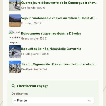
Quatre jours découverte de la Camargue à cheval - Spéci
Cap Rando · 670 €
Séjour randonnée à cheval au milieu du Haut Atlas
Kazaden · 920 €
Randonnées raquettes dans le Dévoluy
Grand Angle · 556 €
Raquettes Balnéo, Néouvielle Gavarnie
La Balaguère · 1 015 €
Tour du Vignemale : Des vallées de Cauterets aux vallé
ResPyrénées · 455 €
Chercher un voyage
Destination