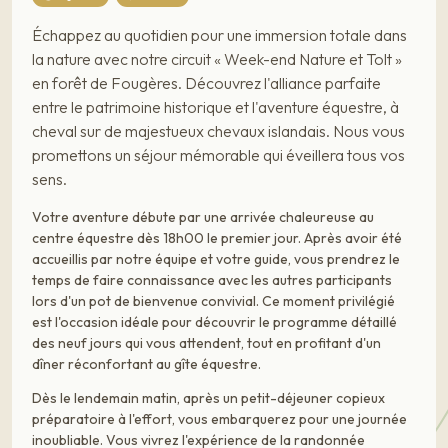
Échappez au quotidien pour une immersion totale dans
la nature avec notre circuit « Week-end Nature et Tolt »
en forêt de Fougères. Découvrez l'alliance parfaite
entre le patrimoine historique et l'aventure équestre, à
cheval sur de majestueux chevaux islandais. Nous vous
promettons un séjour mémorable qui éveillera tous vos
sens.
Votre aventure débute par une arrivée chaleureuse au
centre équestre dès 18h00 le premier jour. Après avoir été
accueillis par notre équipe et votre guide, vous prendrez le
temps de faire connaissance avec les autres participants
lors d'un pot de bienvenue convivial. Ce moment privilégié
est l'occasion idéale pour découvrir le programme détaillé
des neuf jours qui vous attendent, tout en profitant d'un
dîner réconfortant au gîte équestre.
Dès le lendemain matin, après un petit-déjeuner copieux
préparatoire à l'effort, vous embarquerez pour une journée
inoubliable. Vous vivrez l'expérience de la randonnée