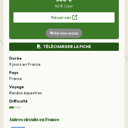
40 € / jour
Réserver
Vol non inclus
TÉLÉCHARGER LA FICHE
Durée
9 jours
en France
Pays
France
Voyage
Randos équestres
Difficulté
Autres circuits en France