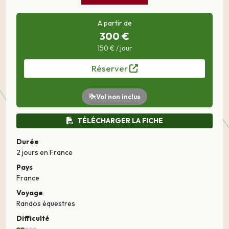
A partir de
300 €
150 € / jour
Réserver
Vol non inclus
TÉLÉCHARGER LA FICHE
Durée
2 jours
en France
Pays
France
Voyage
Randos équestres
Difficulté