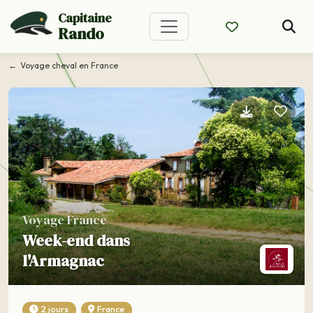
Capitaine
Rando
Voyage cheval en France
Voyage France
Week-end dans
l'Armagnac
2 jours
France