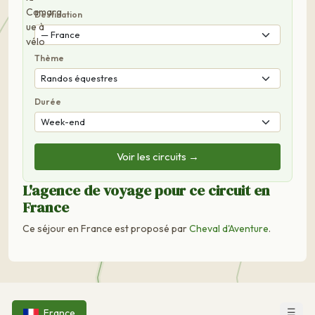
Destination
Thème
Durée
Voir les circuits →
L'agence de voyage pour ce circuit en
France
Ce séjour en France est proposé par
Cheval d'Aventure
.
☰
France