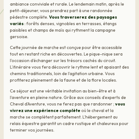
ambiance conviviale et rurale. Le lendemain matin, après le
petit-déjeuner, vous prendrez part à une randonnée
pédestre complète.
Vous traverserez des paysages
variés
: forêts denses, vignobles en terrasses, étangs
paisibles et champs de maïs qui rythment la campagne
gersoise.
Cette journée de marche est conçue pour être accessible
tout en restant riche en découvertes. Le pique-nique sera
l'occasion d'échanger sur les trésors cachés du circuit.
L’itinéraire vous fera découvrir le rythme lent et apaisant des
chemins traditionnels, loin de l'agitation urbaine. Vous
profiterez pleinement de la faune et de la flore locales.
Ce séjour est une véritable invitation au bien-être et à
l'aventure en pleine nature. Grâce aux conseils d’experts de
Cheval d'Aventure, vous ne ferez pas que randonner ;
vous
vivrez une expérience complète
où le cheval et la
marche se complètent parfaitement. L'hébergement au
relais équestre garantit un cadre rustique et chaleureux pour
terminer vos journées.