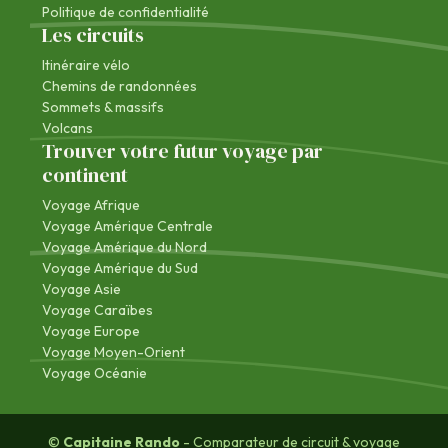
Politique de confidentialité
Les circuits
Itinéraire vélo
Chemins de randonnées
Sommets & massifs
Volcans
Trouver votre futur voyage par
continent
Voyage Afrique
Voyage Amérique Centrale
Voyage Amérique du Nord
Voyage Amérique du Sud
Voyage Asie
Voyage Caraïbes
Voyage Europe
Voyage Moyen-Orient
Voyage Océanie
©
Capitaine Rando
- Comparateur de circuit & voyage