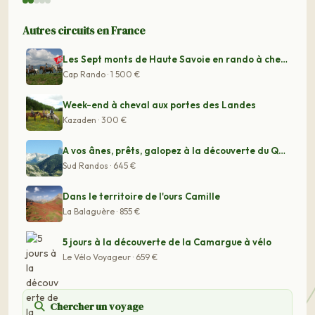
Autres circuits en France
Les Sept monts de Haute Savoie en rando à cheval
Cap Rando · 1 500 €
Week-end à cheval aux portes des Landes
Kazaden · 300 €
A vos ânes, prêts, galopez à la découverte du Queyras e
Sud Randos · 645 €
Dans le territoire de l'ours Camille
La Balaguère · 855 €
5 jours à la découverte de la Camargue à vélo
Le Vélo Voyageur · 659 €
Chercher un voyage