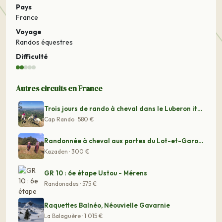
Pays
France
Voyage
Randos équestres
Difficulté
Autres circuits en France
Trois jours de rando à cheval dans le Luberon itinérant
Cap Rando · 580 €
Randonnée à cheval aux portes du Lot-et-Garonne
Kazaden · 300 €
GR 10 : 6e étape Ustou - Mérens
Randonades · 575 €
Raquettes Balnéo, Néouvielle Gavarnie
La Balaguère · 1 015 €