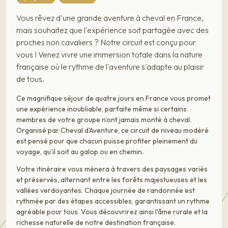
Vous rêvez d'une grande aventure à cheval en France,
mais souhaitez que l'expérience soit partagée avec des
proches non cavaliers ? Notre circuit est conçu pour
vous ! Venez vivre une immersion totale dans la nature
française où le rythme de l'aventure s'adapte au plaisir
de tous.
Ce magnifique séjour de quatre jours en France vous promet
une expérience inoubliable, parfaite même si certains
membres de votre groupe n'ont jamais monté à cheval.
Organisé par Cheval d'Aventure, ce circuit de niveau modéré
est pensé pour que chacun puisse profiter pleinement du
voyage, qu'il soit au galop ou en chemin.
Votre itinéraire vous mènera à travers des paysages variés
et préservés, alternant entre les forêts majestueuses et les
vallées verdoyantes. Chaque journée de randonnée est
rythmée par des étapes accessibles, garantissant un rythme
agréable pour tous. Vous découvrirez ainsi l'âme rurale et la
richesse naturelle de notre destination française.