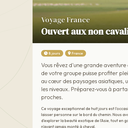
Voyage France
Ouvert aux non cavali
8 jours
France
Vous rêvez d'une grande aventure
de votre groupe puisse profiter pl
au cœur des paysages asiatiques, 
les niveaux. Préparez-vous à part
proches.
Ce voyage exceptionnel de huit jours est l'occas
laisser personne sur le bord du chemin. Nous av
d'explorer la beauté exotique de l'Asie, tout e
n'ayant jamais monté à cheval.