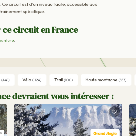
. Ce circuit est d'un niveau facile, accessible aux
raînement spécifique.
 ce circuit en France
venture
.
l
Vélo
Trail
Haute montagne
(441)
(1124)
(100)
(553)
ce devraient vous intéresser :