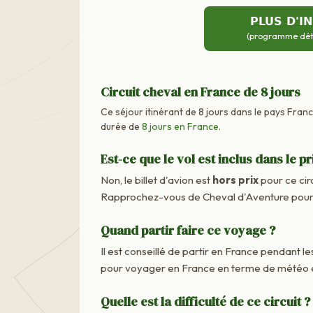
PLUS D'I
(programme détai
Circuit cheval en France de 8 jours
Ce séjour itinérant de 8 jours dans le pays Fran
durée de
8 jours en France
.
Est-ce que le vol est inclus dans le pr
Non, le billet d'avion est
hors prix
pour ce cir
Rapprochez-vous de Cheval d'Aventure pour c
Quand partir faire ce voyage ?
Il est conseillé de partir en France pendant les
pour voyager en France en terme de météo e
Quelle est la difficulté de ce circuit ?