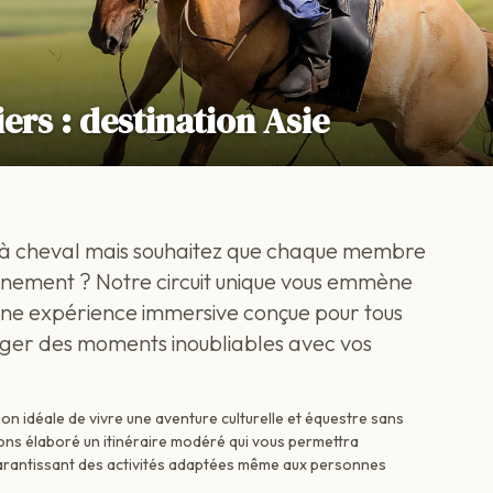
ers : destination Asie
 à cheval mais souhaitez que chaque membre
einement ? Notre circuit unique vous emmène
une expérience immersive conçue pour tous
ager des moments inoubliables avec vos
ion idéale de vivre une aventure culturelle et équestre sans
ons élaboré un itinéraire modéré qui vous permettra
n garantissant des activités adaptées même aux personnes