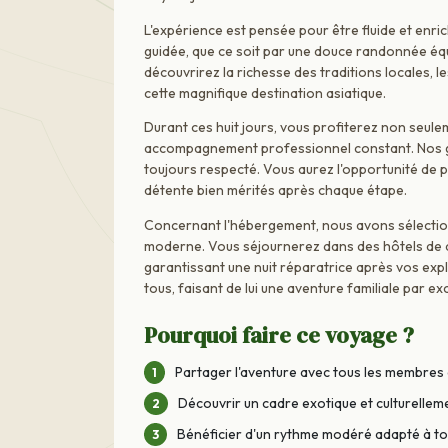
L'expérience est pensée pour être fluide et enr
guidée, que ce soit par une douce randonnée équ
découvrirez la richesse des traditions locales, l
cette magnifique destination asiatique.
Durant ces huit jours, vous profiterez non seule
accompagnement professionnel constant. Nos gu
toujours respecté. Vous aurez l'opportunité de p
détente bien mérités après chaque étape.
Concernant l'hébergement, nous avons sélectio
moderne. Vous séjournerez dans des hôtels de qual
garantissant une nuit réparatrice après vos expl
tous, faisant de lui une aventure familiale par ex
Pourquoi faire ce voyage ?
Partager l'aventure avec tous les membres
Découvrir un cadre exotique et culturellem
Bénéficier d'un rythme modéré adapté à t