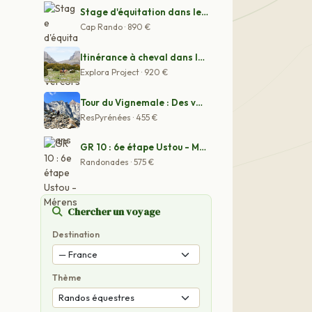
Stage d'équitation dans le Vercors pour ados de13 à 17
Cap Rando · 890 €
Itinérance à cheval dans le Verdon sauvage
Explora Project · 920 €
Tour du Vignemale : Des vallées de Cauterets aux vallé
ResPyrénées · 455 €
GR 10 : 6e étape Ustou - Mérens
Randonades · 575 €
Chercher un voyage
Destination
Thème