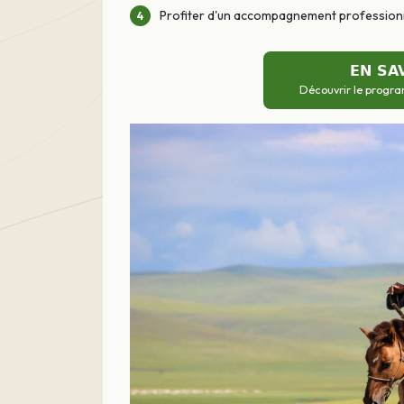
Profiter d'un accompagnement professionn
EN SA
Découvrir le progra