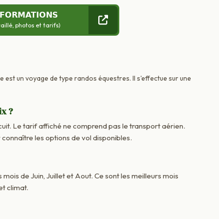
NFORMATIONS
llé, photos et tarifs)
ce est un voyage de type randos équestres. Il s'effectue sur une
ix ?
cuit. Le tarif affiché ne comprend pas le transport aérien.
onnaître les options de vol disponibles.
 mois de Juin, Juillet et Aout. Ce sont les meilleurs mois
t climat.