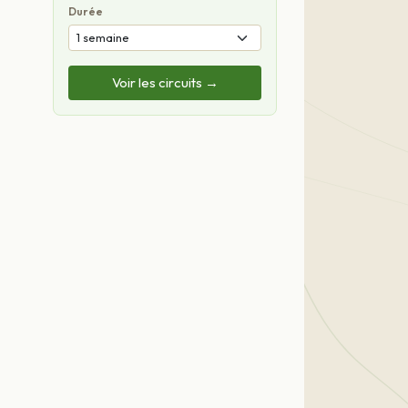
Durée
Voir les circuits →