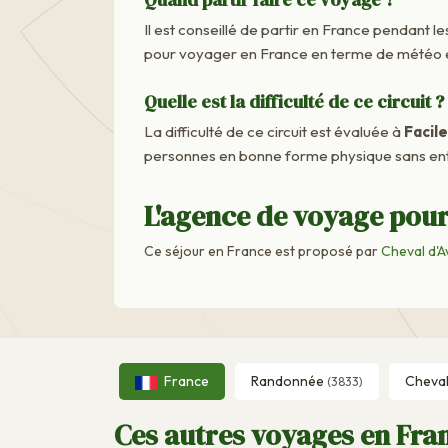
Il est conseillé de partir en France pendant les
pour voyager en France en terme de météo e
Quelle est la difficulté de ce circuit ?
La difficulté de ce circuit est évaluée à
Facile
personnes en bonne forme physique sans ent
L'agence de voyage pour
Ce séjour en France est proposé par
Cheval d'A
France
Randonnée
Cheva
(3833)
Ces autres voyages en Fran