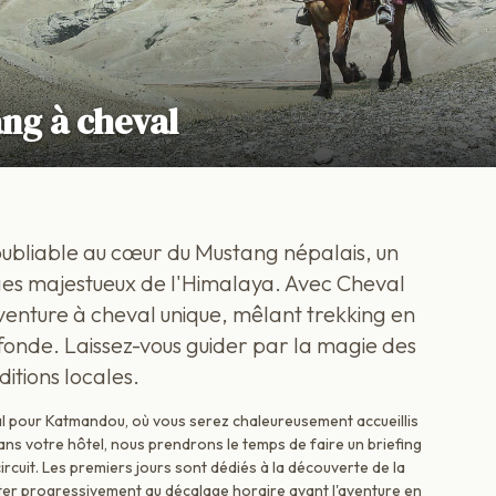
ng à cheval
ubliable au cœur du Mustang népalais, un
es majestueux de l'Himalaya. Avec Cheval
venture à cheval unique, mêlant trekking en
ofonde. Laissez-vous guider par la magie des
itions locales.
l pour Katmandou, où vous serez chaleureusement accueillis
dans votre hôtel, nous prendrons le temps de faire un briefing
 circuit. Les premiers jours sont dédiés à la découverte de la
mater progressivement au décalage horaire avant l'aventure en