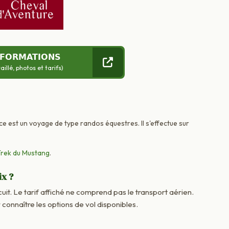
NFORMATIONS
llé, photos et tarifs)
ce est un voyage de type randos équestres. Il s'effectue sur
rek du Mustang
.
ix ?
cuit. Le tarif affiché ne comprend pas le transport aérien.
onnaître les options de vol disponibles.