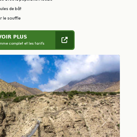
mules de bât
 le souffle
VOIR PLUS
mme complet et les tarifs
Suivant