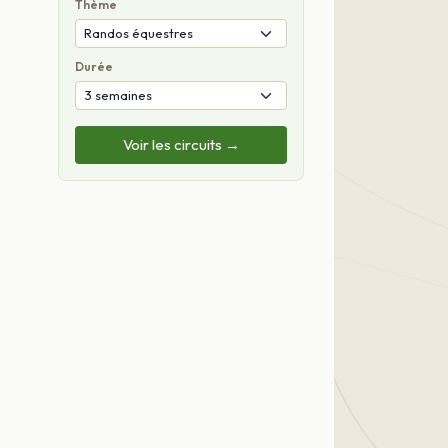
Thème
Durée
Voir les circuits →