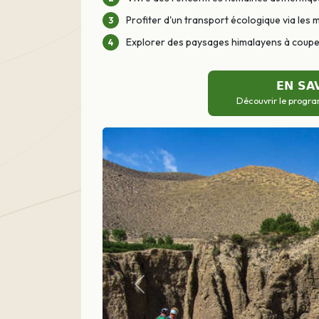
Profiter d'un transport écologique via les 
Explorer des paysages himalayens à couper
EN SA
Découvrir le progra
Précédent