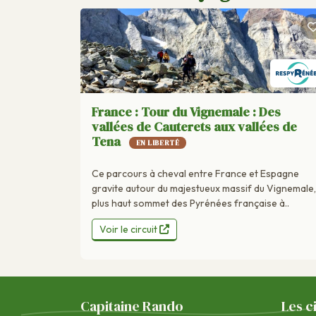
France : Tour du Vignemale : Des
vallées de Cauterets aux vallées de
Tena
EN LIBERTÉ
Ce parcours à cheval entre France et Espagne
gravite autour du majestueux massif du Vignemale,
plus haut sommet des Pyrénées française à..
Voir le circuit
Capitaine Rando
Les c