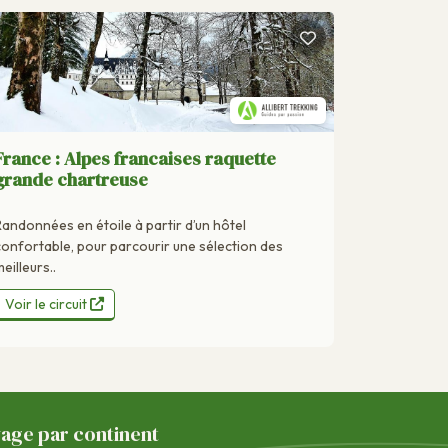
France : Alpes francaises raquette
grande chartreuse
Randonnées en étoile à partir d’un hôtel
confortable, pour parcourir une sélection des
eilleurs..
Voir le circuit
yage par continent