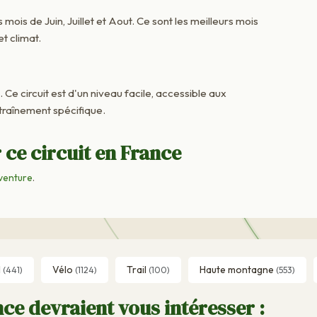
 mois de Juin, Juillet et Aout. Ce sont les meilleurs mois
t climat.
. Ce circuit est d'un niveau facile, accessible aux
raînement spécifique.
 ce circuit en France
venture
.
l
Vélo
Trail
Haute montagne
(441)
(1124)
(100)
(553)
ce devraient vous intéresser :