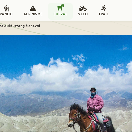
RANDO
ALPINISME
CHEVAL
VÉLO
TRAIL
e du Mustang à cheval