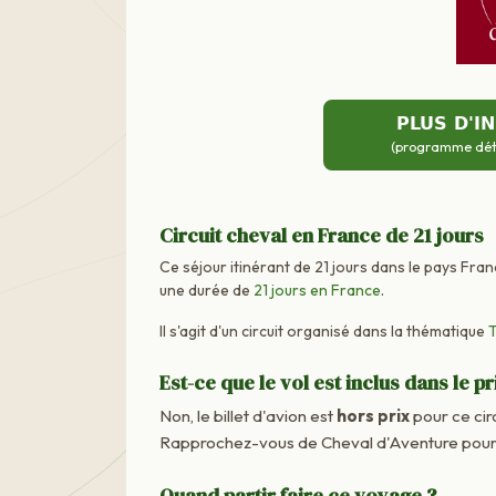
PLUS D'I
(programme détai
Circuit cheval en France de 21 jours
Ce séjour itinérant de 21 jours dans le pays Fran
une durée de
21 jours en France
.
Il s'agit d'un circuit organisé dans la thématique
T
Est-ce que le vol est inclus dans le pr
Non, le billet d'avion est
hors prix
pour ce cir
Rapprochez-vous de Cheval d'Aventure pour c
Quand partir faire ce voyage ?