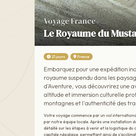
Voyage France
Le Royaume du Musta
21 jours
France
Embarquez pour une expédition ino
royaume suspendu dans les paysag
d'Aventure, vous découvrirez une a
altitude et immersion culturelle pr
montagnes et l'authenticité des trad
Votre voyage commence par un vol internationa
par notre équipe locale. Après une installation 
détaillé sur les étapes à venir et la logistique du
capitale népalaise, permettant ainsi de s'accli