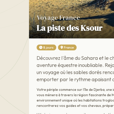
Voyage France
La piste des Ksour
8 jours
France
Découvrez l'âme du Sahara et le ch
aventure équestre inoubliable. Rejo
un voyage où les sables dorés renco
emporter par le rythme apaisant d
Votre périple commence sur l'île de Djerba, une 
vous mènera à travers la région fascinante de
environnement unique où les habitations troglo
rencontrerez vos guides et vos chevaux, préparan