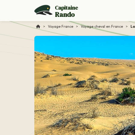
Capitaine
Rando
>
Voyage France
>
Voyage cheval en France
>
La