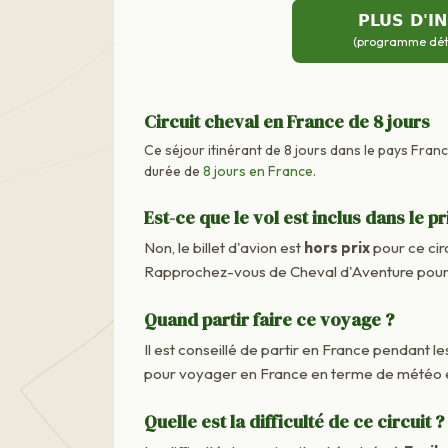
PLUS D'I
(programme détai
Circuit cheval en France de 8 jours
Ce séjour itinérant de 8 jours dans le pays Fran
durée de
8 jours en France
.
Est-ce que le vol est inclus dans le pr
Non, le billet d'avion est
hors prix
pour ce cir
Rapprochez-vous de Cheval d'Aventure pour c
Quand partir faire ce voyage ?
Il est conseillé de partir en France pendant les
pour voyager en France en terme de météo e
Quelle est la difficulté de ce circuit ?