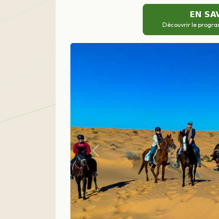
EN SA
Découvrir le progra
Précédent