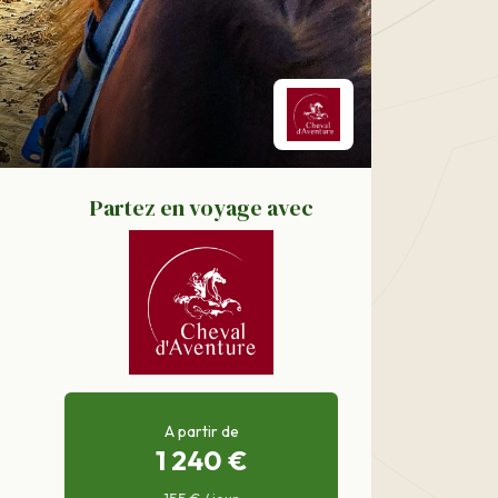
Partez en voyage avec
A partir de
1 240 €