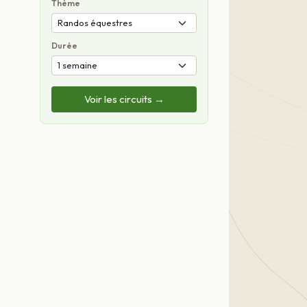
Thème
Durée
Voir les circuits →