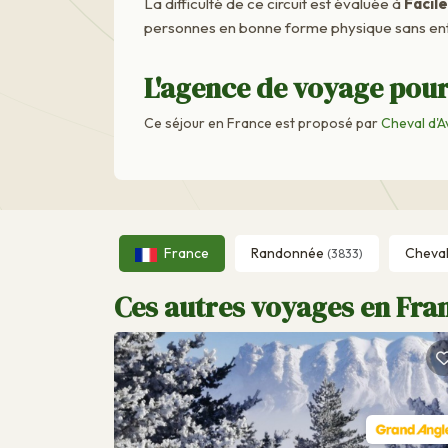
La difficulté de ce circuit est évaluée à
Facile
personnes en bonne forme physique sans ent
L'agence de voyage pour
Ce séjour en France est proposé par
Cheval d'A
France
Randonnée
Cheva
(3833)
Ces autres voyages en Fran