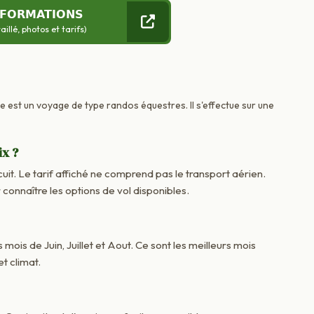
NFORMATIONS
llé, photos et tarifs)
ce est un voyage de type randos équestres. Il s'effectue sur une
ix ?
cuit. Le tarif affiché ne comprend pas le transport aérien.
onnaître les options de vol disponibles.
 mois de Juin, Juillet et Aout. Ce sont les meilleurs mois
t climat.