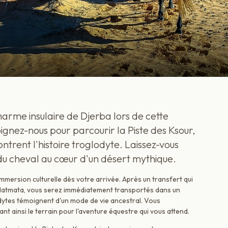
arme insulaire de Djerba lors de cette
ignez-nous pour parcourir la Piste des Ksour,
ntrent l'histoire troglodyte. Laissez-vous
u cheval au cœur d'un désert mythique.
immersion culturelle dès votre arrivée. Après un transfert qui
 Matmata, vous serez immédiatement transportés dans un
dytes témoignent d'un mode de vie ancestral. Vous
t ainsi le terrain pour l'aventure équestre qui vous attend.