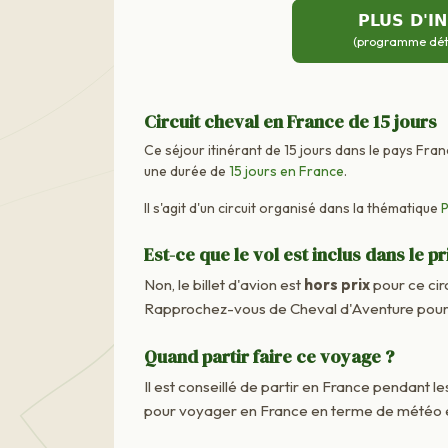
PLUS D'I
(programme détai
Circuit cheval en France de 15 jours
Ce séjour itinérant de 15 jours dans le pays Fran
une durée de
15 jours en France
.
Il s'agit d'un circuit organisé dans la thématique
Est-ce que le vol est inclus dans le pr
Non, le billet d'avion est
hors prix
pour ce cir
Rapprochez-vous de Cheval d'Aventure pour c
Quand partir faire ce voyage ?
Il est conseillé de partir en France pendant les
pour voyager en France en terme de météo e