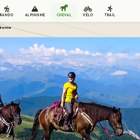
RANDO
ALPINISME
CHEVAL
VÉLO
TRAIL
néenne