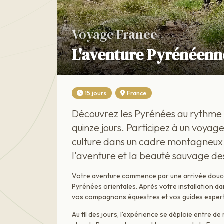
Voyage France
L'aventure Pyrénéenn
15 jours
France
Découvrez les Pyrénées au rythme 
quinze jours. Participez à un voyag
culture dans un cadre montagneux 
l'aventure et la beauté sauvage d
Votre aventure commence par une arrivée douce 
Pyrénées orientales. Après votre installation d
vos compagnons équestres et vos guides experts
Au fil des jours, l'expérience se déploie entre 