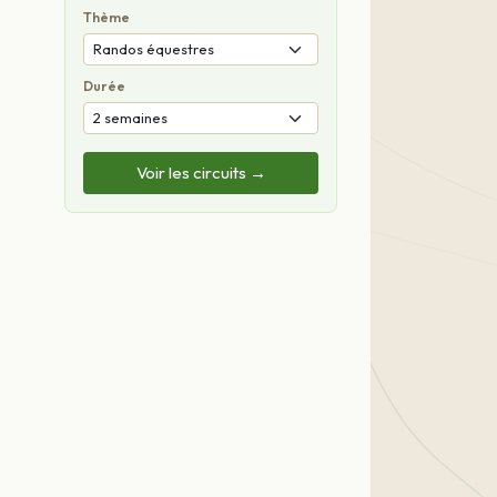
Thème
Durée
Voir les circuits →