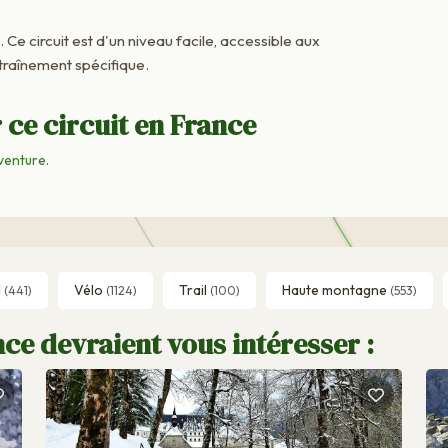
. Ce circuit est d'un niveau facile, accessible aux
raînement spécifique.
 ce circuit en France
venture
.
l
Vélo
Trail
Haute montagne
(441)
(1124)
(100)
(553)
ce devraient vous intéresser :