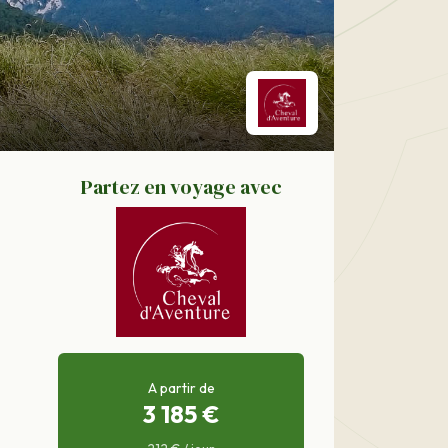
Partez en voyage avec
A partir de
3 185 €