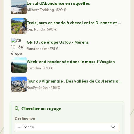
Le val d'Abondance en raquettes
Allibert Trekking · 820 €
Trois jours en rando à cheval entre Durance et Luberon
Cap Rando · 590 €
GR 10 : 6e étape Ustou - Mérens
Randonades · 575 €
Week-end randonnée dans le massif Vosgien
Kazaden · 330 €
Tour du Vignemale : Des vallées de Cauterets aux vallé
ResPyrénées · 455 €
Chercher un voyage
Destination