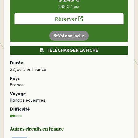
238 € / jour
Réserver
Vol non inclus
TÉLÉCHARGER LA FICHE
Durée
22 jours
en France
Pays
France
Voyage
Randos équestres
Difficulté
Autres circuits en France