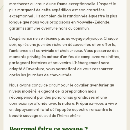
marcherez au cœur d'une faune exceptionnelle. L'aspect le
plus marquant de cette expédition est son caractère
exceptionnel : il s'agit bien de la randonnée équestre la plus
longue que nous vous proposons en Nouvelle-Zélande,
garantissant une aventure hors du commun.
L'expérience ne se résume pas au voyage physique. Chaque
soir, après une journée riche en découvertes et en efforts,
l'ambiance est conviviale et chaleureuse. Vous passerez des
moments privilégiés autour d'un feu de camp avec vos hôtes,
partageant histoires et souvenirs. L'hébergement sera
adapté à l'aventure, vous permettant de vous ressourcer
après les journées de chevauchée.
Nous avons conçu ce circuit pour le cavalier aventurier au
niveau modéré, exigeant de la préparation mais
récompensant par des panoramas grandioses et une
connexion profonde avec la nature. Préparez-vous à vivre
un dépaysement total où l'épopée équestre rencontre la
beauté sauvage du sud de l'hémisphère.
Pourquoi faire ce voyage ?