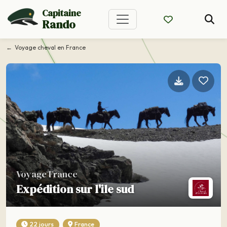
Capitaine
Rando
Voyage cheval en France
Voyage France
Expédition sur l'ile sud
22 jours
France