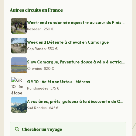
Autres circuits en France
Week-end randonnée équestre au cœur du Finistère
Kazaden · 250 €
Week end Détente à cheval en Camargue
Cap Rando · 350 €
Slow Camargue, l'aventure douce à vélo électrique
Chemins · 820 €
GR 10 : 6e étape Ustou - Mérens
Randonades · 575 €
A vos ânes, prêts, galopez à la découverte du Queyras e
Sud Randos · 645 €
Chercher un voyage