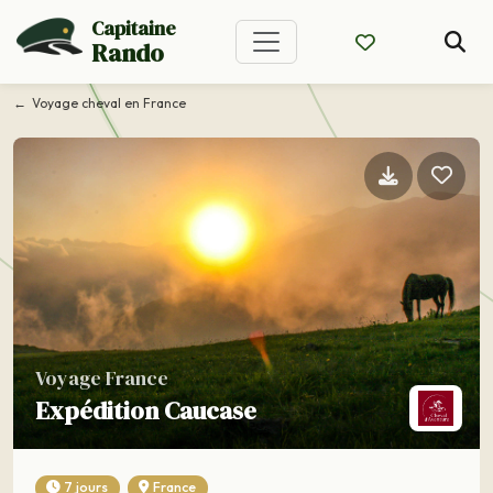
Capitaine
Rando
Voyage cheval en France
Voyage France
Expédition Caucase
7 jours
France