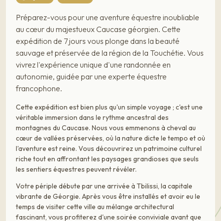
Préparez-vous pour une aventure équestre inoubliable
au cœur du majestueux Caucase géorgien. Cette
expédition de 7 jours vous plonge dans la beauté
sauvage et préservée de la région de la Touchétie. Vous
vivrez l'expérience unique d'une randonnée en
autonomie, guidée par une experte équestre
francophone.
Cette expédition est bien plus qu'un simple voyage ; c'est une
véritable immersion dans le rythme ancestral des
montagnes du Caucase. Nous vous emmenons à cheval au
cœur de vallées préservées, où la nature dicte le tempo et où
l'aventure est reine. Vous découvrirez un patrimoine culturel
riche tout en affrontant les paysages grandioses que seuls
les sentiers équestres peuvent révéler.
Votre périple débute par une arrivée à Tbilissi, la capitale
vibrante de Géorgie. Après vous être installés et avoir eu le
temps de visiter cette ville au mélange architectural
fascinant, vous profiterez d'une soirée conviviale avant que