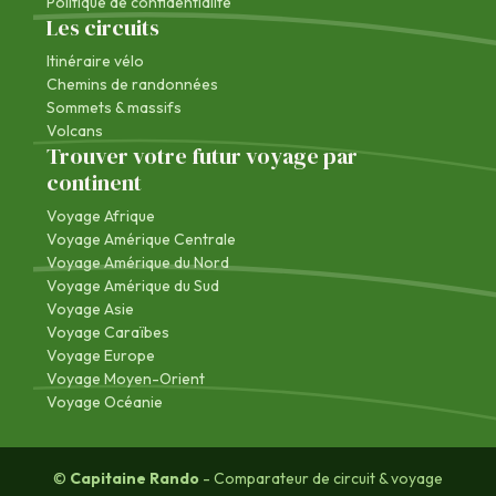
Politique de confidentialité
Les circuits
Itinéraire vélo
Chemins de randonnées
Sommets & massifs
Volcans
Trouver votre futur voyage par
continent
Voyage Afrique
Voyage Amérique Centrale
Voyage Amérique du Nord
Voyage Amérique du Sud
Voyage Asie
Voyage Caraïbes
Voyage Europe
Voyage Moyen-Orient
Voyage Océanie
©
Capitaine Rando
- Comparateur de circuit & voyage