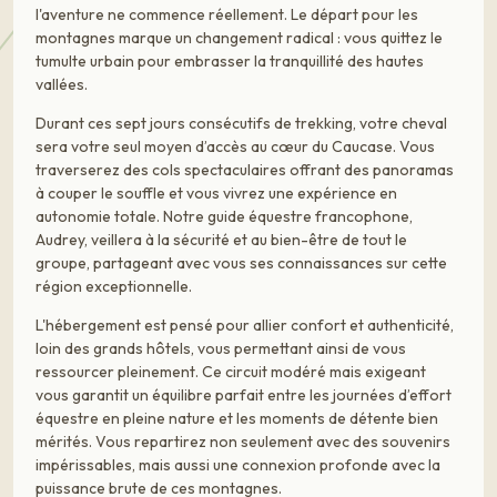
l'aventure ne commence réellement. Le départ pour les
montagnes marque un changement radical : vous quittez le
tumulte urbain pour embrasser la tranquillité des hautes
vallées.
Durant ces sept jours consécutifs de trekking, votre cheval
sera votre seul moyen d’accès au cœur du Caucase. Vous
traverserez des cols spectaculaires offrant des panoramas
à couper le souffle et vous vivrez une expérience en
autonomie totale. Notre guide équestre francophone,
Audrey, veillera à la sécurité et au bien-être de tout le
groupe, partageant avec vous ses connaissances sur cette
région exceptionnelle.
L'hébergement est pensé pour allier confort et authenticité,
loin des grands hôtels, vous permettant ainsi de vous
ressourcer pleinement. Ce circuit modéré mais exigeant
vous garantit un équilibre parfait entre les journées d’effort
équestre en pleine nature et les moments de détente bien
mérités. Vous repartirez non seulement avec des souvenirs
impérissables, mais aussi une connexion profonde avec la
puissance brute de ces montagnes.