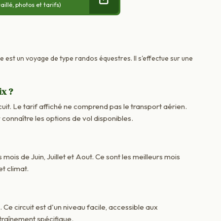
llé, photos et tarifs)
ce est un voyage de type randos équestres. Il s'effectue sur une
ix ?
cuit. Le tarif affiché ne comprend pas le transport aérien.
onnaître les options de vol disponibles.
 mois de Juin, Juillet et Aout. Ce sont les meilleurs mois
t climat.
. Ce circuit est d'un niveau facile, accessible aux
raînement spécifique.