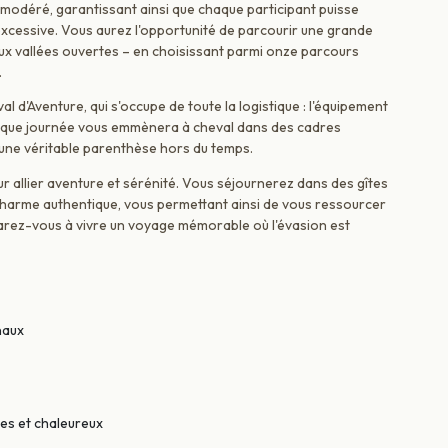
 modéré, garantissant ainsi que chaque participant puisse
 excessive. Vous aurez l'opportunité de parcourir une grande
aux vallées ouvertes – en choisissant parmi onze parcours
.
 d'Aventure, qui s'occupe de toute la logistique : l'équipement
Chaque journée vous emmènera à cheval dans des cadres
 une véritable parenthèse hors du temps.
 allier aventure et sérénité. Vous séjournerez dans des gîtes
 charme authentique, vous permettant ainsi de vous ressourcer
parez-vous à vivre un voyage mémorable où l'évasion est
naux
es et chaleureux