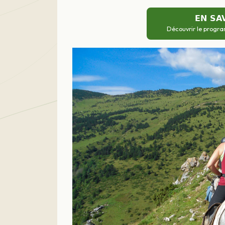
EN SA
Découvrir le progra