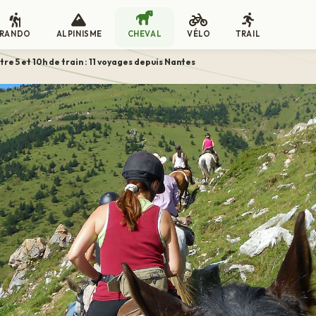
RANDO
ALPINISME
CHEVAL
VÉLO
TRAIL
tre 5 et 10h de train : 11 voyages depuis Nantes