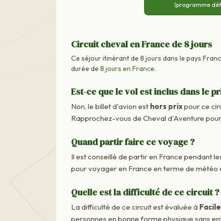
(programme détai
Circuit cheval en France de 8 jours
Ce séjour itinérant de 8 jours dans le pays Fran
durée de
8 jours en France
.
Est-ce que le vol est inclus dans le pr
Non, le billet d'avion est
hors prix
pour ce cir
Rapprochez-vous de Cheval d'Aventure pour c
Quand partir faire ce voyage ?
Il est conseillé de partir en France pendant les
pour voyager en France en terme de météo e
Quelle est la difficulté de ce circuit ?
La difficulté de ce circuit est évaluée à
Facile
personnes en bonne forme physique sans ent