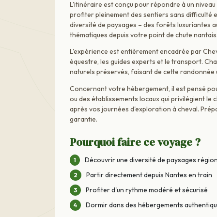
L'itinéraire est conçu pour répondre à un niveau
profiter pleinement des sentiers sans difficulté
diversité de paysages – des forêts luxuriantes 
thématiques depuis votre point de chute nantais
L'expérience est entièrement encadrée par Cheval
équestre, les guides experts et le transport. 
naturels préservés, faisant de cette randonnée
Concernant votre hébergement, il est pensé pour
ou des établissements locaux qui privilégient le
après vos journées d'exploration à cheval. Pré
garantie.
Pourquoi faire ce voyage ?
Découvrir une diversité de paysages régio
Partir directement depuis Nantes en train
Profiter d'un rythme modéré et sécurisé
Dormir dans des hébergements authentiqu