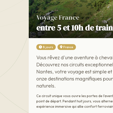
Voyage France
entre 5 et 10h de trai
8 jours
France
Vous rêvez d'une aventure à cheval 
Découvrez nos circuits exceptionne
Nantes, votre voyage est simple et
onze destinations magnifiques pou
naturels.
Ce circuit unique vous ouvre les portes de l'ave
point de départ. Pendant huit jours, vous alterne
expérience immersive qui allie confort ferroviair