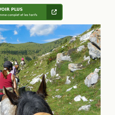
VOIR PLUS
mme complet et les tarifs