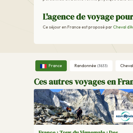
L'agence de voyage pour
Ce séjour en France est proposé par
Cheval d'A
France
Randonnée
Cheva
(3833)
Ces autres voyages en Fran
France : Tour du Vignemale : Des