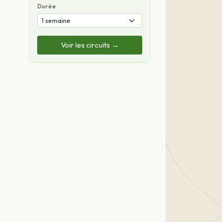
Durée
Voir les circuits →