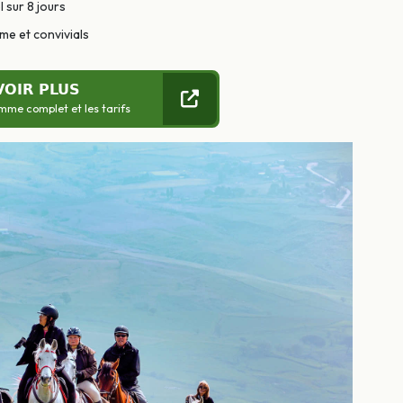
 sur 8 jours
e et convivials
VOIR PLUS
mme complet et les tarifs