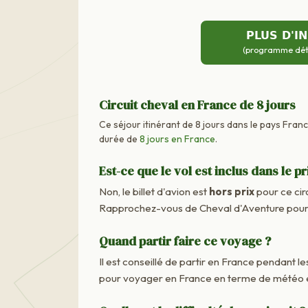
PLUS D'I
(programme détai
Circuit cheval en France de 8 jours
Ce séjour itinérant de 8 jours dans le pays Fran
durée de
8 jours en France
.
Est-ce que le vol est inclus dans le pr
Non, le billet d'avion est
hors prix
pour ce cir
Rapprochez-vous de Cheval d'Aventure pour c
Quand partir faire ce voyage ?
Il est conseillé de partir en France pendant les
pour voyager en France en terme de météo e