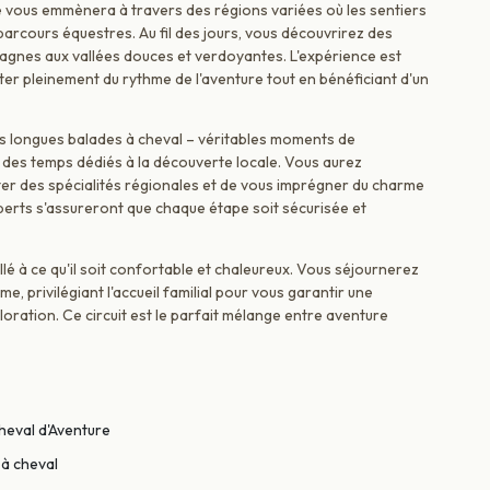
ue vous emmènera à travers des régions variées où les sentiers
cours équestres. Au fil des jours, vous découvrirez des
agnes aux vallées douces et verdoyantes. L'expérience est
er pleinement du rythme de l'aventure tout en bénéficiant d'un
s longues balades à cheval – véritables moments de
 des temps dédiés à la découverte locale. Vous aurez
ter des spécialités régionales et de vous imprégner du charme
perts s'assureront que chaque étape soit sécurisée et
 à ce qu'il soit confortable et chaleureux. Vous séjournerez
 privilégiant l'accueil familial pour vous garantir une
oration. Ce circuit est le parfait mélange entre aventure
heval d'Aventure
 à cheval