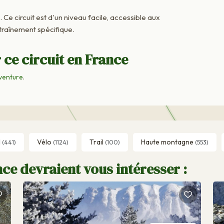
. Ce circuit est d'un niveau facile, accessible aux
raînement spécifique.
 ce circuit en France
venture
.
l
Vélo
Trail
Haute montagne
(441)
(1124)
(100)
(553)
ce devraient vous intéresser :