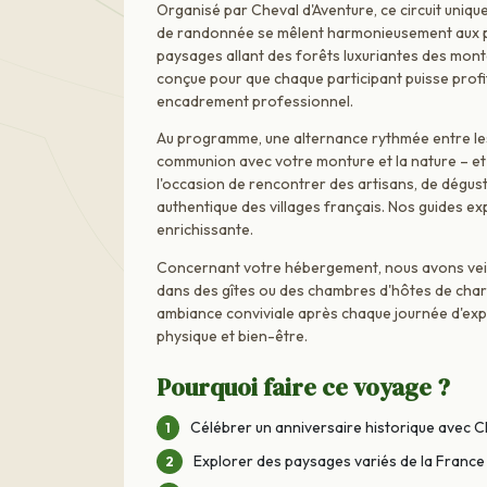
Organisé par Cheval d'Aventure, ce circuit uniq
de randonnée se mêlent harmonieusement aux par
paysages allant des forêts luxuriantes des mont
conçue pour que chaque participant puisse profit
encadrement professionnel.
Au programme, une alternance rythmée entre le
communion avec votre monture et la nature – et
l'occasion de rencontrer des artisans, de dégus
authentique des villages français. Nos guides ex
enrichissante.
Concernant votre hébergement, nous avons veillé
dans des gîtes ou des chambres d'hôtes de charme,
ambiance conviviale après chaque journée d'expl
physique et bien-être.
Pourquoi faire ce voyage ?
Célébrer un anniversaire historique avec C
Explorer des paysages variés de la France