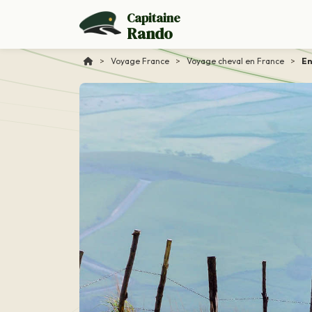
Capitaine
Rando
>
Voyage France
>
Voyage cheval en France
>
En