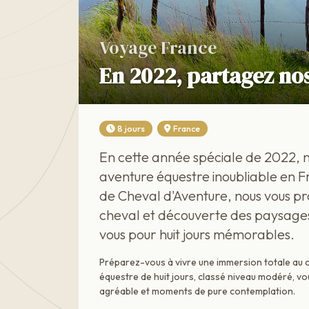
Voyage France
En 2022, partagez no
8 jours
France
En cette année spéciale de 2022, no
aventure équestre inoubliable en F
de Cheval d'Aventure, nous vous prop
cheval et découverte des paysages 
vous pour huit jours mémorables.
Préparez-vous à vivre une immersion totale au c
équestre de huit jours, classé niveau modéré, v
agréable et moments de pure contemplation.