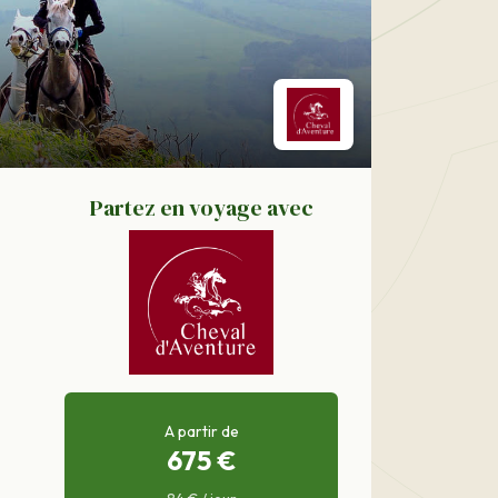
Partez en voyage avec
A partir de
675 €