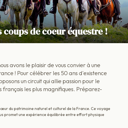
s coups de coeur équestre !
us avons le plaisir de vous convier à une
rance ! Pour célébrer les 50 ans d'existence
osons un circuit qui allie passion pour le
français les plus magnifiques. Préparez-
œur du patrimoine naturel et culturel de la France. Ce voyage
ous promet une expérience équilibrée entre effort physique