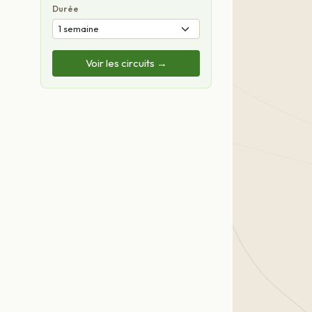
Durée
Voir les circuits →