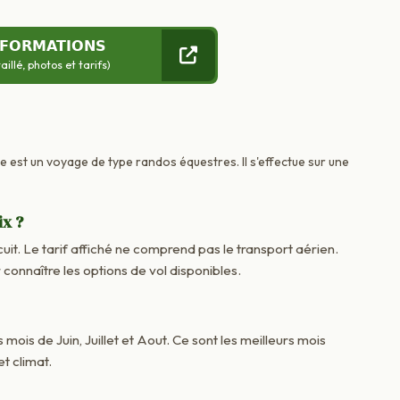
NFORMATIONS
llé, photos et tarifs)
ce est un voyage de type randos équestres. Il s'effectue sur une
ix ?
cuit. Le tarif affiché ne comprend pas le transport aérien.
onnaître les options de vol disponibles.
 mois de Juin, Juillet et Aout. Ce sont les meilleurs mois
t climat.