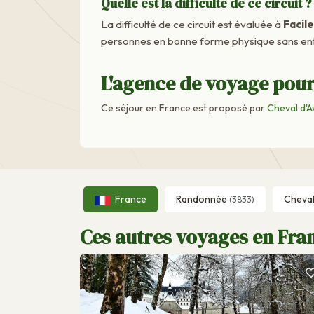
Quelle est la difficulté de ce circuit ?
La difficulté de ce circuit est évaluée à
Facile
personnes en bonne forme physique sans ent
L'agence de voyage pour
Ce séjour en France est proposé par
Cheval d'A
France
Randonnée
Cheva
(3833)
Ces autres voyages en Fran