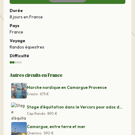
Durée
8 jours
en France
Pays
France
Voyage
Randos équestres
Difficulté
Autres circuits en France
Marche nordique en Camargue Provence
Evazio · 675 €
Stage d'équitation dans le Vercors pour ados de13 à 17
Cap Rando · 890 €
Camargue, entre terre et mer
Chemins · 590 €