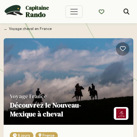
Capitaine
Rando
Voyage cheval en France
Voyage France
Découvrez le Nouveau-
Mexique à cheval
8 jours
France