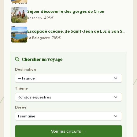
Séjour découverte des gorges du Ciron
Kazaden · 495 €
Escapade océane, de Saint-Jean de Luz à San Sebastian
La Balaguère · 785 €
Chercher un voyage
Destination
Thème
Durée
Voir les circuits →