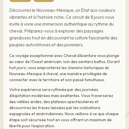
Découvrez le Nouveau-Mexique, un État aux couleurs
vibrantes et à l'histoire riche. Ce circuit de 8 jours vous
invite à vivre une immersion authentique au rythme du
cheval. Préparez-vous à explorer des paysages
grandioses tout en découvrant la culture fascinante des
peuples autochtones et des pionniers.
Ce voyage exceptionnel avec Cheval d'Aventure vous plonge
au cœur de l'Ouest américain, loin des sentiers battus. Durant
huit jours, vous emprunterez les chemins historiques du
Nouveau-Mexique à cheval, une manière privilégiée de
connecter avec le territoire et son passé tumultueux.
Votre expérience sera rythmée par des journées
d'équitation modérées mais exaltantes. Vous traverserez
des vallées arides, des plateaux spectaculaires et
découvrirez les traces laissées par les civilisations
espagnoles et amérindiennes. Nous veillons à ce que chaque
étape soit sécurisée tout en vous offrant un maximum de
liberté pour l'exploration.