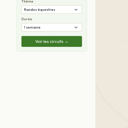
Thème
Durée
Voir les circuits →