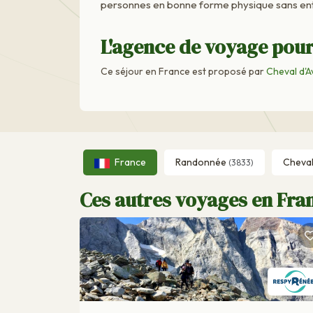
personnes en bonne forme physique sans ent
L'agence de voyage pour
Ce séjour en France est proposé par
Cheval d'A
France
Randonnée
Cheva
(3833)
Ces autres voyages en Fran