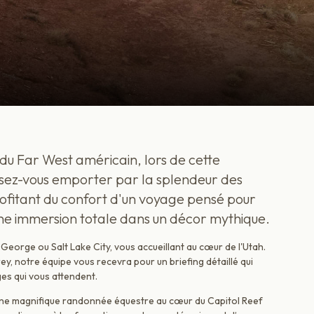
du Far West américain, lors de cette
ssez-vous emporter par la splendeur des
rofitant du confort d'un voyage pensé pour
une immersion totale dans un décor mythique.
eorge ou Salt Lake City, vous accueillant au cœur de l'Utah.
rey, notre équipe vous recevra pour un briefing détaillé qui
es qui vous attendent.
une magnifique randonnée équestre au cœur du Capitol Reef