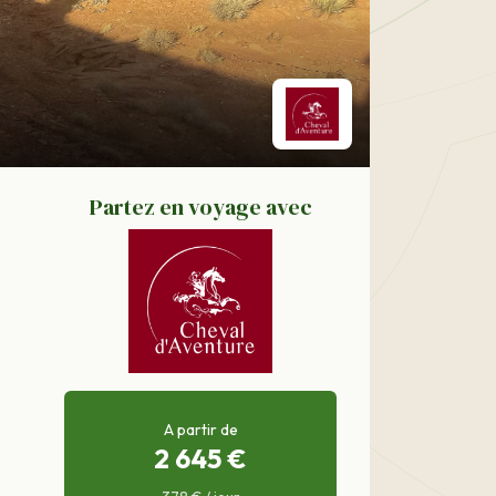
Partez en voyage avec
A partir de
2 645 €