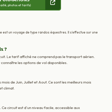
llé, photos et tarifs)
ce est un voyage de type randos équestres. Il s'effectue sur une
ix ?
cuit. Le tarif affiché ne comprend pas le transport aérien.
onnaître les options de vol disponibles.
 mois de Juin, Juillet et Aout. Ce sont les meilleurs mois
t climat.
. Ce circuit est d'un niveau facile, accessible aux