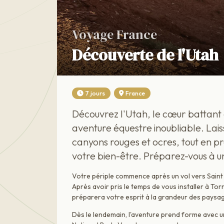
Voyage France
Découverte de l'Utah
7 jours
France
Découvrez l'Utah, le cœur battant 
aventure équestre inoubliable. Lai
canyons rouges et ocres, tout en p
votre bien-être. Préparez-vous à 
Votre périple commence après un vol vers Saint G
Après avoir pris le temps de vous installer à Tor
préparera votre esprit à la grandeur des paysag
Dès le lendemain, l'aventure prend forme avec 