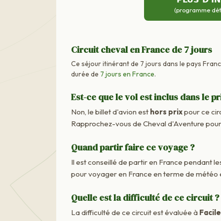
(programme détai
Circuit cheval en France de 7 jours
Ce séjour itinérant de 7 jours dans le pays Fran
durée de
7 jours en France
.
Est-ce que le vol est inclus dans le pr
Non, le billet d'avion est
hors prix
pour ce cir
Rapprochez-vous de Cheval d'Aventure pour c
Quand partir faire ce voyage ?
Il est conseillé de partir en France pendant les
pour voyager en France en terme de météo e
Quelle est la difficulté de ce circuit ?
La difficulté de ce circuit est évaluée à
Facile