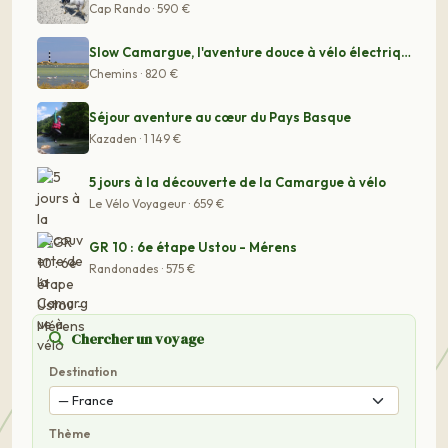
Cap Rando · 590 €
Slow Camargue, l'aventure douce à vélo électrique
Chemins · 820 €
Séjour aventure au cœur du Pays Basque
Kazaden · 1 149 €
5 jours à la découverte de la Camargue à vélo
Le Vélo Voyageur · 659 €
GR 10 : 6e étape Ustou - Mérens
Randonades · 575 €
Chercher un voyage
Destination
Thème