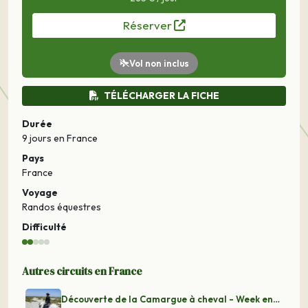
Réserver
Vol non inclus
TÉLÉCHARGER LA FICHE
Durée
9 jours
en France
Pays
France
Voyage
Randos équestres
Difficulté
Autres circuits en France
Découverte de la Camargue à cheval - Week ends 1 et 8 m