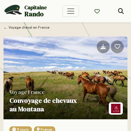
Capitaine
Rando
Voyage cheval en France
Voyage France
Convoyage de chevaux
au Montana
9 jours
France