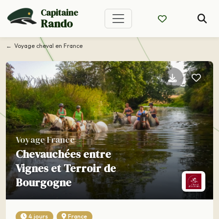
Capitaine
Rando
Voyage cheval en France
Voyage France
Chevauchées entre
Vignes et Terroir de
Bourgogne
4 jours
France