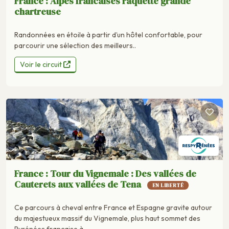
France : Alpes francaises raquette grande
chartreuse
Randonnées en étoile à partir d’un hôtel confortable, pour
parcourir une sélection des meilleurs..
Voir le circuit
France : Tour du Vignemale : Des vallées de
Cauterets aux vallées de Tena
EN LIBERTÉ
Ce parcours à cheval entre France et Espagne gravite autour
du majestueux massif du Vignemale, plus haut sommet des
Pyrénées française à..