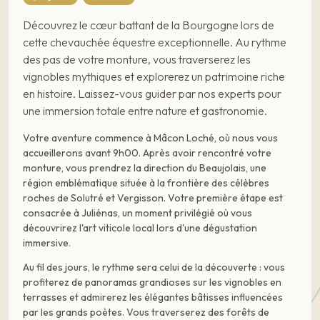
Découvrez le cœur battant de la Bourgogne lors de
cette chevauchée équestre exceptionnelle. Au rythme
des pas de votre monture, vous traverserez les
vignobles mythiques et explorerez un patrimoine riche
en histoire. Laissez-vous guider par nos experts pour
une immersion totale entre nature et gastronomie.
Votre aventure commence à Mâcon Loché, où nous vous
accueillerons avant 9h00. Après avoir rencontré votre
monture, vous prendrez la direction du Beaujolais, une
région emblématique située à la frontière des célèbres
roches de Solutré et Vergisson. Votre première étape est
consacrée à Juliénas, un moment privilégié où vous
découvrirez l'art viticole local lors d'une dégustation
immersive.
Au fil des jours, le rythme sera celui de la découverte : vous
profiterez de panoramas grandioses sur les vignobles en
terrasses et admirerez les élégantes bâtisses influencées
par les grands poètes. Vous traverserez des forêts de