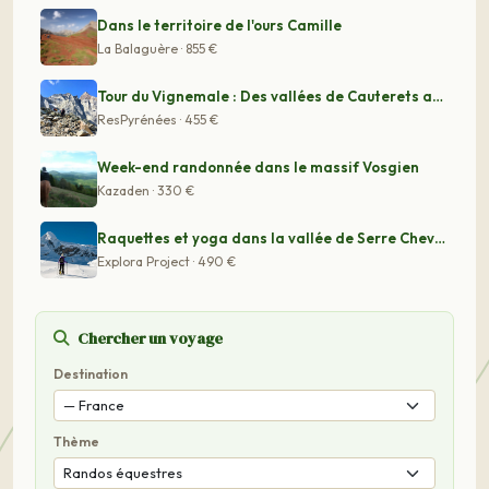
Dans le territoire de l'ours Camille
La Balaguère · 855 €
Tour du Vignemale : Des vallées de Cauterets aux vallé
ResPyrénées · 455 €
Week-end randonnée dans le massif Vosgien
Kazaden · 330 €
Raquettes et yoga dans la vallée de Serre Chevalier
Explora Project · 490 €
Chercher un voyage
Destination
Thème