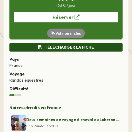
163 € / jour
Réserver
Vol non inclus
TÉLÉCHARGER LA FICHE
Pays
France
Voyage
Randos équestres
Difficulté
Autres circuits en France
Deux semaines de voyage à cheval du Luberon à la Camarg
Cap Rando · 3 950 €