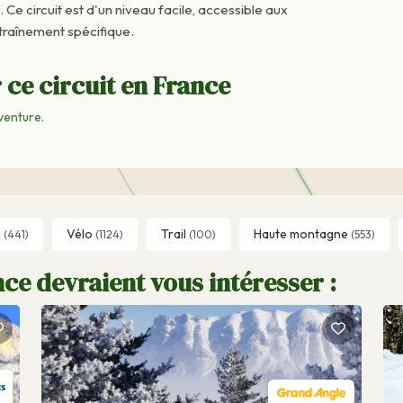
. Ce circuit est d'un niveau facile, accessible aux
raînement spécifique.
 ce circuit en France
venture
.
l
Vélo
Trail
Haute montagne
(441)
(1124)
(100)
(553)
ce devraient vous intéresser :