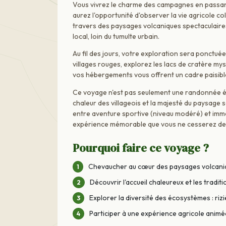
Vous vivrez le charme des campagnes en passan
aurez l'opportunité d'observer la vie agricole col
travers des paysages volcaniques spectaculaires
local, loin du tumulte urbain.
Au fil des jours, votre exploration sera ponctuée
villages rouges, explorez les lacs de cratère mys
vos hébergements vous offrent un cadre paisib
Ce voyage n'est pas seulement une randonnée éq
chaleur des villageois et la majesté du paysage 
entre aventure sportive (niveau modéré) et immer
expérience mémorable que vous ne cesserez de
Pourquoi faire ce voyage ?
Chevaucher au cœur des paysages volcaniqu
Découvrir l'accueil chaleureux et les traditi
Explorer la diversité des écosystèmes : riz
Participer à une expérience agricole animée