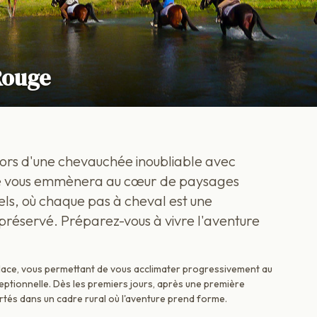
Rouge
lors d'une chevauchée inoubliable avec
que vous emmènera au cœur de paysages
els, où chaque pas à cheval est une
réservé. Préparez-vous à vivre l'aventure
lace, vous permettant de vous acclimater progressivement au
ceptionnelle. Dès les premiers jours, après une première
tés dans un cadre rural où l'aventure prend forme.