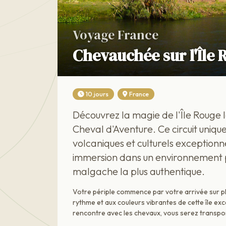
Voyage France
Chevauchée sur l'Île 
10 jours
France
Découvrez la magie de l'Île Rouge 
Cheval d'Aventure. Ce circuit uni
volcaniques et culturels exceptionn
immersion dans un environnement p
malgache la plus authentique.
Votre périple commence par votre arrivée sur p
rythme et aux couleurs vibrantes de cette île ex
rencontre avec les chevaux, vous serez transpor