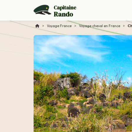
Capitaine
Rando
>
Voyage France
>
Voyage cheval en France
>
Ch