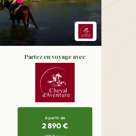
Partez en voyage avec
A partir de
2 890 €