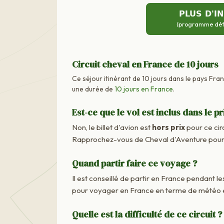
PLUS D'I
(programme détai
Circuit cheval en France de 10 jours
Ce séjour itinérant de 10 jours dans le pays Fran
une durée de
10 jours en France
.
Est-ce que le vol est inclus dans le pr
Non, le billet d'avion est
hors prix
pour ce cir
Rapprochez-vous de Cheval d'Aventure pour c
Quand partir faire ce voyage ?
Il est conseillé de partir en France pendant les
pour voyager en France en terme de météo e
Quelle est la difficulté de ce circuit ?