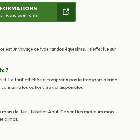
NFORMATIONS
llé, photos et tarifs)
ce est un voyage de type randos équestres. Il s'effectue sur
ix ?
cuit. Le tarif affiché ne comprend pas le transport aérien.
onnaître les options de vol disponibles.
 mois de Juin, Juillet et Aout. Ce sont les meilleurs mois
t climat.