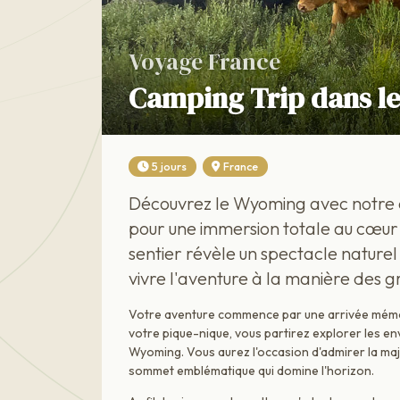
Voyage France
Camping Trip dans l
5 jours
France
Découvrez le Wyoming avec notre c
pour une immersion totale au cœur
sentier révèle un spectacle natur
vivre l'aventure à la manière des g
Votre aventure commence par une arrivée mémora
votre pique-nique, vous partirez explorer les e
Wyoming. Vous aurez l'occasion d'admirer la maj
sommet emblématique qui domine l'horizon.