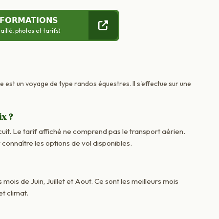
NFORMATIONS
llé, photos et tarifs)
ce est un voyage de type randos équestres. Il s'effectue sur une
ix ?
cuit. Le tarif affiché ne comprend pas le transport aérien.
onnaître les options de vol disponibles.
 mois de Juin, Juillet et Aout. Ce sont les meilleurs mois
t climat.