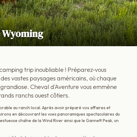
e Wyoming
amping trip inoubliable ! Préparez-vous
 des vastes paysages américains, où chaque
el grandiose. Cheval d'Aventure vous emmène
rands ranchs ouest côtiers.
ble au ranch local. Après avoir préparé vos affaires et
nvirons en découvrant les vues panoramiques spectaculaires du
estueuse chaîne de la Wind River ainsi que le Gannett Peak, un