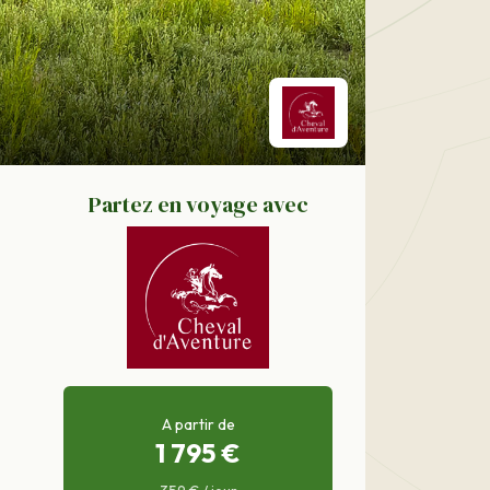
Partez en voyage avec
A partir de
1 795 €