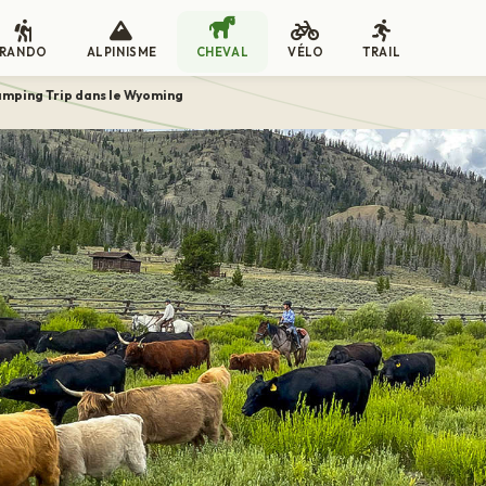
RANDO
ALPINISME
CHEVAL
VÉLO
TRAIL
mping Trip dans le Wyoming