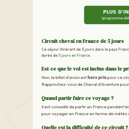
PLUS D'I
(programme détai
Circuit cheval en France de 5 jours
Ce séjour itinérant de 5 jours dans le pays Fran
durée de
5 jours en France
.
Est-ce que le vol est inclus dans le pr
Non, le billet d'avion est
hors prix
pour ce cir
Rapprochez-vous de Cheval d'Aventure pour c
Quand partir faire ce voyage ?
Il est conseillé de partir en France pendant les
pour voyager en France en terme de météo e
Quelle est la difficulté de ce circuit ?