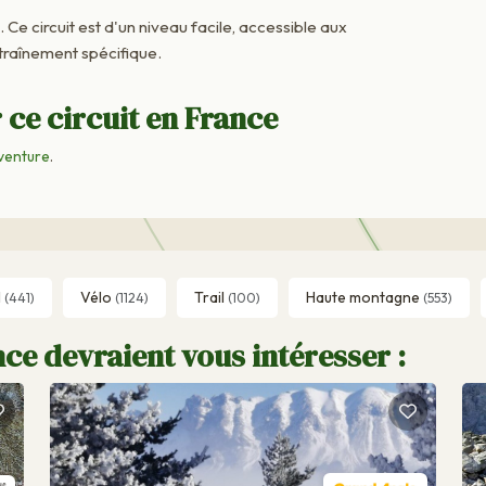
. Ce circuit est d'un niveau facile, accessible aux
raînement spécifique.
 ce circuit en France
venture
.
l
Vélo
Trail
Haute montagne
(441)
(1124)
(100)
(553)
ce devraient vous intéresser :