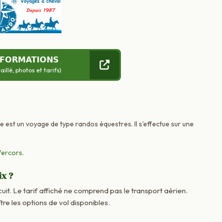
NFORMATIONS
llé, photos et tarifs)
ce est un voyage de type randos équestres. Il s'effectue sur une
Vercors
.
ix ?
cuit. Le tarif affiché ne comprend pas le transport aérien.
 les options de vol disponibles.