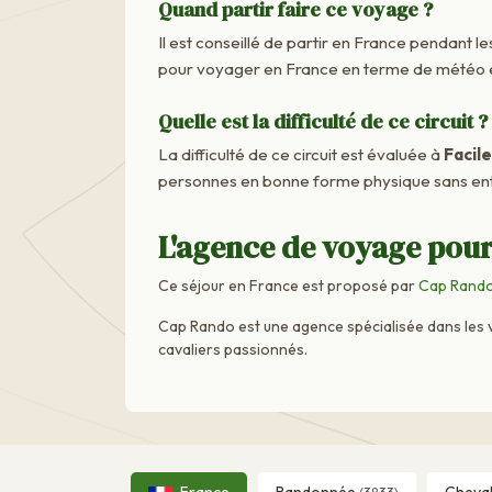
Quand partir faire ce voyage ?
Il est conseillé de partir en France pendant les
pour voyager en France en terme de météo e
Quelle est la difficulté de ce circuit ?
La difficulté de ce circuit est évaluée à
Facile
personnes en bonne forme physique sans ent
L'agence de voyage pour
Ce séjour en France est proposé par
Cap Rand
Cap Rando est une agence spécialisée dans les 
cavaliers passionnés.
France
Randonnée
Cheva