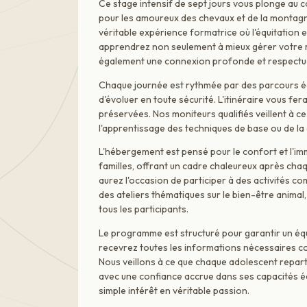
Ce stage intensif de sept jours vous plonge au c
pour les amoureux des chevaux et de la montagne. 
véritable expérience formatrice où l'équitation
apprendrez non seulement à mieux gérer votre 
également une connexion profonde et respectue
Chaque journée est rythmée par des parcours é
d'évoluer en toute sécurité. L'itinéraire vous fe
préservées. Nos moniteurs qualifiés veillent à c
l'apprentissage des techniques de base ou de la
L'hébergement est pensé pour le confort et l'i
familles, offrant un cadre chaleureux après cha
aurez l'occasion de participer à des activités c
des ateliers thématiques sur le bien-être animal
tous les participants.
Le programme est structuré pour garantir un équi
recevrez toutes les informations nécessaires co
Nous veillons à ce que chaque adolescent repar
avec une confiance accrue dans ses capacités éq
simple intérêt en véritable passion.