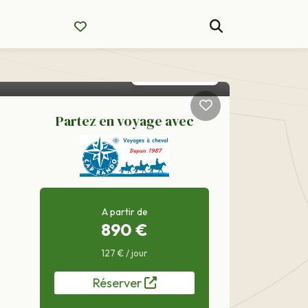
7 ans
Partez en voyage avec
A partir de
890 €
127 € / jour
Réserver