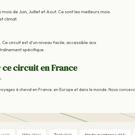
 mois de Juin, Juillet et Aout. Ce sont les meilleurs mois
t climat.
. Ce circuit est d'un niveau facile, accessible aux
raînement spécifique.
 ce circuit en France
o
.
voyages à cheval en France, en Europe et dans le monde. Nous concevo
l
Vélo
Trail
Haute montagne