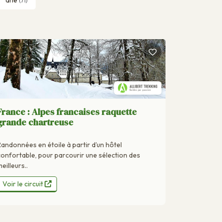
(71)
France : Alpes francaises raquette
grande chartreuse
Randonnées en étoile à partir d’un hôtel
confortable, pour parcourir une sélection des
eilleurs..
Voir le circuit