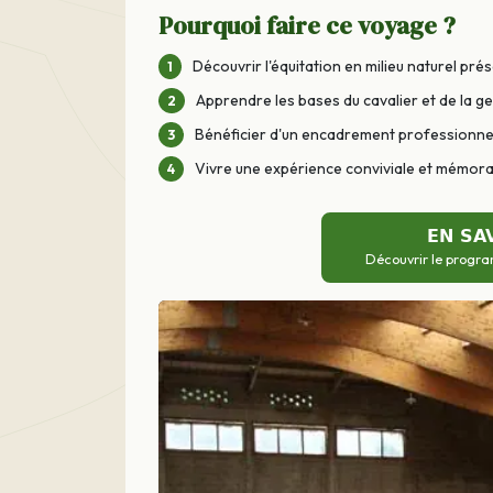
Pourquoi faire ce voyage ?
Découvrir l'équitation en milieu naturel pré
Apprendre les bases du cavalier et de la g
Bénéficier d'un encadrement professionnel 
Vivre une expérience conviviale et mémora
EN SA
Découvrir le progra