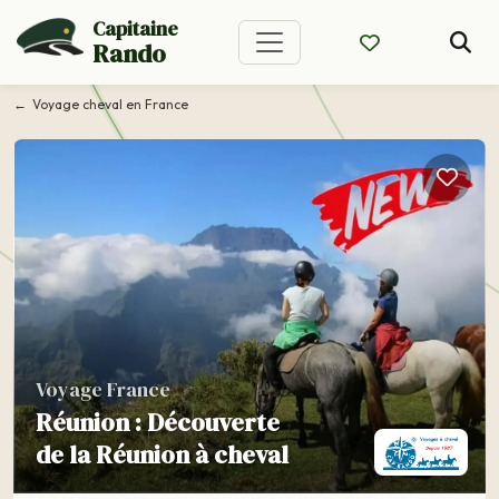
Capitaine
Rando
Voyage cheval en France
Voyage France
Réunion : Découverte
de la Réunion à cheval