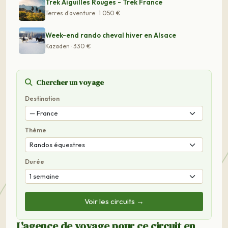
Trek Aiguilles Rouges - Trek France
Terres d'aventure · 1 050 €
Week-end rando cheval hiver en Alsace
Kazaden · 330 €
Chercher un voyage
Destination
Thème
Durée
Voir les circuits →
L'agence de voyage pour ce circuit en