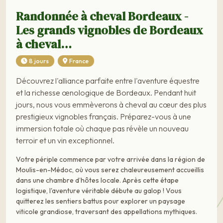
Randonnée à cheval Bordeaux -
Les grands vignobles de Bordeaux
à cheval…
8 jours
France
Découvrez l'alliance parfaite entre l'aventure équestre
et la richesse œnologique de Bordeaux. Pendant huit
jours, nous vous emmèverons à cheval au cœur des plus
prestigieux vignobles français. Préparez-vous à une
immersion totale où chaque pas révèle un nouveau
terroir et un vin exceptionnel.
Votre périple commence par votre arrivée dans la région de
Moulis-en-Médoc, où vous serez chaleureusement accueillis
dans une chambre d’hôtes locale. Après cette étape
logistique, l'aventure véritable débute au galop ! Vous
quitterez les sentiers battus pour explorer un paysage
viticole grandiose, traversant des appellations mythiques.