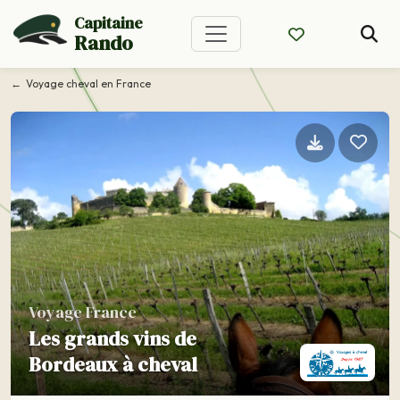
Capitaine
Rando
Voyage cheval en France
Voyage France
Les grands vins de
Bordeaux à cheval