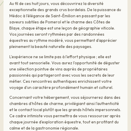
Au fil de ces huit jours, vous découvrirez la diversité
exceptionnelle des grands crus bordelais. De la puissance du
Médoc à l'élégance de Saint-Émilion en passant par les
saveurs subtiles de Pomerol et le charme des Côtes de
Blaye, chaque étape est une leçon de géographie viticole.
Vos journées seront rythmées par des randonnées
équestres au rythme modéré, vous permettant d'apprécier
pleinement la beauté naturelle des paysages.
L'expérience ne se limite pas à l'effort physique ; elle est
avant tout sensorielle. Vous aurez l'opportunité de déguster
une sélection pointue de vins auprès de propriétaires
passionnés qui partageront avec vous les secrets de leur
métier. Ces rencontres authentiques enrichissent votre
voyage d'un caractère profondément humain et culturel.
Concernant votre hébergement, vous séjournerez dans des
chambres d’hôtes de charme, privilégiant ainsi l'authenticité
et le contact local plutôt que les grands hôtels impersonnels.
Ce cadre intimiste vous permettra de vous ressourcer après
chaque journée d'exploration équestre, tout en profitant du
calme et de la gastronomie régionale.