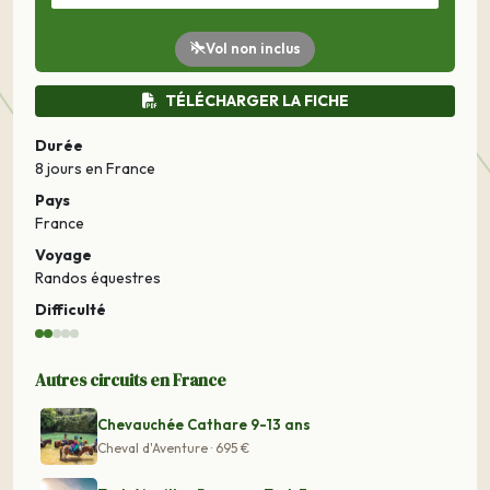
Vol non inclus
TÉLÉCHARGER LA FICHE
Durée
8 jours
en France
Pays
France
Voyage
Randos équestres
Difficulté
Autres circuits en France
Chevauchée Cathare 9-13 ans
Cheval d'Aventure · 695 €